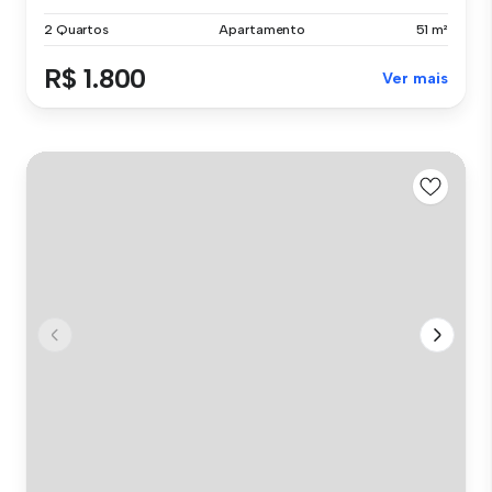
2 Quartos
Apartamento
51 m²
R$ 1.800
Ver mais