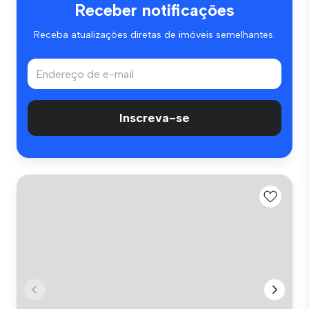
Receber notificações
Receba atualizações diretas de imóveis semelhantes.
Inscreva-se