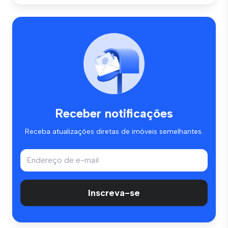
Receber notificações
Receba atualizações diretas de imóveis semelhantes.
Inscreva-se