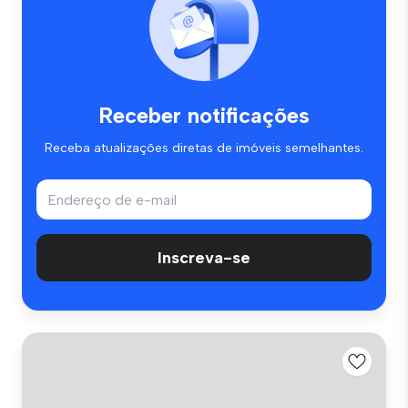
Receber notificações
Receba atualizações diretas de imóveis semelhantes.
Inscreva-se