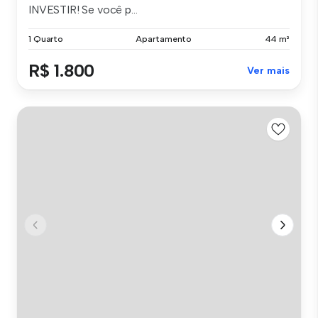
INVESTIR! Se você p...
1 Quarto
Apartamento
44 m²
R$ 1.800
Ver mais