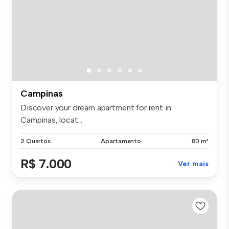
Campinas
Discover your dream apartment for rent in
Campinas, locat...
2 Quartos
Apartamento
80 m²
R$ 7.000
Ver mais