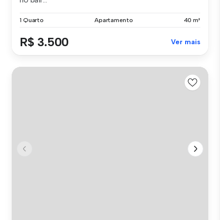
1 Quarto
Apartamento
40 m²
R$ 3.500
Ver mais