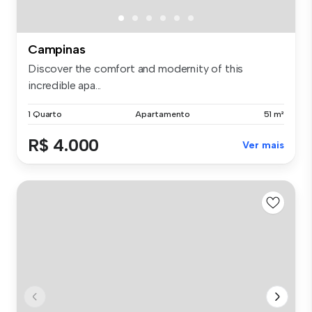
Campinas
Discover the comfort and modernity of this
incredible apa...
1 Quarto
Apartamento
51 m²
R$ 4.000
Ver mais