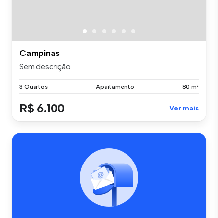
Campinas
Sem descrição
3 Quartos
Apartamento
80 m²
R$ 6.100
Ver mais