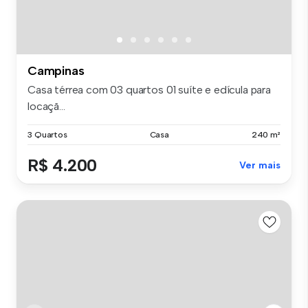
Campinas
Casa térrea com 03 quartos 01 suíte e edícula para
locaçã...
3 Quartos
Casa
240 m²
R$ 4.200
Ver mais