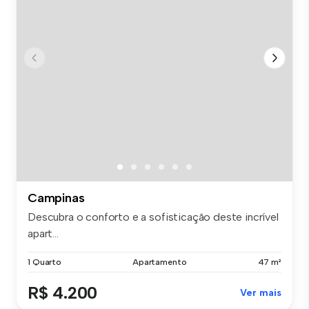
Campinas
Descubra o conforto e a sofisticação deste incrível
apart...
1 Quarto
Apartamento
47 m²
R$ 4.200
Ver mais