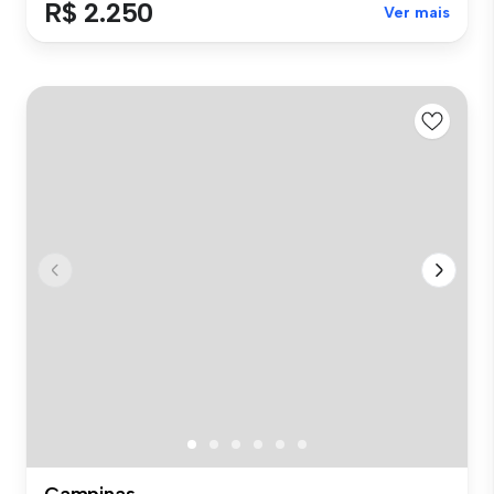
R$ 2.250
Ver mais
Campinas