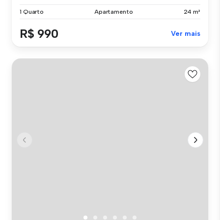
1 Quarto
Apartamento
24 m²
R$ 990
Ver mais