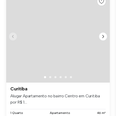
Curitiba
Alugar Apartamento no bairro Centro em Curitiba
por R$ 1....
1 Quarto
Apartamento
46 m²