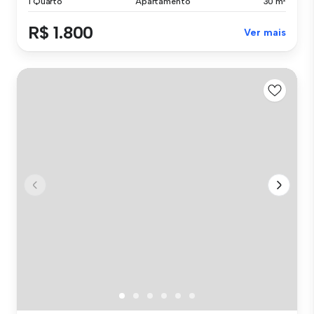
1 Quarto
Apartamento
30 m²
R$ 1.800
Ver mais