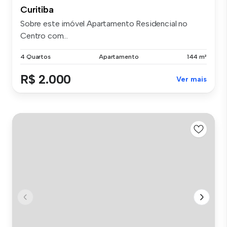
Curitiba
Sobre este imóvel Apartamento Residencial no
Centro com...
4 Quartos
Apartamento
144 m²
R$ 2.000
Ver mais