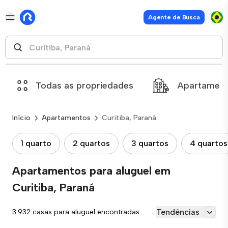
Agente de Busca
Todas as propriedades
Apartamen
Início
Apartamentos
Curitiba, Paraná
1 quarto
2 quartos
3 quartos
4 quartos
Apartamentos para aluguel em
Curitiba, Paraná
Tendências
3.932 casas para aluguel encontradas