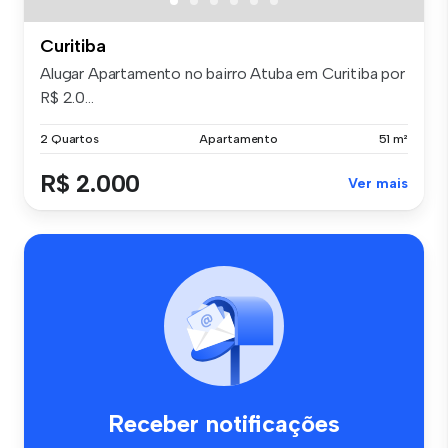
Curitiba
Alugar Apartamento no bairro Atuba em Curitiba por
R$ 2.0...
2 Quartos
Apartamento
51 m²
R$ 2.000
Ver mais
Receber notificações