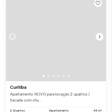
Curitiba
Apartamento NOVO para locação 2 quartos |
Sacada com chu...
2 Quartos
Apartamento
44 m²