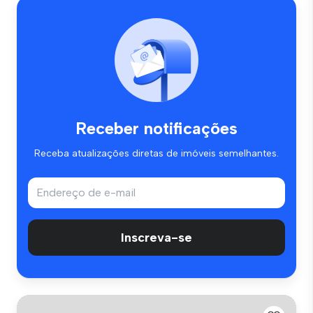
Receber notificações
Receba atualizações diretas de imóveis semelhantes.
Inscreva-se