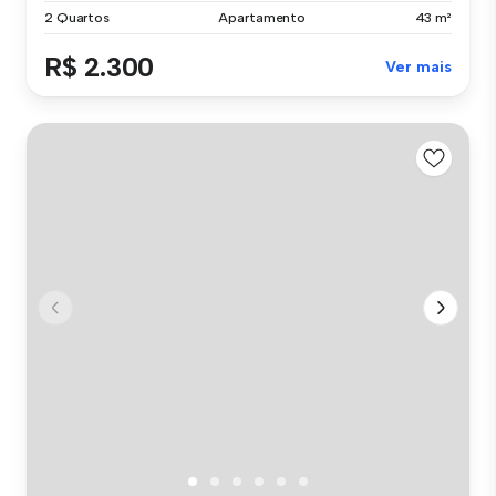
2 Quartos
Apartamento
43 m²
R$ 2.300
Ver mais