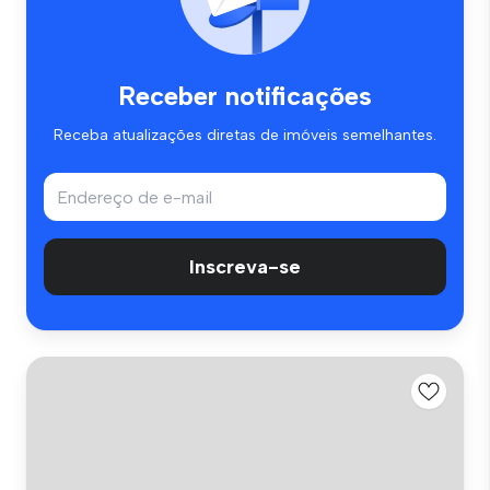
Receber notificações
Receba atualizações diretas de imóveis semelhantes.
Inscreva-se