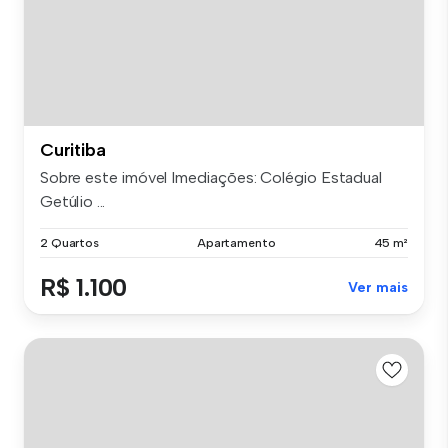
Curitiba
Sobre este imóvel Imediações: Colégio Estadual
Getúlio ...
2 Quartos
Apartamento
45 m²
R$ 1.100
Ver mais