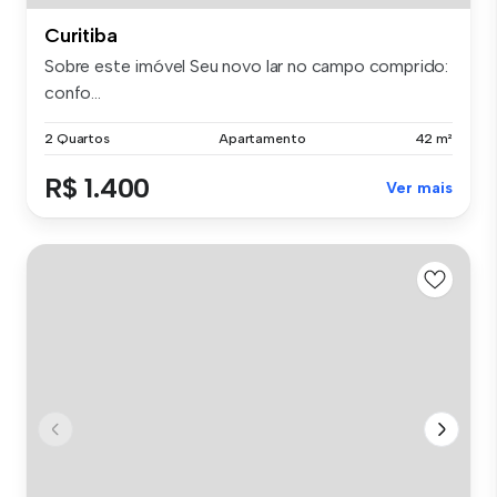
Curitiba
Sobre este imóvel Seu novo lar no campo comprido:
confo...
2 Quartos
Apartamento
42 m²
R$ 1.400
Ver mais