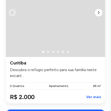
Curitiba
Descubra o refúgio perfeito para sua família neste
encant...
3 Quartos
Apartamento
65 m²
R$ 2.000
Ver mais