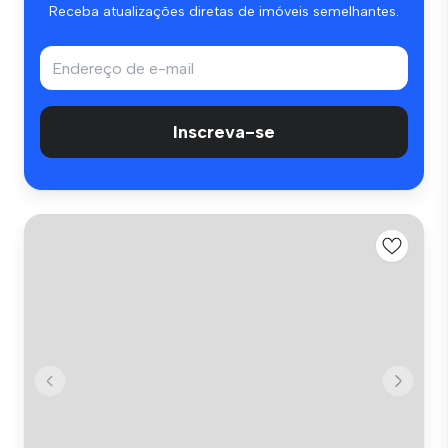
Receba atualizações diretas de imóveis semelhantes.
Inscreva-se