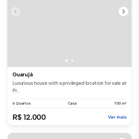
Guarujá
Luxurious house with a privileged location for sale at
Pr...
6 Quartos
Casa
700 m²
R$ 12.000
Ver mais