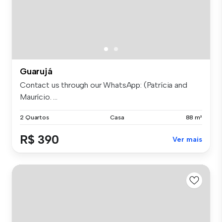
Guarujá
Contact us through our WhatsApp: (Patrícia and
Maurício. ...
2 Quartos
Casa
88 m²
R$ 390
Ver mais