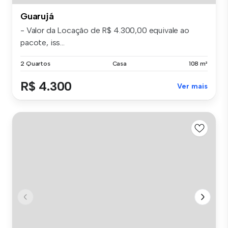
Guarujá
- Valor da Locação de R$ 4.300,00 equivale ao
pacote, iss...
2 Quartos
Casa
108 m²
R$ 4.300
Ver mais