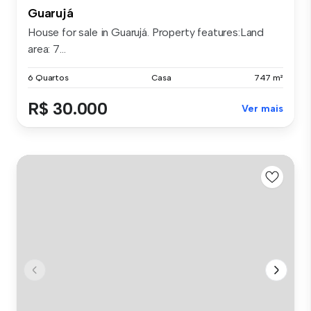
Guarujá
House for sale in Guarujá. Property features:Land
area: 7...
6 Quartos
Casa
747 m²
R$ 30.000
Ver mais