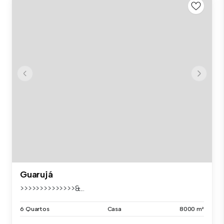
Guarujá
>>>>>>>>>>>>>>&...
6 Quartos
Casa
8000 m²