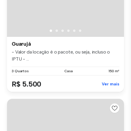
Guarujá
- Valor da locação é o pacote, ou seja, incluso o
IPTU - ...
3 Quartos
Casa
150 m²
R$ 5.500
Ver mais