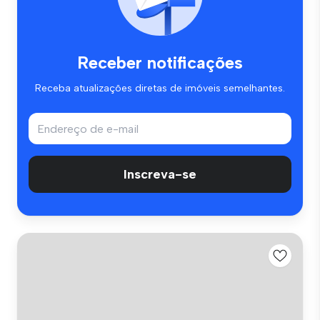
Receber notificações
Receba atualizações diretas de imóveis semelhantes.
Inscreva-se