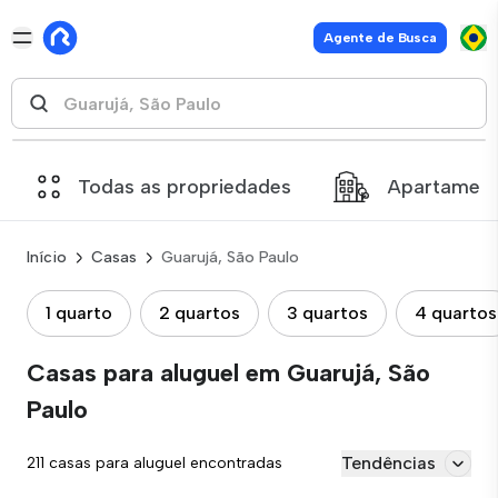
Agente de Busca
Todas as propriedades
Apartamen
Início
Casas
Guarujá, São Paulo
1 quarto
2 quartos
3 quartos
4 quartos
Casas para aluguel em Guarujá, São
Paulo
Tendências
211 casas para aluguel encontradas