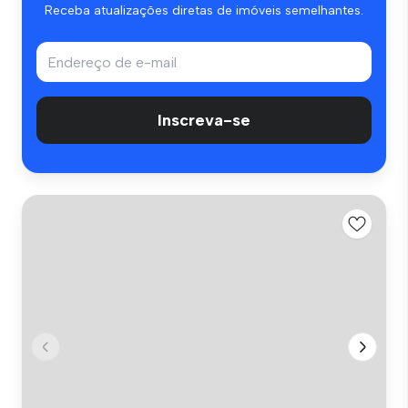
Receba atualizações diretas de imóveis semelhantes.
Inscreva-se