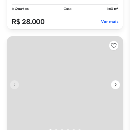
6 Quartos
Casa
660 m²
R$ 28.000
Ver mais