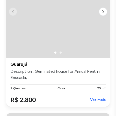
Guarujá
Description : Geminated house for Annual Rent in
Enseada,...
2 Quartos
Casa
75 m²
R$ 2.800
Ver mais