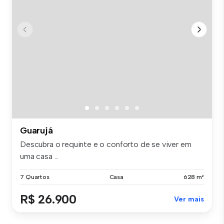
Guarujá
Descubra o requinte e o conforto de se viver em
uma casa ...
7 Quartos
Casa
628 m²
R$ 26.900
Ver mais