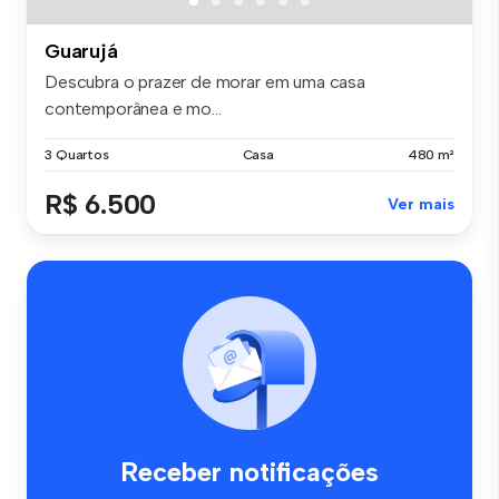
Guarujá
Descubra o prazer de morar em uma casa
contemporânea e mo...
3 Quartos
Casa
480 m²
R$ 6.500
Ver mais
Receber notificações