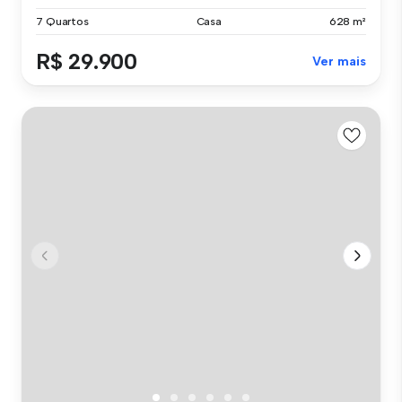
7 Quartos
Casa
628 m²
R$ 29.900
Ver mais