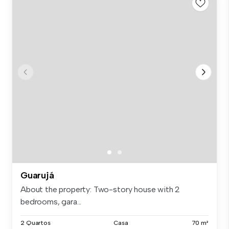
Guarujá
About the property: Two-story house with 2
bedrooms, gara...
2 Quartos
Casa
70 m²