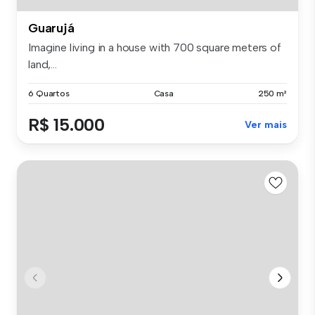
Guarujá
Imagine living in a house with 700 square meters of
land,...
6 Quartos
Casa
250 m²
R$ 15.000
Ver mais