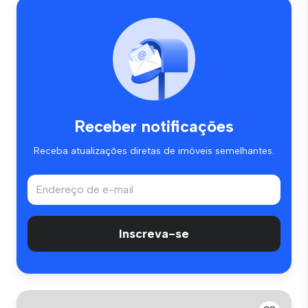
Receber notificações
Receba atualizações diretas de imóveis semelhantes.
Inscreva-se