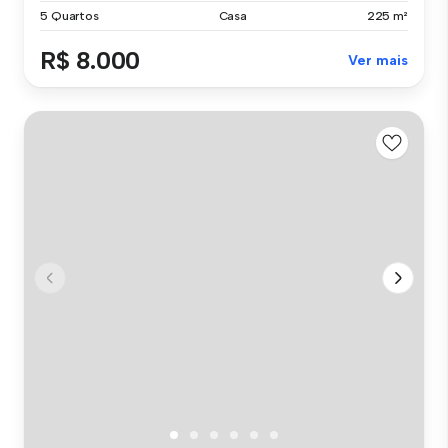
5 Quartos
Casa
225 m²
R$ 8.000
Ver mais