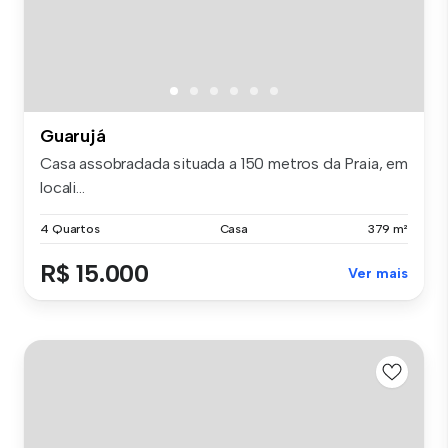
Guarujá
Casa assobradada situada a 150 metros da Praia, em
locali...
4 Quartos
Casa
379 m²
R$ 15.000
Ver mais