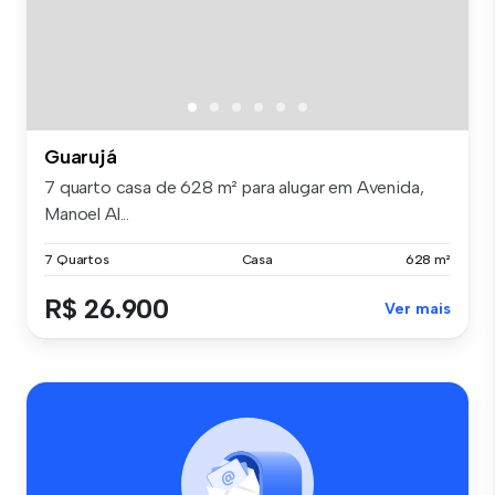
Guarujá
7 quarto casa de 628 m² para alugar em Avenida,
Manoel Al...
7 Quartos
Casa
628 m²
R$ 26.900
Ver mais