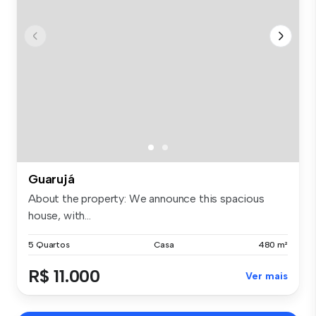
Guarujá
About the property: We announce this spacious
house, with...
5 Quartos
Casa
480 m²
R$ 11.000
Ver mais