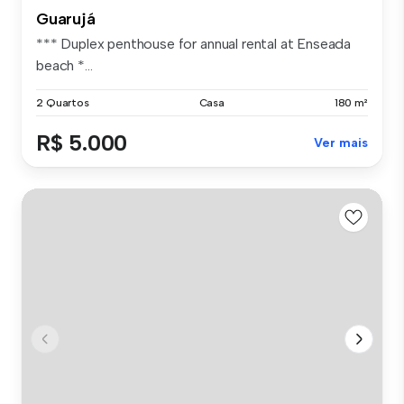
Guarujá
*** Duplex penthouse for annual rental at Enseada
beach *...
2 Quartos
Casa
180 m²
R$ 5.000
Ver mais