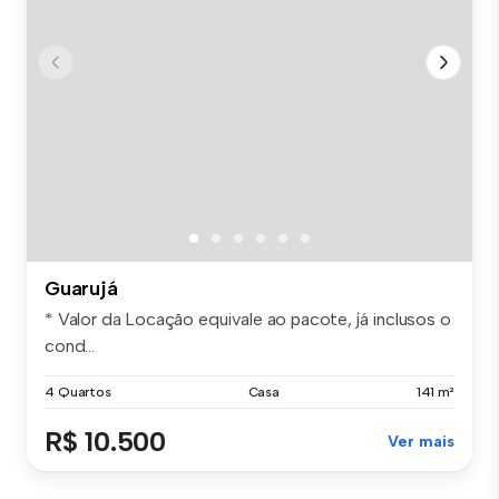
Guarujá
* Valor da Locação equivale ao pacote, já inclusos o
cond...
4 Quartos
Casa
141 m²
R$ 10.500
Ver mais