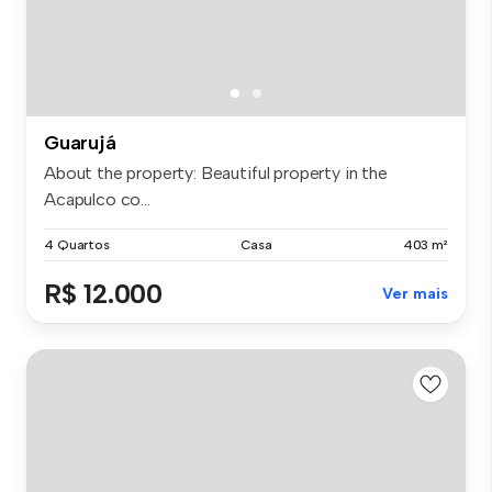
Guarujá
About the property: Beautiful property in the
Acapulco co...
4 Quartos
Casa
403 m²
R$ 12.000
Ver mais