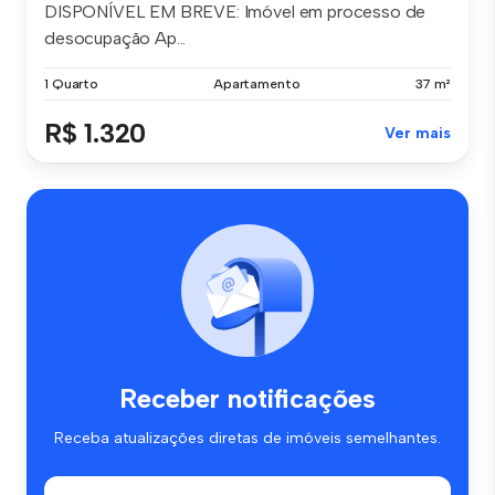
DISPONÍVEL EM BREVE: Imóvel em processo de
desocupação Ap...
1 Quarto
Apartamento
37 m²
R$ 1.320
Ver mais
Receber notificações
Receba atualizações diretas de imóveis semelhantes.