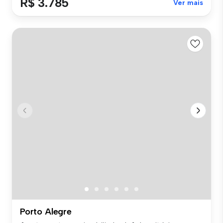
R$ 3.785
Ver mais
Porto Alegre