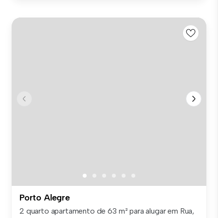
Porto Alegre
2 quarto apartamento de 63 m² para alugar em Rua,