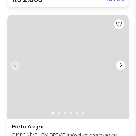
Porto Alegre
DISPONÍVEL EM BREVE: Imóvel em processo de