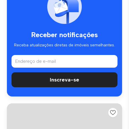
Receber notificações
Receba atualizações diretas de imóveis semelhantes.
Inscreva-se