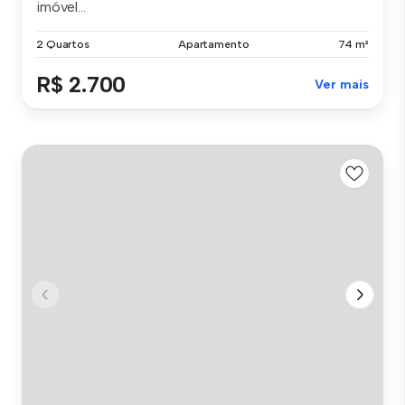
imóvel...
2 Quartos
Apartamento
74 m²
R$ 2.700
Ver mais