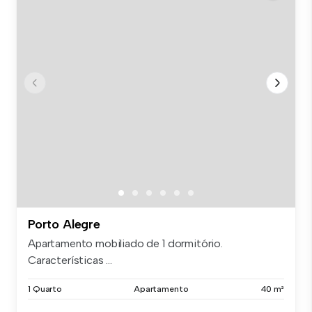
Porto Alegre
Apartamento mobiliado de 1 dormitório.
Características ...
1 Quarto
Apartamento
40 m²