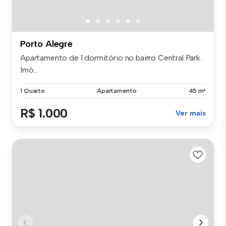
Porto Alegre
Apartamento de 1 dormitório no bairro Central Park.
Imó...
1 Quarto
Apartamento
45 m²
R$ 1.000
Ver mais