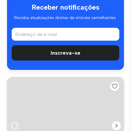
Receber notificações
Receba atualizações diretas de imóveis semelhantes.
Inscreva-se