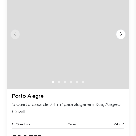
Porto Alegre
5 quarto casa de 74 m² para alugar em Rua, Ângelo
Crivell...
5 Quartos
Casa
74 m²