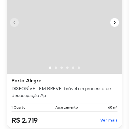
Porto Alegre
DISPONÍVEL EM BREVE: Imóvel em processo de
desocupação Ap...
1 Quarto
Apartamento
60 m²
R$ 2.719
Ver mais