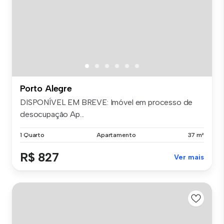
Porto Alegre
DISPONÍVEL EM BREVE: Imóvel em processo de
desocupação Ap...
1 Quarto
Apartamento
37 m²
R$ 827
Ver mais