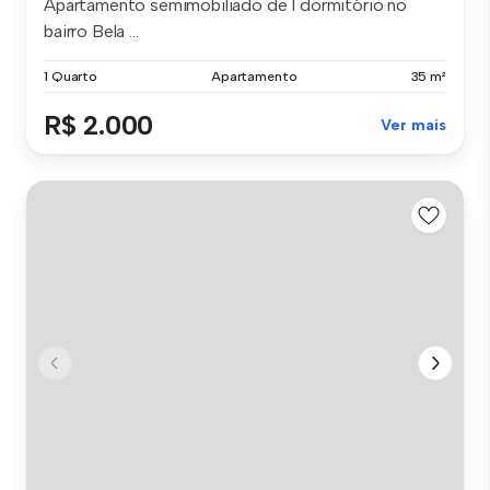
Apartamento semimobiliado de 1 dormitório no
bairro Bela ...
1 Quarto
Apartamento
35 m²
R$ 2.000
Ver mais