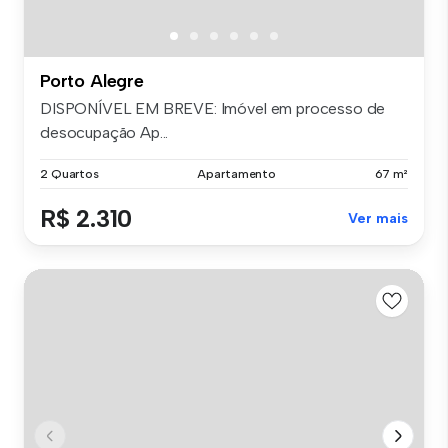
Porto Alegre
DISPONÍVEL EM BREVE: Imóvel em processo de
desocupação Ap...
2 Quartos
Apartamento
67 m²
R$ 2.310
Ver mais