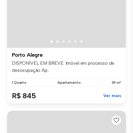
Porto Alegre
DISPONÍVEL EM BREVE: Imóvel em processo de
desocupação Ap...
1 Quarto
Apartamento
39 m²
R$ 845
Ver mais