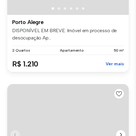
Porto Alegre
DISPONÍVEL EM BREVE: Imóvel em processo de
desocupação Ap...
2 Quartos
Apartamento
50 m²
R$ 1.210
Ver mais