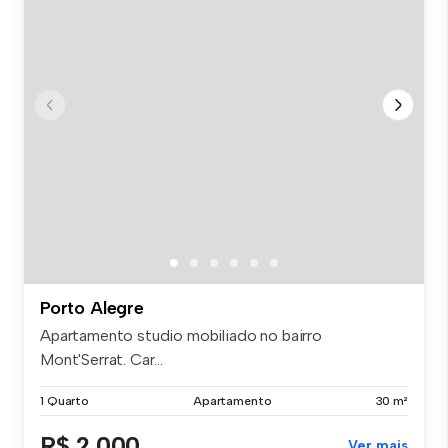
Porto Alegre
Apartamento studio mobiliado no bairro
Mont'Serrat. Car...
1 Quarto
Apartamento
30 m²
R$ 2.000
Ver mais