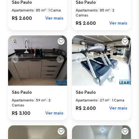
São Paulo
São Paulo
Apartamento
|
85 m²
|
1 Cama
Apartamento
|
85 m²
|
2
Camas
R$ 2.600
Ver mais
R$ 2.600
Ver mais
São Paulo
São Paulo
Apartamento
|
27 m²
|
1 Cama
Apartamento
|
59 m²
|
2
Camas
R$ 2.600
Ver mais
R$ 3.100
Ver mais