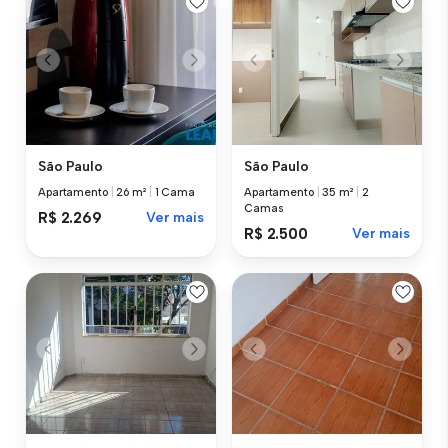
São Paulo
São Paulo
Apartamento
|
26 m²
|
1 Cama
Apartamento
|
35 m²
|
2
Camas
R$ 2.269
Ver mais
R$ 2.500
Ver mais