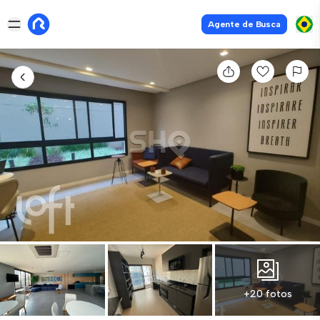
Agente de Busca
+20 fotos