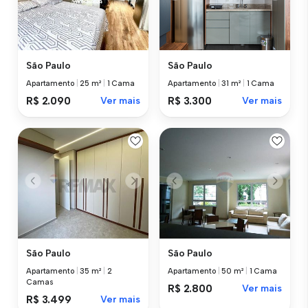
São Paulo
São Paulo
Apartamento
|
25 m²
|
1 Cama
Apartamento
|
31 m²
|
1 Cama
R$ 2.090
Ver mais
R$ 3.300
Ver mais
São Paulo
São Paulo
Apartamento
|
35 m²
|
2
Apartamento
|
50 m²
|
1 Cama
Camas
R$ 2.800
Ver mais
R$ 3.499
Ver mais