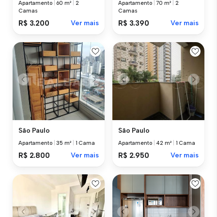
Apartamento
|
60 m²
|
2
Apartamento
|
70 m²
|
2
Camas
Camas
R$ 3.200
Ver mais
R$ 3.390
Ver mais
São Paulo
São Paulo
Apartamento
|
35 m²
|
1 Cama
Apartamento
|
42 m²
|
1 Cama
R$ 2.800
Ver mais
R$ 2.950
Ver mais