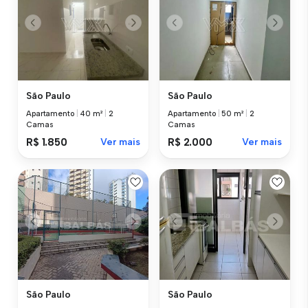
São Paulo
São Paulo
Apartamento
|
40 m²
|
2
Apartamento
|
50 m²
|
2
Camas
Camas
R$ 1.850
Ver mais
R$ 2.000
Ver mais
São Paulo
São Paulo