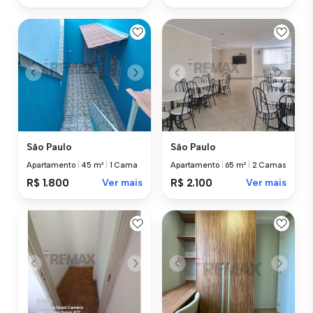
São Paulo
São Paulo
Apartamento
|
45 m²
|
1 Cama
Apartamento
|
65 m²
|
2 Camas
R$ 1.800
Ver mais
R$ 2.100
Ver mais