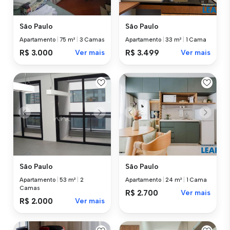
São Paulo
São Paulo
Apartamento
|
75 m²
|
3 Camas
Apartamento
|
33 m²
|
1 Cama
R$ 3.000
Ver mais
R$ 3.499
Ver mais
São Paulo
São Paulo
Apartamento
|
53 m²
|
2
Apartamento
|
24 m²
|
1 Cama
Camas
R$ 2.700
Ver mais
R$ 2.000
Ver mais