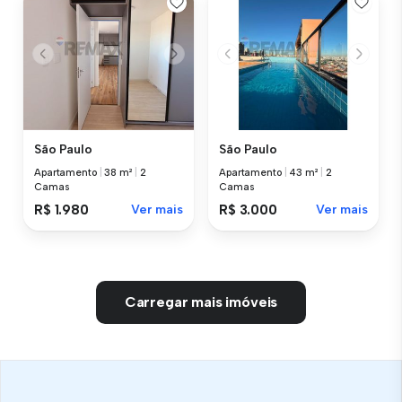
São Paulo
São Paulo
Apartamento
|
38 m²
|
2
Apartamento
|
43 m²
|
2
Camas
Camas
R$ 1.980
Ver mais
R$ 3.000
Ver mais
Carregar mais imóveis