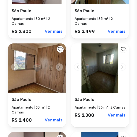
São Paulo
São Paulo
Apartamento
|
80 m²
|
2
Apartamento
|
35 m²
|
2
Camas
Camas
R$ 2.800
Ver mais
R$ 3.499
Ver mais
São Paulo
São Paulo
Apartamento
|
60 m²
|
2
Apartamento
|
36 m²
|
2 Camas
Camas
R$ 2.300
Ver mais
R$ 2.400
Ver mais