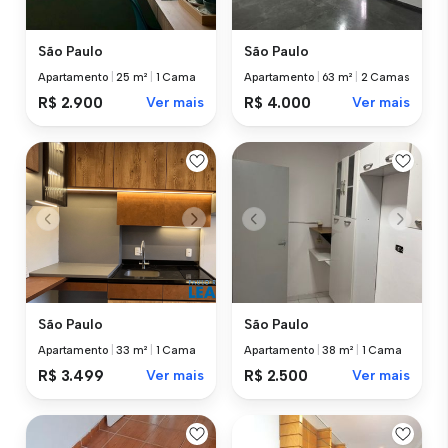
São Paulo
São Paulo
Apartamento
|
25 m²
|
1 Cama
Apartamento
|
63 m²
|
2 Camas
R$ 2.900
Ver mais
R$ 4.000
Ver mais
São Paulo
São Paulo
Apartamento
|
33 m²
|
1 Cama
Apartamento
|
38 m²
|
1 Cama
R$ 3.499
Ver mais
R$ 2.500
Ver mais