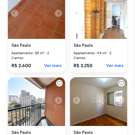
São Paulo
São Paulo
Apartamento
|
85 m²
|
2
Apartamento
|
94 m²
|
2
Camas
Camas
R$ 2.600
Ver mais
R$ 3.250
Ver mais
São Paulo
São Paulo