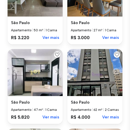
São Paulo
São Paulo
Apartamento
|
50 m²
|
1 Cama
Apartamento
|
27 m²
|
1 Cama
R$ 3.220
Ver mais
R$ 3.000
Ver mais
São Paulo
São Paulo
Apartamento
|
47 m²
|
1 Cama
Apartamento
|
62 m²
|
2 Camas
R$ 5.820
Ver mais
R$ 4.000
Ver mais