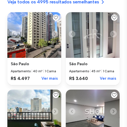
Veja todos os 4995 resultados semelhantes
São Paulo
São Paulo
Apartamento
|
40 m²
|
1 Cama
Apartamento
|
45 m²
|
1 Cama
R$ 4.497
Ver mais
R$ 3.640
Ver mais