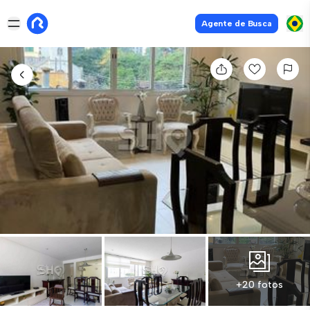
Agente de Busca
+20 fotos