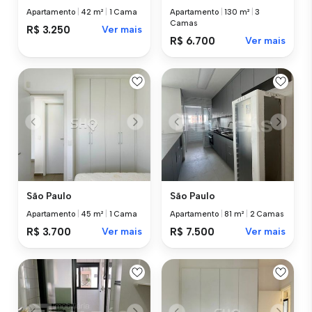
Apartamento
|
42 m²
|
1 Cama
Apartamento
|
130 m²
|
3
Camas
R$ 3.250
Ver mais
R$ 6.700
Ver mais
São Paulo
São Paulo
Apartamento
|
45 m²
|
1 Cama
Apartamento
|
81 m²
|
2 Camas
R$ 3.700
Ver mais
R$ 7.500
Ver mais