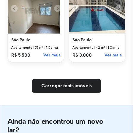
São Paulo
São Paulo
Apartamento
|
65 m²
|
1 Cama
Apartamento
|
42 m²
|
1 Cama
R$ 5.500
Ver mais
R$ 3.000
Ver mais
Carregar mais imóveis
Ainda não encontrou um novo
lar?