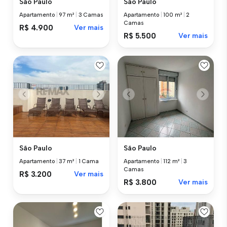
São Paulo
São Paulo
Apartamento
|
97 m²
|
3 Camas
Apartamento
|
100 m²
|
2
Camas
R$ 4.900
Ver mais
R$ 5.500
Ver mais
São Paulo
São Paulo
Apartamento
|
37 m²
|
1 Cama
Apartamento
|
112 m²
|
3
Camas
R$ 3.200
Ver mais
R$ 3.800
Ver mais