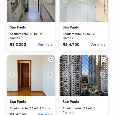
São Paulo
São Paulo
Apartamento
|
70 m²
|
2
Apartamento
|
58 m²
|
2
Camas
Camas
R$ 3.390
Ver mais
R$ 4.700
Ver mais
São Paulo
São Paulo
Apartamento
|
53 m²
|
1 Cama
Apartamento
|
132 m²
|
3
Camas
R$ 4.200
Ver mais