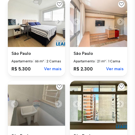
São Paulo
São Paulo
Apartamento
|
66 m²
|
2 Camas
Apartamento
|
21 m²
|
1 Cama
R$ 5.300
Ver mais
R$ 2.300
Ver mais