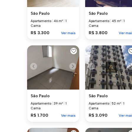
São Paulo
São Paulo
Apartamento
|
46 m²
|
1
Apartamento
|
45 m²
|
1
Cama
Cama
R$ 3.300
R$ 3.800
Ver mais
Ver mai
São Paulo
São Paulo
Apartamento
|
39 m²
|
1
Apartamento
|
52 m²
|
1
Cama
Cama
R$ 1.700
R$ 3.090
Ver mais
Ver mai