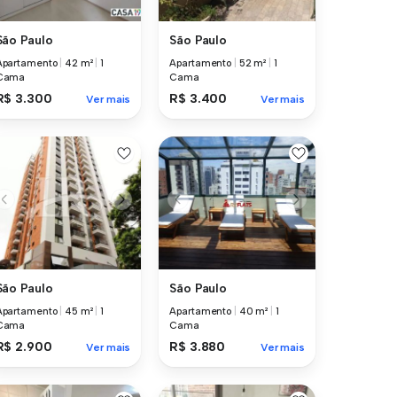
São Paulo
São Paulo
Apartamento
|
42 m²
|
1
Apartamento
|
52 m²
|
1
Cama
Cama
R$ 3.300
R$ 3.400
Ver mais
Ver mais
São Paulo
São Paulo
Apartamento
|
45 m²
|
1
Apartamento
|
40 m²
|
1
Cama
Cama
R$ 2.900
R$ 3.880
Ver mais
Ver mais