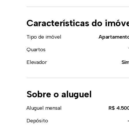
Características do imóv
Tipo de imóvel
Apartament
Quartos
Elevador
Si
Sobre o aluguel
Aluguel mensal
R$ 4.50
Depósito