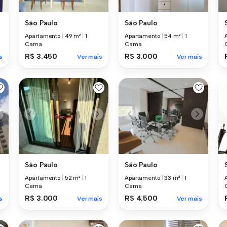
São Paulo
São Paulo
Apartamento
|
49 m²
|
1
Apartamento
|
54 m²
|
1
Cama
Cama
R$ 3.450
R$ 3.000
s
Ver mais
Ver mais
São Paulo
São Paulo
Apartamento
|
52 m²
|
1
Apartamento
|
33 m²
|
1
Cama
Cama
R$ 3.000
R$ 4.500
s
Ver mais
Ver mais