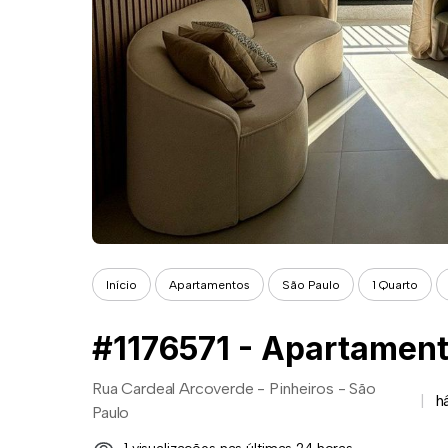
Início
Apartamentos
São Paulo
1 Quarto
Rua Cardeal Arcoverde - Pinheiros - São
h
Paulo