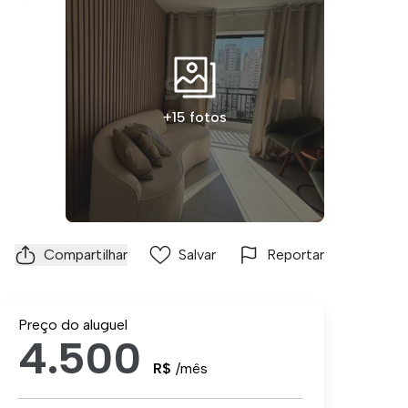
+15 fotos
Compartilhar
Salvar
Reportar
Preço do aluguel
4.500
R$
/mês