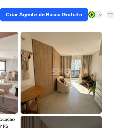
Criar Agente de Busca Gratuito