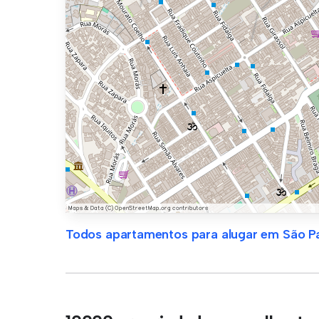
Todos apartamentos para alugar em São P