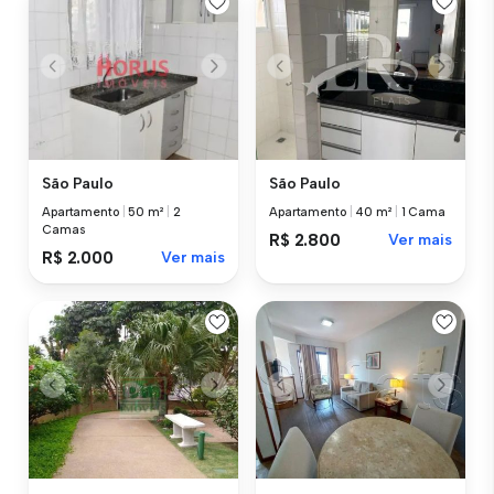
São Paulo
São Paulo
Apartamento
|
50 m²
|
2
Apartamento
|
40 m²
|
1 Cama
Camas
R$ 2.800
Ver mais
R$ 2.000
Ver mais