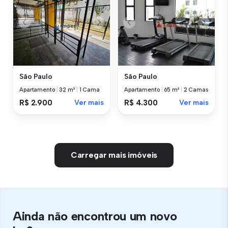
São Paulo
São Paulo
Apartamento
|
32 m²
|
1 Cama
Apartamento
|
65 m²
|
2 Camas
R$ 2.900
Ver mais
R$ 4.300
Ver mais
Carregar mais imóveis
Ainda não encontrou um novo