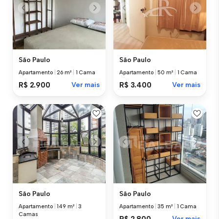
São Paulo
São Paulo
Apartamento
|
26 m²
|
1 Cama
Apartamento
|
50 m²
|
1 Cama
R$ 2.900
Ver mais
R$ 3.400
Ver mais
São Paulo
São Paulo
Apartamento
|
149 m²
|
3
Apartamento
|
35 m²
|
1 Cama
Camas
R$ 2.800
Ver mais