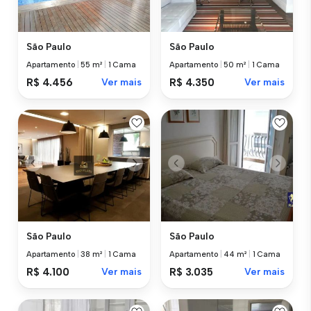
São Paulo
São Paulo
Apartamento
|
55 m²
|
1 Cama
Apartamento
|
50 m²
|
1 Cama
R$ 4.456
Ver mais
R$ 4.350
Ver mais
São Paulo
São Paulo
Apartamento
|
38 m²
|
1 Cama
Apartamento
|
44 m²
|
1 Cama
R$ 4.100
Ver mais
R$ 3.035
Ver mais