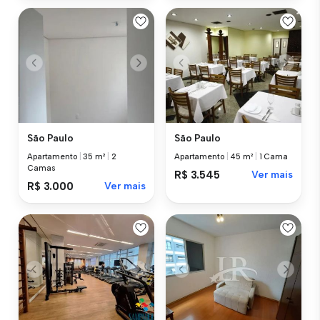
São Paulo
São Paulo
Apartamento
|
35 m²
|
2
Apartamento
|
45 m²
|
1 Cama
Camas
R$ 3.545
Ver mais
R$ 3.000
Ver mais