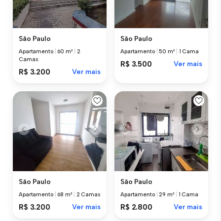
São Paulo
São Paulo
Apartamento
|
60 m²
|
2
Apartamento
|
50 m²
|
1 Cama
Camas
R$ 3.500
Ver mais
R$ 3.200
Ver mais
São Paulo
São Paulo
Apartamento
|
68 m²
|
2 Camas
Apartamento
|
29 m²
|
1 Cama
R$ 3.200
Ver mais
R$ 2.800
Ver mais