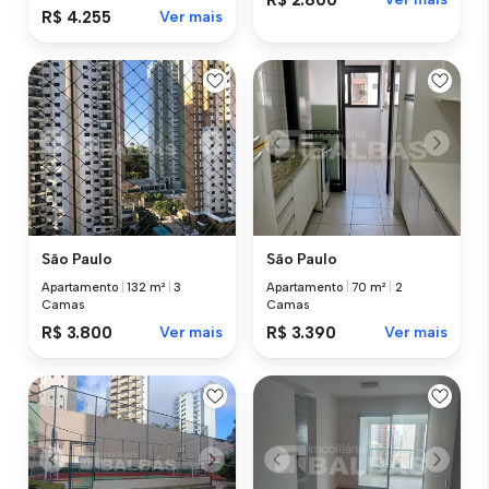
R$ 4.255
Ver mais
São Paulo
São Paulo
Apartamento
|
132 m²
|
3
Apartamento
|
70 m²
|
2
Camas
Camas
R$ 3.800
Ver mais
R$ 3.390
Ver mais