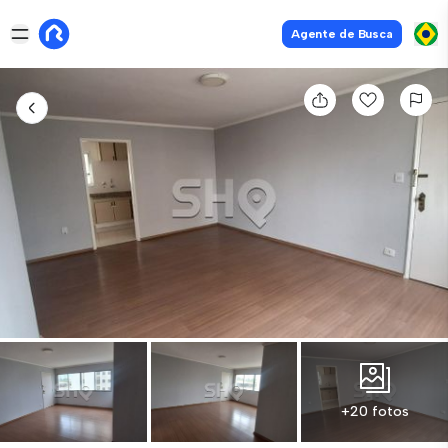
Agente de Busca
+20 fotos