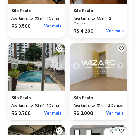
São Paulo
São Paulo
Apartamento
|
33 m²
|
1 Cama
Apartamento
|
55 m²
|
2
Camas
R$ 3.500
Ver mais
R$ 4.200
Ver mais
São Paulo
São Paulo
Apartamento
|
52 m²
|
1 Cama
Apartamento
|
51 m²
|
2 Camas
R$ 3.700
Ver mais
R$ 3.000
Ver mais