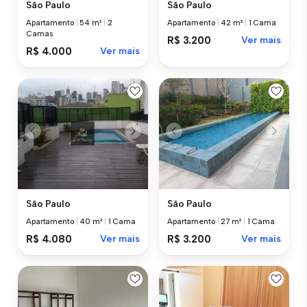
São Paulo
São Paulo
Apartamento
|
54 m²
|
2
Apartamento
|
42 m²
|
1 Cama
Camas
R$ 3.200
Ver mais
R$ 4.000
Ver mais
São Paulo
São Paulo
Apartamento
|
40 m²
|
1 Cama
Apartamento
|
27 m²
|
1 Cama
R$ 4.080
Ver mais
R$ 3.200
Ver mais