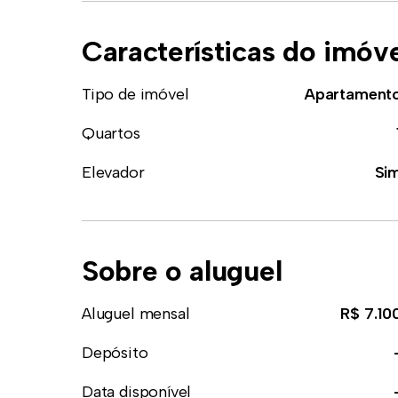
Características do imóv
Tipo de imóvel
Apartament
Quartos
Elevador
Si
Sobre o aluguel
Aluguel mensal
R$ 7.10
Depósito
Data disponível