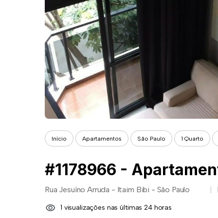
Início
Apartamentos
São Paulo
1 Quarto
Rua Jesuíno Arruda - Itaim Bibi - São Paulo
1 visualizações nas últimas 24 horas