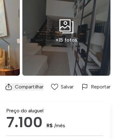
+15 fotos
Compartilhar
Salvar
Reportar
Preço do aluguel
7.100
R$
/mês