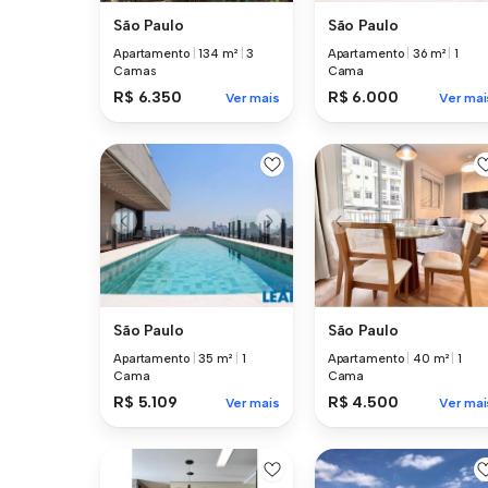
São Paulo
São Paulo
Apartamento
|
134 m²
|
3
Apartamento
|
36 m²
|
1
Camas
Cama
R$ 6.350
R$ 6.000
Ver mais
Ver mai
São Paulo
São Paulo
Apartamento
|
35 m²
|
1
Apartamento
|
40 m²
|
1
Cama
Cama
R$ 5.109
R$ 4.500
Ver mais
Ver mai