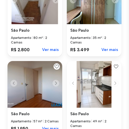
São Paulo
São Paulo
Apartamento
|
80 m²
|
2
Apartamento
|
35 m²
|
2
Camas
Camas
R$ 2.800
Ver mais
R$ 3.499
Ver mais
São Paulo
São Paulo
Apartamento
|
57 m²
|
2 Camas
Apartamento
|
49 m²
|
2
Camas
R$ 1.950
Ver mais