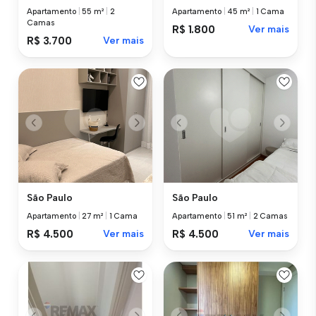
Apartamento
|
55 m²
|
2
Apartamento
|
45 m²
|
1 Cama
Camas
R$ 1.800
Ver mais
R$ 3.700
Ver mais
São Paulo
São Paulo
Apartamento
|
27 m²
|
1 Cama
Apartamento
|
51 m²
|
2 Camas
R$ 4.500
Ver mais
R$ 4.500
Ver mais