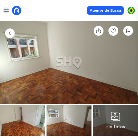
Agente de Busca
+16 fotos