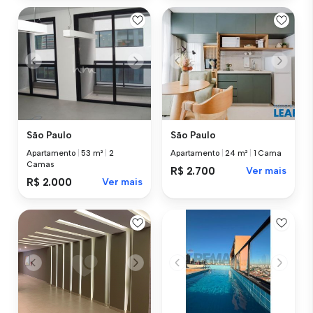
São Paulo
São Paulo
Apartamento
|
53 m²
|
2
Apartamento
|
24 m²
|
1 Cama
Camas
R$ 2.700
Ver mais
R$ 2.000
Ver mais