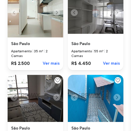
São Paulo
São Paulo
Apartamento
|
35 m²
|
2
Apartamento
|
55 m²
|
2
Camas
Camas
R$ 2.500
Ver mais
R$ 4.450
Ver mais
São Paulo
São Paulo