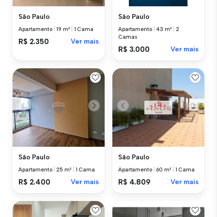
São Paulo
São Paulo
Apartamento
|
19 m²
|
1 Cama
Apartamento
|
43 m²
|
2
Camas
R$ 2.350
Ver mais
R$ 3.000
Ver mais
São Paulo
São Paulo
Apartamento
|
25 m²
|
1 Cama
Apartamento
|
60 m²
|
1 Cama
R$ 2.400
Ver mais
R$ 4.809
Ver mais