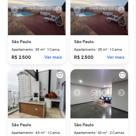
São Paulo
São Paulo
Apartamento
|
35 m²
|
1 Cama
Apartamento
|
35 m²
|
1 Cama
R$ 2.500
Ver mais
R$ 2.500
Ver mais
São Paulo
São Paulo
Apartamento
|
43 m²
|
1 Cama
Apartamento
|
63 m²
|
2 Camas