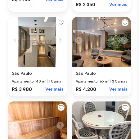
R$ 2.350
Ver mais
São Paulo
São Paulo
Apartamento
|
40 m²
|
1 Cama
Apartamento
|
65 m²
|
3 Camas
R$ 3.980
Ver mais
R$ 4.200
Ver mais