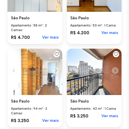
São Paulo
São Paulo
Apartamento
|
58 m²
|
2
Apartamento
|
53 m²
|
1 Cama
Camas
R$ 4.200
Ver mais
R$ 4.700
Ver mais
São Paulo
São Paulo
Apartamento
|
94 m²
|
2
Apartamento
|
42 m²
|
1 Cama
Camas
R$ 3.250
Ver mais
R$ 3.250
Ver mais