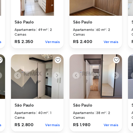
São Paulo
São Paulo
Apartamento
|
49 m²
|
2
Apartamento
|
60 m²
|
2
Camas
Camas
R$ 2.350
R$ 2.400
s
Ver mais
Ver mais
São Paulo
São Paulo
Apartamento
|
40 m²
|
1
Apartamento
|
38 m²
|
2
Cama
Camas
R$ 2.800
R$ 1.980
s
Ver mais
Ver mais