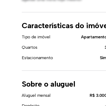
Características do imóv
Tipo de imóvel
Apartament
Quartos
Estacionamento
Si
Sobre o aluguel
Aluguel mensal
R$ 3.00
Depósito