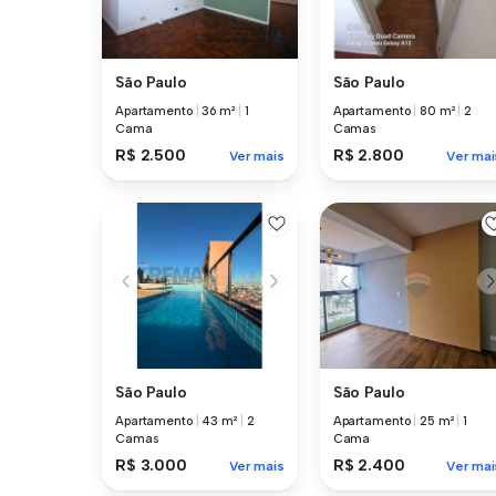
São Paulo
São Paulo
Apartamento
|
36 m²
|
1
Apartamento
|
80 m²
|
2
Cama
Camas
R$ 2.500
R$ 2.800
Ver mais
Ver mai
São Paulo
São Paulo
Apartamento
|
43 m²
|
2
Apartamento
|
25 m²
|
1
Camas
Cama
R$ 3.000
R$ 2.400
Ver mais
Ver mai