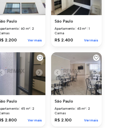
São Paulo
São Paulo
Apartamento
|
60 m²
|
2
Apartamento
|
43 m²
|
1
Camas
Cama
R$ 2.200
R$ 2.400
Ver mais
Ver mais
São Paulo
São Paulo
Apartamento
|
45 m²
|
2
Apartamento
|
65 m²
|
2
Camas
Camas
R$ 2.800
R$ 2.100
Ver mais
Ver mais