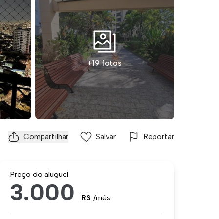
+19 fotos
Compartilhar
Salvar
Reportar
Preço do aluguel
3.000
R$
/mês