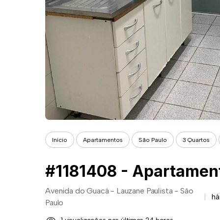
Início
Apartamentos
São Paulo
3 Quartos
Avenida do Guacá - Lauzane Paulista - São
há
Paulo