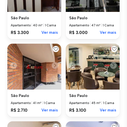
São Paulo
São Paulo
Apartamento
|
40 m²
|
1 Cama
Apartamento
|
47 m²
|
1 Cama
R$ 3.300
Ver mais
R$ 3.000
Ver mais
São Paulo
São Paulo
Apartamento
|
41 m²
|
1 Cama
Apartamento
|
45 m²
|
1 Cama
R$ 2.710
Ver mais
R$ 3.100
Ver mais