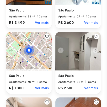
São Paulo
São Paulo
Apartamento
|
33 m²
|
1 Cama
Apartamento
|
27 m²
|
1 Cama
R$ 3.499
Ver mais
R$ 2.600
Ver mais
São Paulo
São Paulo
Apartamento
|
38 m²
|
1 Cama
Apartamento
|
60 m²
|
1 Cama
R$ 2.500
Ver mais
R$ 1.800
Ver mais