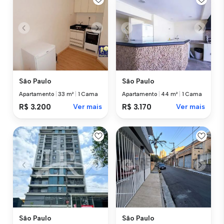
São Paulo
São Paulo
Apartamento
|
33 m²
|
1 Cama
Apartamento
|
44 m²
|
1 Cama
R$ 3.200
Ver mais
R$ 3.170
Ver mais
São Paulo
São Paulo