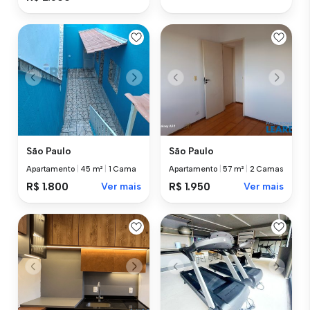
São Paulo
São Paulo
Apartamento
|
45 m²
|
1 Cama
Apartamento
|
57 m²
|
2 Camas
R$ 1.800
Ver mais
R$ 1.950
Ver mais