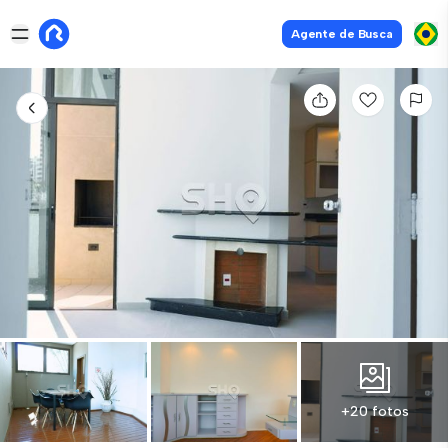
Agente de Busca
+20 fotos