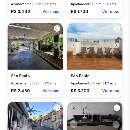
Apartamento
|
37 m²
|
1 Cama
Apartamento
|
35 m²
|
1 Cama
R$ 3.442
Ver mais
R$ 1.700
Ver mais
São Paulo
São Paulo
Apartamento
|
56 m²
|
1 Cama
Apartamento
|
37 m²
|
1 Cama
R$ 2.450
Ver mais
R$ 3.200
Ver mais