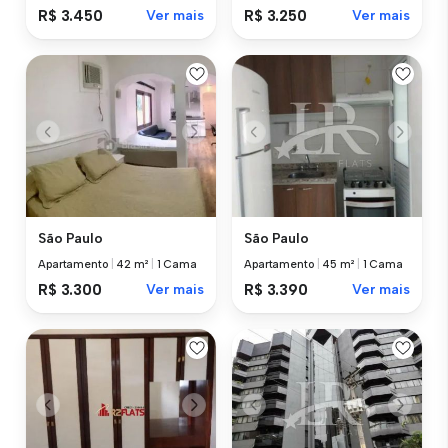
R$ 3.450
Ver mais
R$ 3.250
Ver mais
São Paulo
São Paulo
Apartamento
|
42 m²
|
1 Cama
Apartamento
|
45 m²
|
1 Cama
R$ 3.300
Ver mais
R$ 3.390
Ver mais