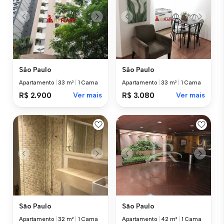
São Paulo
São Paulo
Apartamento
|
33 m²
|
1 Cama
Apartamento
|
33 m²
|
1 Cama
R$ 2.900
Ver mais
R$ 3.080
Ver mais
São Paulo
São Paulo
Apartamento
|
32 m²
|
1 Cama
Apartamento
|
42 m²
|
1 Cama