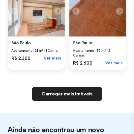
São Paulo
São Paulo
Apartamento
|
21 m²
|
1 Cama
Apartamento
|
85 m²
|
2
Camas
R$ 2.300
Ver mais
R$ 2.600
Ver mais
Carregar mais imóveis
Ainda não encontrou um novo