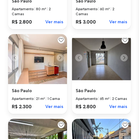
São Paulo
São Paulo
Apartamento
|
80 m²
|
2
Apartamento
|
60 m²
|
2
Camas
Camas
R$ 2.800
Ver mais
R$ 3.000
Ver mais
São Paulo
São Paulo
Apartamento
|
21 m²
|
1 Cama
Apartamento
|
65 m²
|
2 Camas
R$ 2.300
Ver mais
R$ 2.800
Ver mais