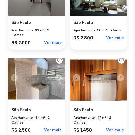
São Paulo
São Paulo
Apartamento
|
39 m²
|
2
Apartamento
|
50 m²
|
1 Cama
Camas
R$ 2.800
Ver mais
R$ 2.500
Ver mais
São Paulo
São Paulo
Apartamento
|
44 m²
|
2
Apartamento
|
47 m²
|
2
Camas
Camas
R$ 2.500
Ver mais
R$ 1.450
Ver mais