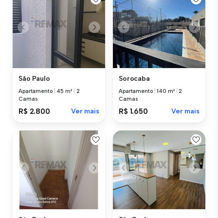
São Paulo
Sorocaba
Apartamento
|
45 m²
|
2
Apartamento
|
140 m²
|
2
Camas
Camas
R$ 2.800
Ver mais
R$ 1.650
Ver mais