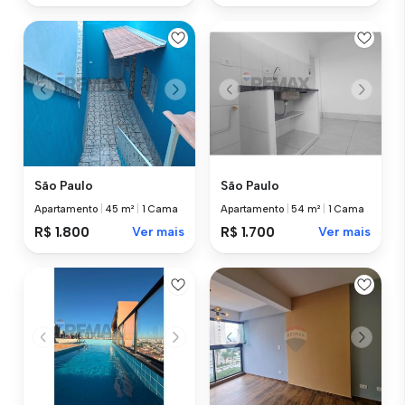
São Paulo
São Paulo
Apartamento
|
45 m²
|
1 Cama
Apartamento
|
54 m²
|
1 Cama
R$ 1.800
Ver mais
R$ 1.700
Ver mais