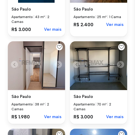
São Paulo
São Paulo
Apartamento
|
43 m²
|
2
Apartamento
|
25 m²
|
1 Cama
Camas
R$ 2.400
Ver mais
R$ 3.000
Ver mais
São Paulo
São Paulo
Apartamento
|
38 m²
|
2
Apartamento
|
70 m²
|
2
Camas
Camas
R$ 1.980
Ver mais
R$ 3.000
Ver mais