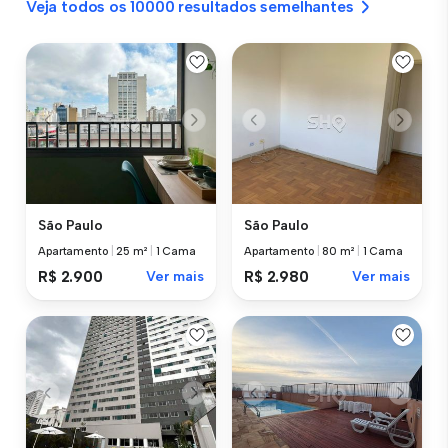
Veja todos os 10000 resultados semelhantes
São Paulo
São Paulo
Apartamento
|
25 m²
|
1 Cama
Apartamento
|
80 m²
|
1 Cama
R$ 2.900
Ver mais
R$ 2.980
Ver mais