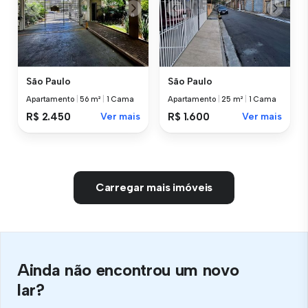
São Paulo
São Paulo
Apartamento
|
56 m²
|
1 Cama
Apartamento
|
25 m²
|
1 Cama
R$ 2.450
Ver mais
R$ 1.600
Ver mais
Carregar mais imóveis
Ainda não encontrou um novo
lar?