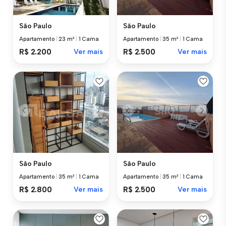
São Paulo
São Paulo
Apartamento
|
23 m²
|
1 Cama
Apartamento
|
35 m²
|
1 Cama
R$ 2.200
Ver mais
R$ 2.500
Ver mais
São Paulo
São Paulo
Apartamento
|
35 m²
|
1 Cama
Apartamento
|
35 m²
|
1 Cama
R$ 2.800
Ver mais
R$ 2.500
Ver mais