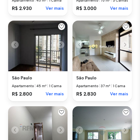
Apartamento
|
45 m²
|
1 Cama
Apartamento
|
75 m²
|
3 Camas
R$ 2.930
Ver mais
R$ 3.000
Ver mais
São Paulo
São Paulo
Apartamento
|
45 m²
|
1 Cama
Apartamento
|
37 m²
|
1 Cama
R$ 2.800
Ver mais
R$ 2.830
Ver mais