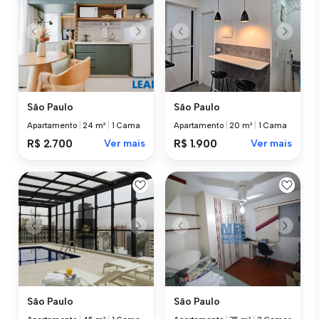
São Paulo
São Paulo
Apartamento
|
24 m²
|
1 Cama
Apartamento
|
20 m²
|
1 Cama
R$ 2.700
Ver mais
R$ 1.900
Ver mais
São Paulo
São Paulo