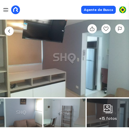
Agente de Busca
+15 fotos