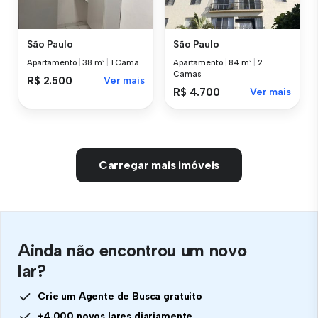
São Paulo
São Paulo
Apartamento
|
38 m²
|
1 Cama
Apartamento
|
84 m²
|
2
Camas
R$ 2.500
Ver mais
R$ 4.700
Ver mais
Carregar mais imóveis
Ainda não encontrou um novo
lar?
Crie um Agente de Busca gratuito
+4.000 novos lares diariamente