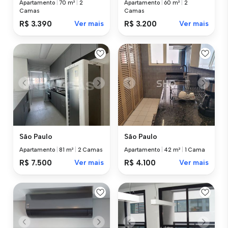
Apartamento
|
70 m²
|
2
Apartamento
|
60 m²
|
2
Camas
Camas
R$ 3.390
Ver mais
R$ 3.200
Ver mais
São Paulo
São Paulo
Apartamento
|
81 m²
|
2 Camas
Apartamento
|
42 m²
|
1 Cama
R$ 7.500
Ver mais
R$ 4.100
Ver mais