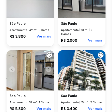
São Paulo
São Paulo
Apartamento
|
49 m²
|
1 Cama
Apartamento
|
53 m²
|
2
Camas
R$ 3.800
Ver mais
R$ 2.000
Ver mais
São Paulo
São Paulo
Apartamento
|
39 m²
|
1 Cama
Apartamento
|
65 m²
|
2 Camas
R$ 5.800
Ver mais
R$ 3.400
Ver mais