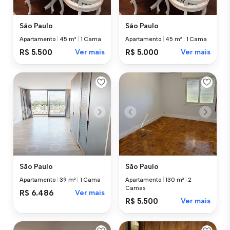
São Paulo
São Paulo
Apartamento
|
45 m²
|
1 Cama
Apartamento
|
45 m²
|
1 Cama
R$ 5.500
Ver mais
R$ 5.000
Ver mais
São Paulo
São Paulo
Apartamento
|
39 m²
|
1 Cama
Apartamento
|
130 m²
|
2
Camas
R$ 6.486
Ver mais
R$ 5.500
Ver mais