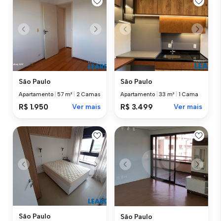
São Paulo
São Paulo
Apartamento
|
57 m²
|
2 Camas
Apartamento
|
33 m²
|
1 Cama
R$ 1.950
Ver mais
R$ 3.499
Ver mais
São Paulo
São Paulo