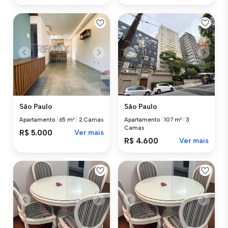
São Paulo
São Paulo
Apartamento
|
65 m²
|
2 Camas
Apartamento
|
107 m²
|
3
Camas
R$ 5.000
Ver mais
R$ 4.600
Ver mais