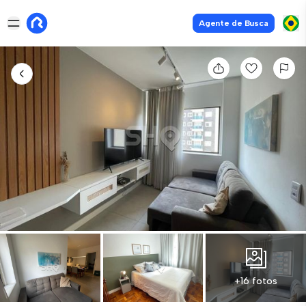
Agente de Busca
+16 fotos