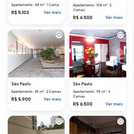
Apartamento
|
48 m²
|
1 Cama
Apartamento
|
108 m²
|
2
Camas
R$ 5.103
Ver mais
R$ 6.500
Ver mais
São Paulo
São Paulo
Apartamento
|
95 m²
|
3
Apartamento
|
65 m²
|
2 Camas
Camas
R$ 5.900
Ver mais
R$ 6.500
Ver mais