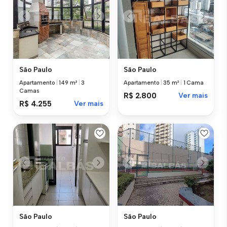
São Paulo
São Paulo
Apartamento
|
149 m²
|
3
Apartamento
|
35 m²
|
1 Cama
Camas
R$ 2.800
Ver mais
R$ 4.255
Ver mais
São Paulo
São Paulo