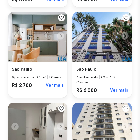
São Paulo
São Paulo
Apartamento
|
24 m²
|
1 Cama
Apartamento
|
90 m²
|
2
Camas
R$ 2.700
Ver mais
R$ 6.000
Ver mais