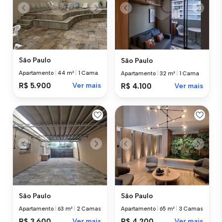
São Paulo
São Paulo
Apartamento
|
44 m²
|
1 Cama
Apartamento
|
32 m²
|
1 Cama
R$ 5.900
Ver mais
R$ 4.100
Ver mais
São Paulo
São Paulo
Apartamento
|
63 m²
|
2 Camas
Apartamento
|
65 m²
|
3 Camas
R$ 3.600
Ver mais
R$ 4.200
Ver mais