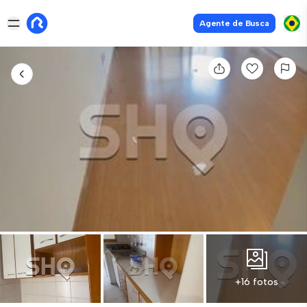
Agente de Busca
+16 fotos