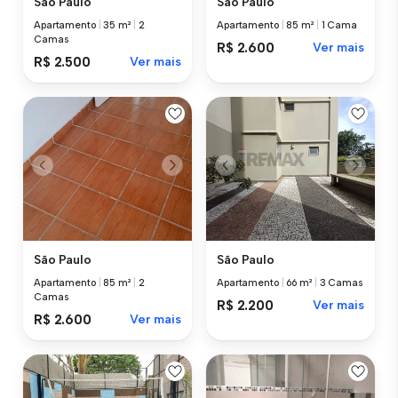
São Paulo
São Paulo
Apartamento
|
35 m²
|
2
Apartamento
|
85 m²
|
1 Cama
Camas
R$ 2.600
Ver mais
R$ 2.500
Ver mais
São Paulo
São Paulo
Apartamento
|
85 m²
|
2
Apartamento
|
66 m²
|
3 Camas
Camas
R$ 2.200
Ver mais
R$ 2.600
Ver mais