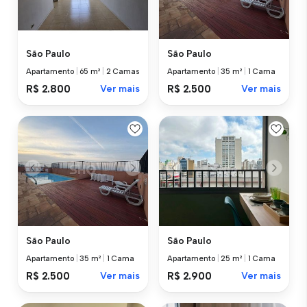
São Paulo
São Paulo
Apartamento
|
65 m²
|
2 Camas
Apartamento
|
35 m²
|
1 Cama
R$ 2.800
Ver mais
R$ 2.500
Ver mais
São Paulo
São Paulo
Apartamento
|
35 m²
|
1 Cama
Apartamento
|
25 m²
|
1 Cama
R$ 2.500
Ver mais
R$ 2.900
Ver mais