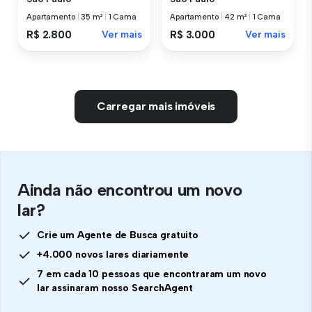
Apartamento
|
35 m²
|
1 Cama
Apartamento
|
42 m²
|
1 Cama
R$ 2.800
Ver mais
R$ 3.000
Ver mais
Carregar mais imóveis
Ainda não encontrou um novo
lar?
Crie um Agente de Busca gratuito
+4.000 novos lares diariamente
7 em cada 10 pessoas que encontraram um novo
lar assinaram nosso SearchAgent