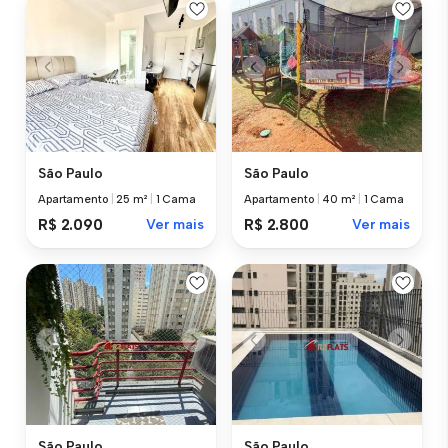
São Paulo
São Paulo
Apartamento
|
25 m²
|
1 Cama
Apartamento
|
40 m²
|
1 Cama
R$ 2.090
Ver mais
R$ 2.800
Ver mais
São Paulo
São Paulo