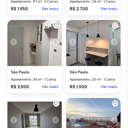
Apartamento
|
57 m²
|
2 Camas
Apartamento
|
24 m²
|
1 Cama
R$ 1.950
Ver mais
R$ 2.700
Ver mais
São Paulo
São Paulo
Apartamento
|
38 m²
|
1 Cama
Apartamento
|
20 m²
|
1 Cama
R$ 2.500
Ver mais
R$ 1.900
Ver mais