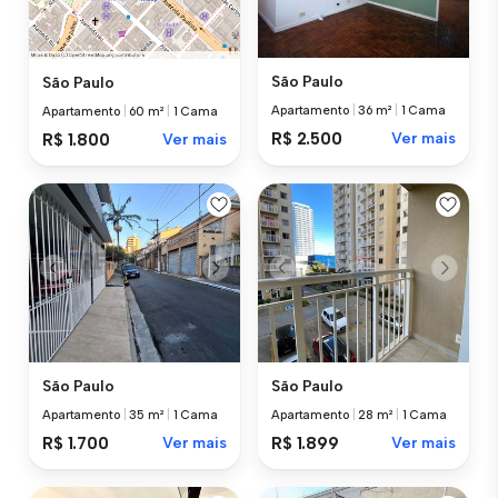
São Paulo
São Paulo
Apartamento
|
36 m²
|
1 Cama
Apartamento
|
60 m²
|
1 Cama
R$ 2.500
Ver mais
R$ 1.800
Ver mais
São Paulo
São Paulo
Apartamento
|
35 m²
|
1 Cama
Apartamento
|
28 m²
|
1 Cama
R$ 1.700
Ver mais
R$ 1.899
Ver mais