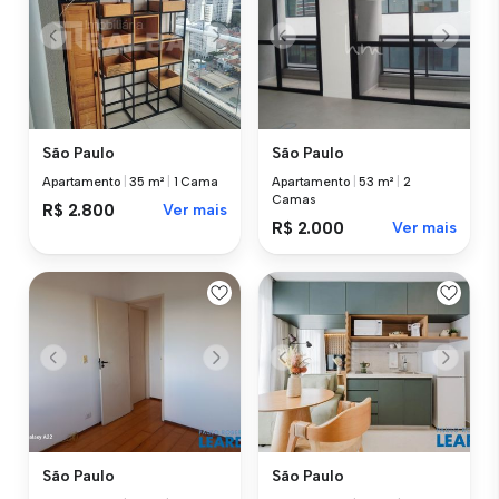
São Paulo
São Paulo
Apartamento
|
35 m²
|
1 Cama
Apartamento
|
53 m²
|
2
Camas
R$ 2.800
Ver mais
R$ 2.000
Ver mais
São Paulo
São Paulo