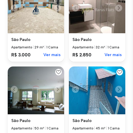
São Paulo
São Paulo
Apartamento
|
29 m²
|
1 Cama
Apartamento
|
32 m²
|
1 Cama
R$ 3.000
Ver mais
R$ 2.850
Ver mais
São Paulo
São Paulo
Apartamento
|
50 m²
|
1 Cama
Apartamento
|
45 m²
|
1 Cama