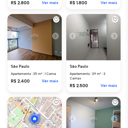
R$ 2.800
Ver mais
R$ 1.800
Ver mais
São Paulo
São Paulo
Apartamento
|
25 m²
|
1 Cama
Apartamento
|
39 m²
|
2
Camas
R$ 2.400
Ver mais
R$ 2.500
Ver mais