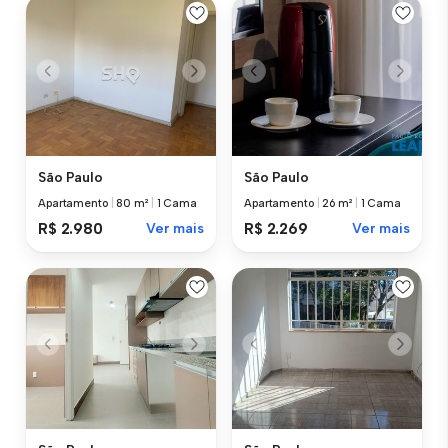
São Paulo
São Paulo
Apartamento
|
80 m²
|
1 Cama
Apartamento
|
26 m²
|
1 Cama
R$ 2.980
Ver mais
R$ 2.269
Ver mais