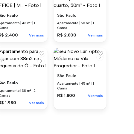
São Paulo
São Paulo
Apartamento
|
43 m²
|
1
Apartamento
|
50 m²
|
1
Cama
Cama
R$ 2.400
R$ 2.800
Ver mais
Ver mais
São Paulo
São Paulo
Apartamento
|
45 m²
|
1
Cama
Apartamento
|
38 m²
|
2
R$ 1.800
Camas
Ver mais
R$ 1.980
Ver mais