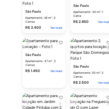
São Paulo
São Paulo
Apartamento
|
40 m²
|
1
Cama
Apartamento
|
68 m²
|
2
R$ 2.850
Camas
Ver mai
R$ 2.400
Ver mais
São Paulo
Apartamento
|
47 m²
|
2
Camas
São Paulo
R$ 1.450
Ver mais
Apartamento
|
52 m²
|
2
Camas
R$ 2.500
Ver mai