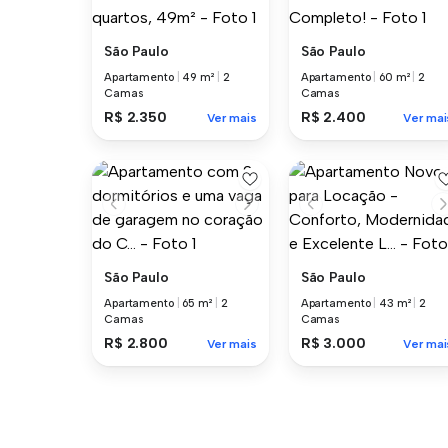
São Paulo
São Paulo
Apartamento
|
49 m²
|
2
Apartamento
|
60 m²
|
2
Camas
Camas
R$ 2.350
R$ 2.400
Ver mais
Ver mai
São Paulo
São Paulo
Apartamento
|
65 m²
|
2
Apartamento
|
43 m²
|
2
Camas
Camas
R$ 2.800
R$ 3.000
Ver mais
Ver mai