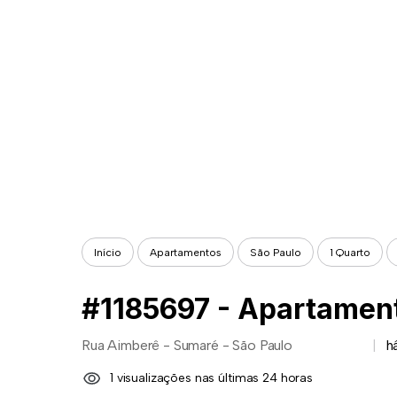
Início
Apartamentos
São Paulo
1 Quarto
Rua Aimberê - Sumaré - São Paulo
h
1 visualizações nas últimas 24 horas