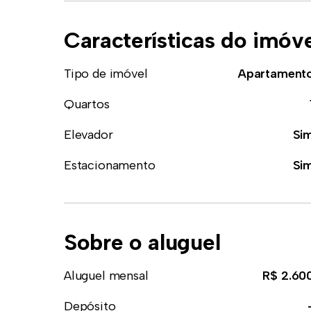
Características do imóv
Tipo de imóvel
Apartament
Quartos
Elevador
Si
Estacionamento
Si
Sobre o aluguel
Aluguel mensal
R$ 2.60
Depósito