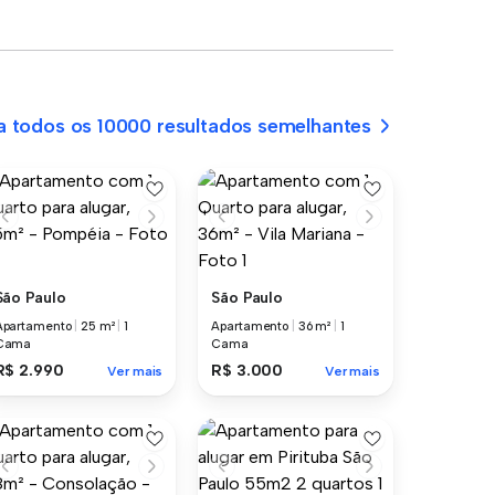
a todos os 10000 resultados semelhantes
São Paulo
São Paulo
Apartamento
|
25 m²
|
1
Apartamento
|
36 m²
|
1
Cama
Cama
R$ 2.990
R$ 3.000
Ver mais
Ver mais