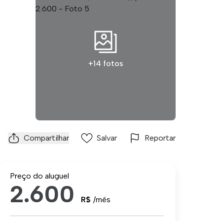
+14 fotos
Compartilhar
Salvar
Reportar
Preço do aluguel
2.600
R$
/mês