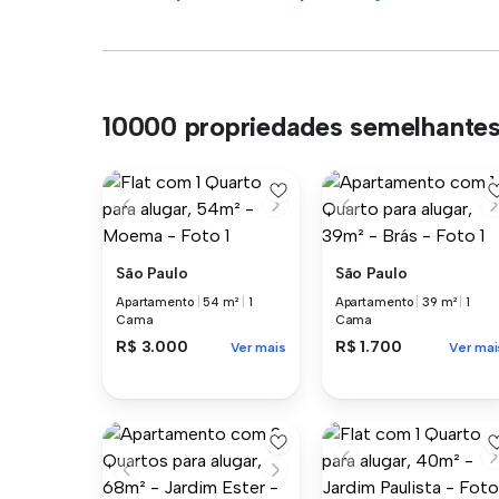
10000 propriedades semelhante
São Paulo
São Paulo
Apartamento
|
54 m²
|
1
Apartamento
|
39 m²
|
1
Cama
Cama
R$ 3.000
R$ 1.700
Ver mais
Ver mai