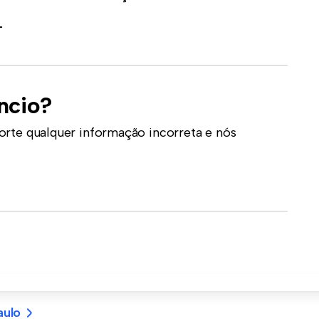
-
ncio?
orte qualquer informação incorreta e nós
aulo