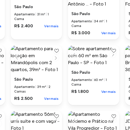
São Paulo
São Paulo
Apartamento
|
31 m²
|
1
Cama
Apartamento
|
34 m²
|
1
R$ 2.400
s
Ver mais
Cama
R$ 3.000
Ver mais
São Paulo
São Paulo
Apartamento
|
60 m²
|
1
Cama
Apartamento
|
39 m²
|
2
R$ 1.800
Camas
Ver mais
R$ 2.500
s
Ver mais