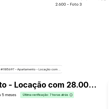
#1185697 - Apartamento - Locação com ...
#1185697 - Apartamento - Locação com 28.00 m² , 1 Quarto(s), por R$ 2.600
á 5 meses
Última verificação: 7 horas atrás