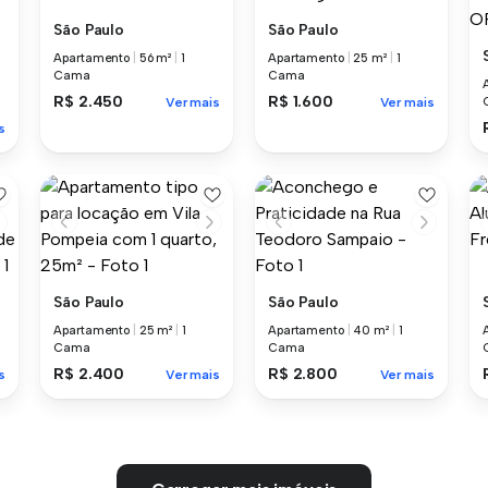
São Paulo
São Paulo
Apartamento
|
56 m²
|
1
Apartamento
|
25 m²
|
1
Cama
Cama
R$ 2.450
R$ 1.600
Ver mais
Ver mais
s
São Paulo
São Paulo
Apartamento
|
25 m²
|
1
Apartamento
|
40 m²
|
1
Cama
Cama
R$ 2.400
R$ 2.800
s
Ver mais
Ver mais