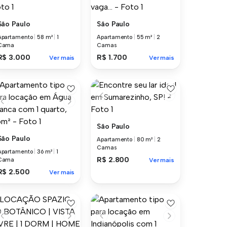
São Paulo
São Paulo
Apartamento
|
58 m²
|
1
Apartamento
|
55 m²
|
2
Cama
Camas
R$ 3.000
R$ 1.700
Ver mais
Ver mais
São Paulo
São Paulo
Apartamento
|
80 m²
|
2
Camas
Apartamento
|
36 m²
|
1
R$ 2.800
Cama
Ver mais
R$ 2.500
Ver mais