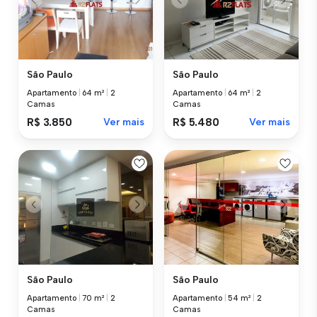
São Paulo
São Paulo
Apartamento
|
64 m²
|
2
Apartamento
|
64 m²
|
2
Camas
Camas
R$ 3.850
Ver mais
R$ 5.480
Ver mais
São Paulo
São Paulo
Apartamento
|
70 m²
|
2
Apartamento
|
54 m²
|
2
Camas
Camas