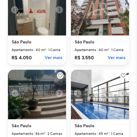
São Paulo
São Paulo
Apartamento
|
40 m²
|
1 Cama
Apartamento
|
40 m²
|
1 Cama
R$ 4.050
Ver mais
R$ 3.550
Ver mais
São Paulo
São Paulo
Apartamento
|
86 m²
|
2 Camas
Apartamento
|
45 m²
|
1 Cama