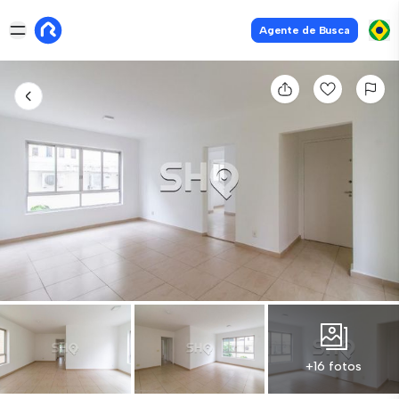
Agente de Busca
+16 fotos