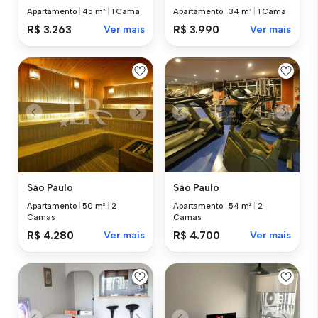
Apartamento
|
45 m²
|
1 Cama
Apartamento
|
34 m²
|
1 Cama
R$ 3.263
Ver mais
R$ 3.990
Ver mais
São Paulo
São Paulo
Apartamento
|
50 m²
|
2
Apartamento
|
54 m²
|
2
Camas
Camas
R$ 4.280
Ver mais
R$ 4.700
Ver mais