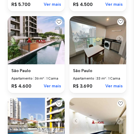
R$ 5.700
Ver mais
R$ 4.500
Ver mais
São Paulo
São Paulo
Apartamento
|
36 m²
|
1 Cama
Apartamento
|
33 m²
|
1 Cama
R$ 4.600
Ver mais
R$ 3.690
Ver mais