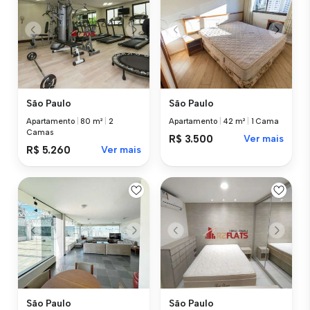
São Paulo
São Paulo
Apartamento
|
80 m²
|
2
Apartamento
|
42 m²
|
1 Cama
Camas
R$ 3.500
Ver mais
R$ 5.260
Ver mais
São Paulo
São Paulo