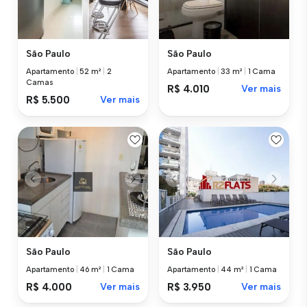
São Paulo
São Paulo
Apartamento
|
52 m²
|
2
Apartamento
|
33 m²
|
1 Cama
Camas
R$ 4.010
Ver mais
R$ 5.500
Ver mais
São Paulo
São Paulo
Apartamento
|
46 m²
|
1 Cama
Apartamento
|
44 m²
|
1 Cama
R$ 4.000
Ver mais
R$ 3.950
Ver mais