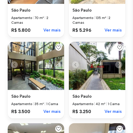
São Paulo
São Paulo
Apartamento
|
70 m²
|
2
Apartamento
|
135 m²
|
2
Camas
Camas
R$ 5.800
Ver mais
R$ 5.296
Ver mais
São Paulo
São Paulo
Apartamento
|
35 m²
|
1 Cama
Apartamento
|
42 m²
|
1 Cama
R$ 3.500
Ver mais
R$ 3.250
Ver mais