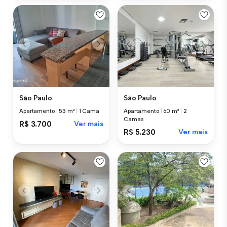
São Paulo
São Paulo
Apartamento
|
53 m²
|
1 Cama
Apartamento
|
60 m²
|
2
Camas
R$ 3.700
Ver mais
R$ 5.230
Ver mais