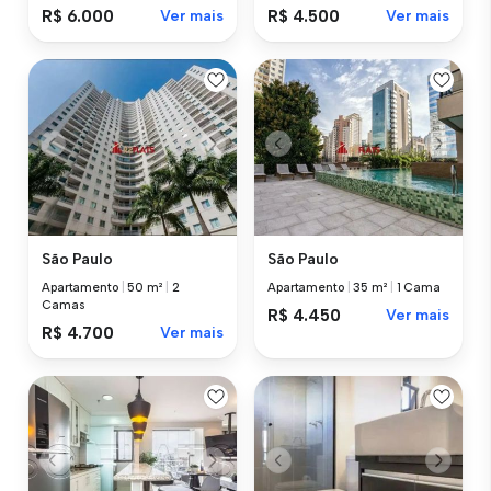
R$ 6.000
Ver mais
R$ 4.500
Ver mais
São Paulo
São Paulo
Apartamento
|
50 m²
|
2
Apartamento
|
35 m²
|
1 Cama
Camas
R$ 4.450
Ver mais
R$ 4.700
Ver mais