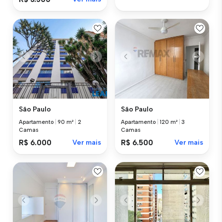
São Paulo
São Paulo
Apartamento
|
90 m²
|
2
Apartamento
|
120 m²
|
3
Camas
Camas
R$ 6.000
Ver mais
R$ 6.500
Ver mais