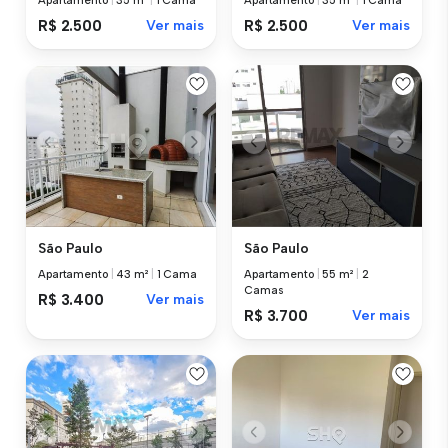
Apartamento
|
35 m²
|
1 Cama
Apartamento
|
35 m²
|
1 Cama
R$ 2.500
Ver mais
R$ 2.500
Ver mais
São Paulo
São Paulo
Apartamento
|
43 m²
|
1 Cama
Apartamento
|
55 m²
|
2
Camas
R$ 3.400
Ver mais
R$ 3.700
Ver mais