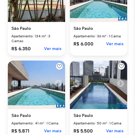
São Paulo
São Paulo
Apartamento
|
134 m²
|
3
Apartamento
|
36 m²
|
1 Cama
Camas
R$ 6.000
Ver mais
R$ 6.350
Ver mais
São Paulo
São Paulo
Apartamento
|
41 m²
|
1 Cama
Apartamento
|
50 m²
|
1 Cama
R$ 5.871
Ver mais
R$ 5.500
Ver mais