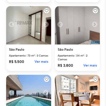
São Paulo
São Paulo
Apartamento
|
73 m²
|
3 Camas
Apartamento
|
34 m²
|
2
Camas
R$ 5.500
Ver mais
R$ 3.800
Ver mais