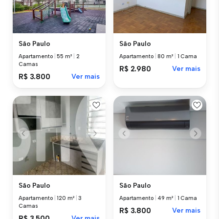
São Paulo
São Paulo
Apartamento
|
55 m²
|
2
Apartamento
|
80 m²
|
1 Cama
Camas
R$ 2.980
Ver mais
R$ 3.800
Ver mais
São Paulo
São Paulo
Apartamento
|
120 m²
|
3
Apartamento
|
49 m²
|
1 Cama
Camas
R$ 3.800
Ver mais
R$ 3.500
Ver mais