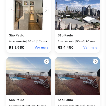
São Paulo
São Paulo
Apartamento
|
40 m²
|
1 Cama
Apartamento
|
50 m²
|
1 Cama
R$ 3.980
Ver mais
R$ 4.450
Ver mais
São Paulo
São Paulo