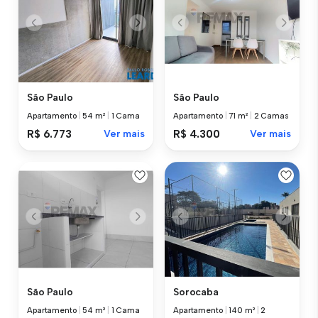
São Paulo
São Paulo
Apartamento
|
54 m²
|
1 Cama
Apartamento
|
71 m²
|
2 Camas
R$ 6.773
Ver mais
R$ 4.300
Ver mais
São Paulo
Sorocaba
Apartamento
|
54 m²
|
1 Cama
Apartamento
|
140 m²
|
2