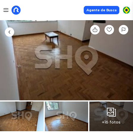
Agente de Busca
+16 fotos