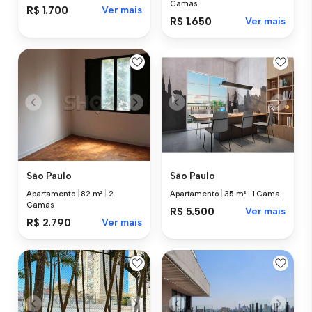
Camas
R$ 1.700
Ver mais
R$ 1.650
Ver mais
São Paulo
São Paulo
Apartamento
|
82 m²
|
2
Apartamento
|
35 m²
|
1 Cama
Camas
R$ 5.500
Ver mais
R$ 2.790
Ver mais