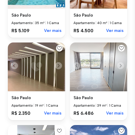
São Paulo
São Paulo
Apartamento
|
35 m²
|
1 Cama
Apartamento
|
40 m²
|
1 Cama
R$ 5.109
Ver mais
R$ 4.500
Ver mais
São Paulo
São Paulo
Apartamento
|
19 m²
|
1 Cama
Apartamento
|
39 m²
|
1 Cama
R$ 2.350
Ver mais
R$ 6.486
Ver mais