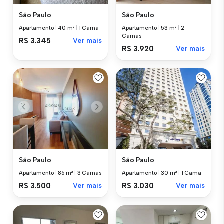
São Paulo
São Paulo
Apartamento
|
40 m²
|
1 Cama
Apartamento
|
53 m²
|
2
Camas
R$ 3.345
Ver mais
R$ 3.920
Ver mais
São Paulo
São Paulo
Apartamento
|
86 m²
|
3 Camas
Apartamento
|
30 m²
|
1 Cama
R$ 3.500
Ver mais
R$ 3.030
Ver mais