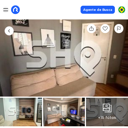
Agente de Busca
+16 fotos