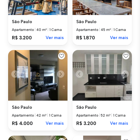
São Paulo
São Paulo
Apartamento
|
40 m²
|
1 Cama
Apartamento
|
45 m²
|
1 Cama
R$ 3.200
Ver mais
R$ 1.870
Ver mais
São Paulo
São Paulo
Apartamento
|
42 m²
|
1 Cama
Apartamento
|
52 m²
|
1 Cama
R$ 4.000
Ver mais
R$ 3.200
Ver mais