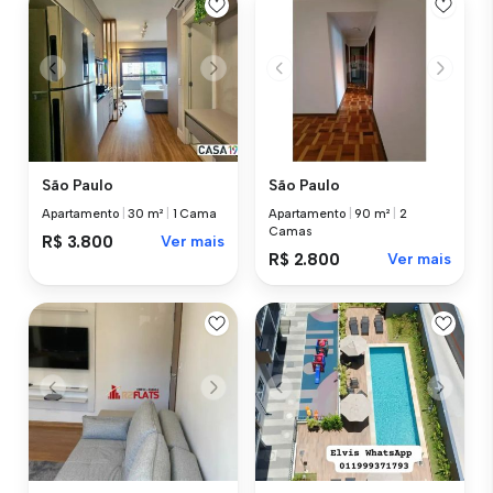
São Paulo
São Paulo
Apartamento
|
30 m²
|
1 Cama
Apartamento
|
90 m²
|
2
Camas
R$ 3.800
Ver mais
R$ 2.800
Ver mais