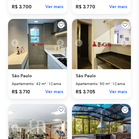
R$ 3.700
Ver mais
R$ 3.770
Ver mais
São Paulo
São Paulo
Apartamento
|
42 m²
|
1 Cama
Apartamento
|
50 m²
|
1 Cama
R$ 3.710
Ver mais
R$ 3.705
Ver mais