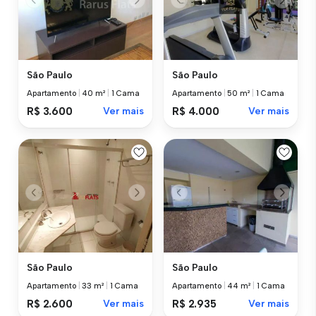
São Paulo
São Paulo
Apartamento
|
40 m²
|
1 Cama
Apartamento
|
50 m²
|
1 Cama
R$ 3.600
Ver mais
R$ 4.000
Ver mais
São Paulo
São Paulo
Apartamento
|
33 m²
|
1 Cama
Apartamento
|
44 m²
|
1 Cama
R$ 2.600
Ver mais
R$ 2.935
Ver mais