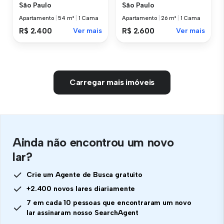
São Paulo
São Paulo
Apartamento
|
54 m²
|
1 Cama
Apartamento
|
26 m²
|
1 Cama
R$ 2.400
Ver mais
R$ 2.600
Ver mais
Carregar mais imóveis
Ainda não encontrou um novo
lar?
Crie um Agente de Busca gratuito
+2.400 novos lares diariamente
7 em cada 10 pessoas que encontraram um novo
lar assinaram nosso SearchAgent