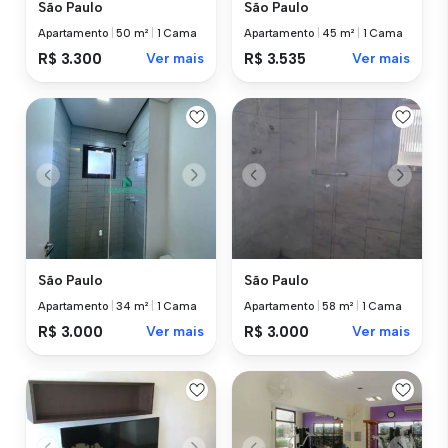
São Paulo
São Paulo
Apartamento
|
50 m²
|
1 Cama
Apartamento
|
45 m²
|
1 Cama
R$ 3.300
Ver mais
R$ 3.535
Ver mais
São Paulo
São Paulo
Apartamento
|
34 m²
|
1 Cama
Apartamento
|
58 m²
|
1 Cama
R$ 3.000
Ver mais
R$ 3.000
Ver mais