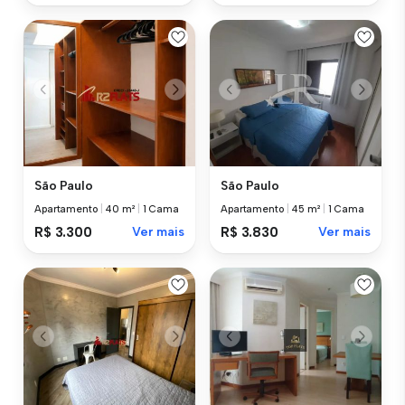
São Paulo
São Paulo
Apartamento
|
40 m²
|
1 Cama
Apartamento
|
45 m²
|
1 Cama
R$ 3.300
Ver mais
R$ 3.830
Ver mais