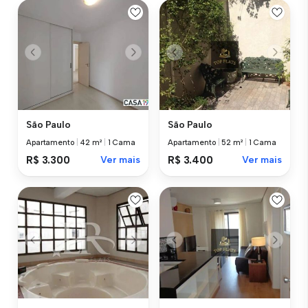
São Paulo
São Paulo
Apartamento
|
42 m²
|
1 Cama
Apartamento
|
52 m²
|
1 Cama
R$ 3.300
Ver mais
R$ 3.400
Ver mais