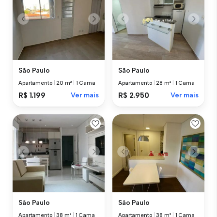
São Paulo
São Paulo
Apartamento
|
20 m²
|
1 Cama
Apartamento
|
28 m²
|
1 Cama
R$ 1.199
Ver mais
R$ 2.950
Ver mais
São Paulo
São Paulo
Apartamento
|
38 m²
|
1 Cama
Apartamento
|
38 m²
|
1 Cama