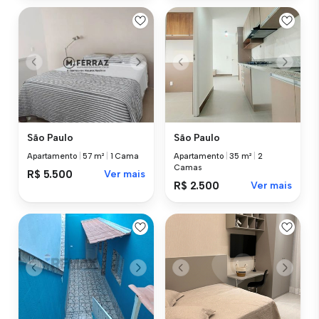
São Paulo
São Paulo
Apartamento
|
57 m²
|
1 Cama
Apartamento
|
35 m²
|
2
Camas
R$ 5.500
Ver mais
R$ 2.500
Ver mais