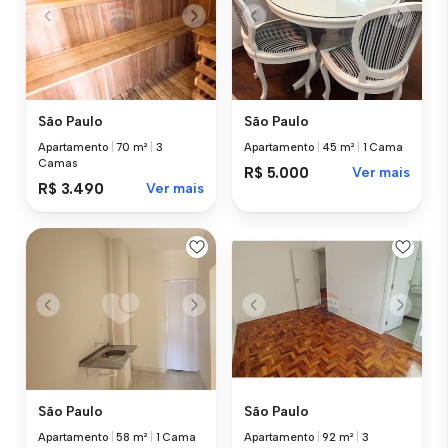
São Paulo
São Paulo
Apartamento
|
70 m²
|
3
Apartamento
|
45 m²
|
1 Cama
Camas
R$ 5.000
Ver mais
R$ 3.490
Ver mais
São Paulo
São Paulo
Apartamento
|
58 m²
|
1 Cama
Apartamento
|
92 m²
|
3