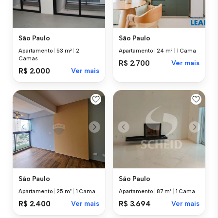
São Paulo
São Paulo
Apartamento
|
53 m²
|
2
Apartamento
|
24 m²
|
1 Cama
Camas
R$ 2.700
Ver mais
R$ 2.000
Ver mais
São Paulo
São Paulo
Apartamento
|
25 m²
|
1 Cama
Apartamento
|
87 m²
|
1 Cama
R$ 2.400
Ver mais
R$ 3.694
Ver mais