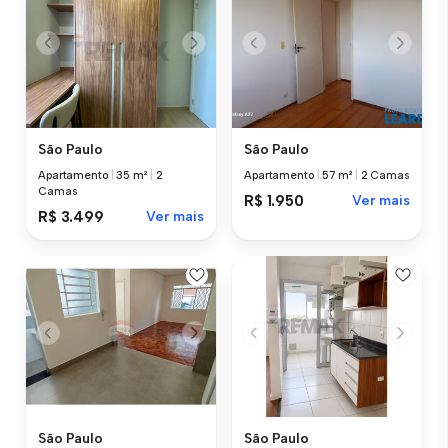
São Paulo
São Paulo
Apartamento
|
35 m²
|
2
Apartamento
|
57 m²
|
2 Camas
Camas
R$ 1.950
Ver mais
R$ 3.499
Ver mais
São Paulo
São Paulo