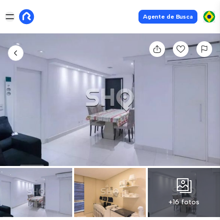
Agente de Busca
+16 fotos