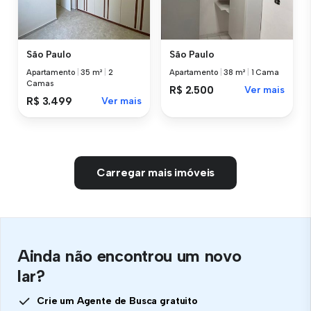
São Paulo
São Paulo
Apartamento
|
35 m²
|
2
Apartamento
|
38 m²
|
1 Cama
Camas
R$ 2.500
Ver mais
R$ 3.499
Ver mais
Carregar mais imóveis
Ainda não encontrou um novo
lar?
Crie um Agente de Busca gratuito