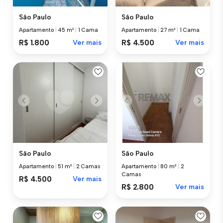
São Paulo
São Paulo
Apartamento
|
45 m²
|
1 Cama
Apartamento
|
27 m²
|
1 Cama
R$ 1.800
Ver mais
R$ 4.500
Ver mais
São Paulo
São Paulo
Apartamento
|
51 m²
|
2 Camas
Apartamento
|
80 m²
|
2
Camas
R$ 4.500
Ver mais
R$ 2.800
Ver mais