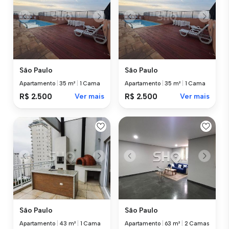
São Paulo
São Paulo
Apartamento
|
35 m²
|
1 Cama
Apartamento
|
35 m²
|
1 Cama
R$ 2.500
Ver mais
R$ 2.500
Ver mais
São Paulo
São Paulo
Apartamento
|
43 m²
|
1 Cama
Apartamento
|
63 m²
|
2 Camas