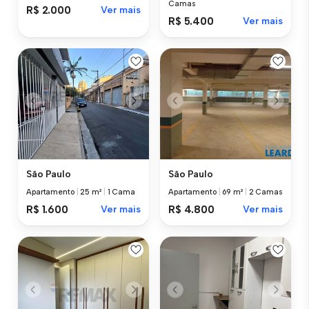
Camas
R$ 2.000
Ver mais
R$ 5.400
Ver mais
São Paulo
São Paulo
Apartamento
|
25 m²
|
1 Cama
Apartamento
|
69 m²
|
2 Camas
R$ 1.600
Ver mais
R$ 4.800
Ver mais