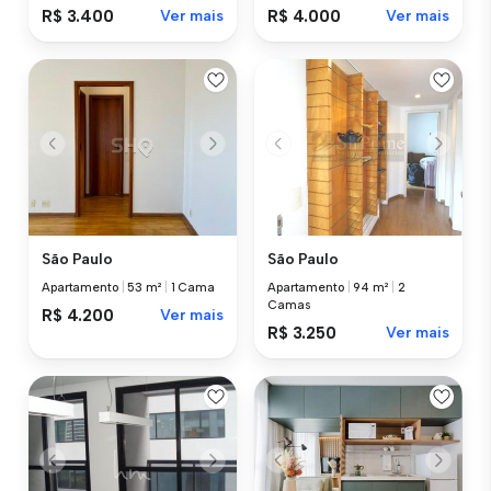
R$ 3.400
Ver mais
R$ 4.000
Ver mais
São Paulo
São Paulo
Apartamento
|
53 m²
|
1 Cama
Apartamento
|
94 m²
|
2
Camas
R$ 4.200
Ver mais
R$ 3.250
Ver mais