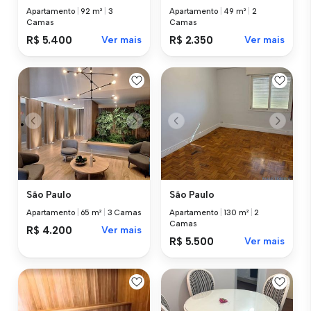
Apartamento
|
92 m²
|
3
Apartamento
|
49 m²
|
2
Camas
Camas
R$ 5.400
Ver mais
R$ 2.350
Ver mais
São Paulo
São Paulo
Apartamento
|
65 m²
|
3 Camas
Apartamento
|
130 m²
|
2
Camas
R$ 4.200
Ver mais
R$ 5.500
Ver mais