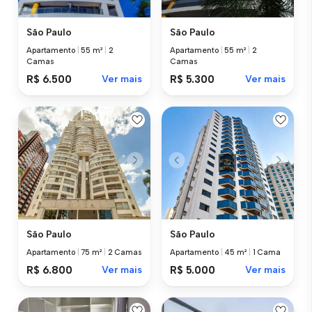
São Paulo
São Paulo
Apartamento
|
55 m²
|
2
Apartamento
|
55 m²
|
2
Camas
Camas
R$ 6.500
Ver mais
R$ 5.300
Ver mais
São Paulo
São Paulo
Apartamento
|
75 m²
|
2 Camas
Apartamento
|
45 m²
|
1 Cama
R$ 6.800
Ver mais
R$ 5.000
Ver mais