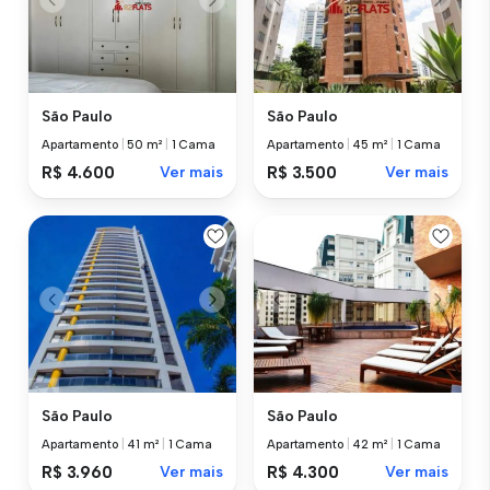
São Paulo
São Paulo
Apartamento
|
50 m²
|
1 Cama
Apartamento
|
45 m²
|
1 Cama
R$ 4.600
Ver mais
R$ 3.500
Ver mais
São Paulo
São Paulo
Apartamento
|
41 m²
|
1 Cama
Apartamento
|
42 m²
|
1 Cama
R$ 3.960
Ver mais
R$ 4.300
Ver mais