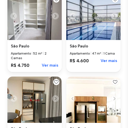
São Paulo
São Paulo
Apartamento
|
52 m²
|
2
Apartamento
|
47 m²
|
1 Cama
Camas
R$ 4.600
Ver mais
R$ 4.750
Ver mais