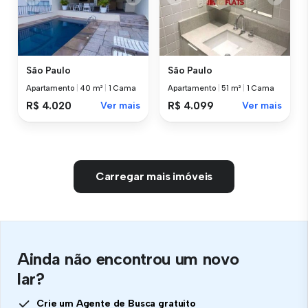
São Paulo
São Paulo
Apartamento
|
40 m²
|
1 Cama
Apartamento
|
51 m²
|
1 Cama
R$ 4.020
Ver mais
R$ 4.099
Ver mais
Carregar mais imóveis
Ainda não encontrou um novo
lar?
Crie um Agente de Busca gratuito