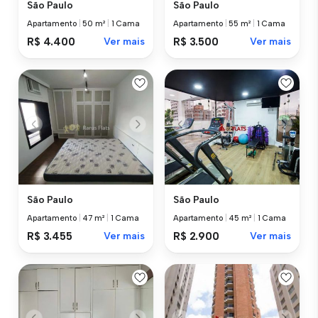
São Paulo
São Paulo
Apartamento
|
50 m²
|
1 Cama
Apartamento
|
55 m²
|
1 Cama
R$ 4.400
Ver mais
R$ 3.500
Ver mais
São Paulo
São Paulo
Apartamento
|
47 m²
|
1 Cama
Apartamento
|
45 m²
|
1 Cama
R$ 3.455
Ver mais
R$ 2.900
Ver mais