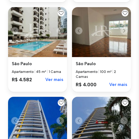
São Paulo
São Paulo
Apartamento
|
45 m²
|
1 Cama
Apartamento
|
100 m²
|
2
Camas
R$ 4.582
Ver mais
R$ 4.000
Ver mais