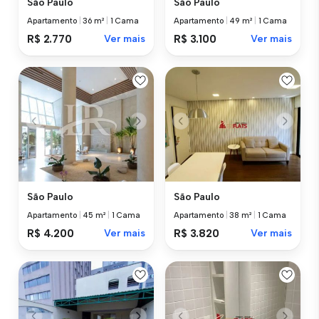
São Paulo
São Paulo
Apartamento
|
36 m²
|
1 Cama
Apartamento
|
49 m²
|
1 Cama
R$ 2.770
Ver mais
R$ 3.100
Ver mais
São Paulo
São Paulo
Apartamento
|
45 m²
|
1 Cama
Apartamento
|
38 m²
|
1 Cama
R$ 4.200
Ver mais
R$ 3.820
Ver mais