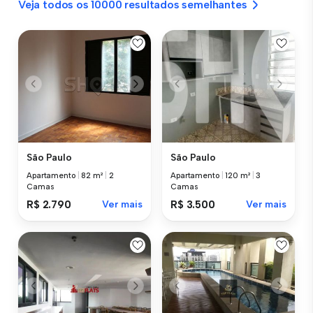
Veja todos os 10000 resultados semelhantes
São Paulo
São Paulo
Apartamento
|
82 m²
|
2
Apartamento
|
120 m²
|
3
Camas
Camas
R$ 2.790
Ver mais
R$ 3.500
Ver mais