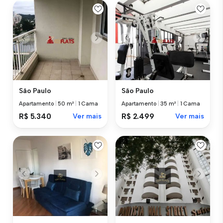
São Paulo
São Paulo
Apartamento
|
50 m²
|
1 Cama
Apartamento
|
35 m²
|
1 Cama
R$ 5.340
Ver mais
R$ 2.499
Ver mais