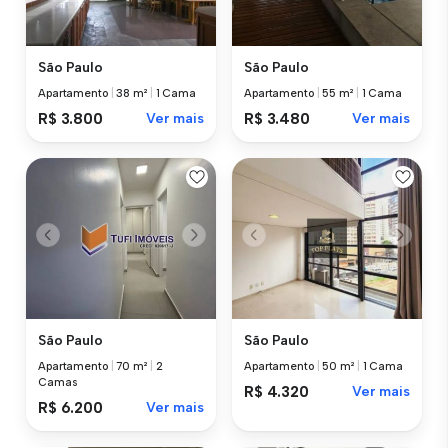
São Paulo
São Paulo
Apartamento
|
38 m²
|
1 Cama
Apartamento
|
55 m²
|
1 Cama
R$ 3.800
Ver mais
R$ 3.480
Ver mais
São Paulo
São Paulo
Apartamento
|
70 m²
|
2
Apartamento
|
50 m²
|
1 Cama
Camas
R$ 4.320
Ver mais
R$ 6.200
Ver mais