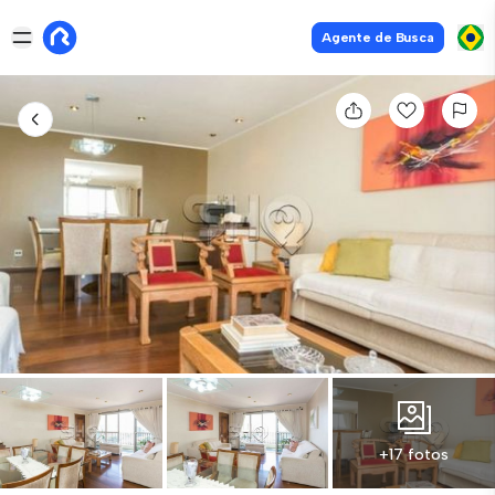
Agente de Busca
+17 fotos