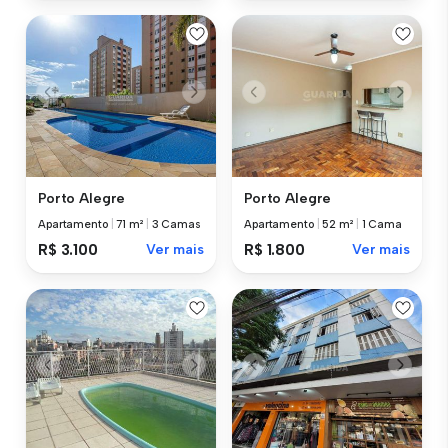
Porto Alegre
Porto Alegre
Apartamento
|
71 m²
|
3 Camas
Apartamento
|
52 m²
|
1 Cama
R$ 3.100
Ver mais
R$ 1.800
Ver mais