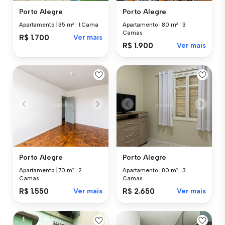
Porto Alegre
Porto Alegre
Apartamento
|
35 m²
|
1 Cama
Apartamento
|
80 m²
|
3
Camas
R$ 1.700
Ver mais
R$ 1.900
Ver mais
Porto Alegre
Porto Alegre
Apartamento
|
70 m²
|
2
Apartamento
|
80 m²
|
3
Camas
Camas
R$ 1.550
Ver mais
R$ 2.650
Ver mais