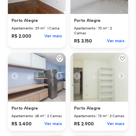
Porto Alegre
Porto Alegre
Apartamento
|
29 m²
|
1 Cama
Apartamento
|
70 m²
|
2
Camas
R$ 2.000
Ver mais
R$ 3.150
Ver mais
Porto Alegre
Porto Alegre
Apartamento
|
68 m²
|
2 Camas
Apartamento
|
73 m²
|
3 Camas
R$ 3.400
Ver mais
R$ 2.900
Ver mais