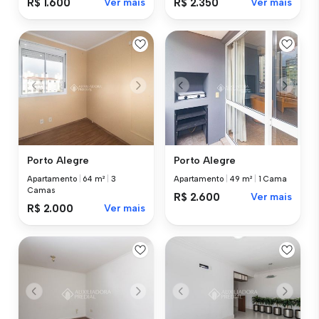
R$ 1.600
Ver mais
R$ 2.350
Ver mais
Porto Alegre
Porto Alegre
Apartamento
|
64 m²
|
3
Apartamento
|
49 m²
|
1 Cama
Camas
R$ 2.600
Ver mais
R$ 2.000
Ver mais