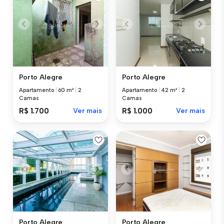
Porto Alegre
Porto Alegre
Apartamento
|
60 m²
|
2
Apartamento
|
42 m²
|
2
Camas
Camas
R$ 1.700
Ver mais
R$ 1.000
Ver mais
Porto Alegre
Porto Alegre