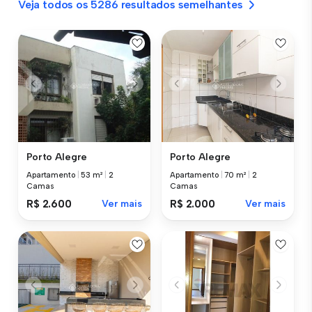
Veja todos os 5286 resultados semelhantes
Porto Alegre
Porto Alegre
Apartamento
|
53 m²
|
2
Apartamento
|
70 m²
|
2
Camas
Camas
R$ 2.600
Ver mais
R$ 2.000
Ver mais