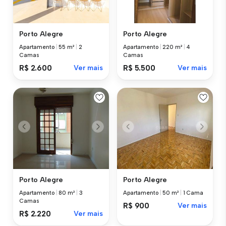
Porto Alegre
Porto Alegre
Apartamento
|
55 m²
|
2
Apartamento
|
220 m²
|
4
Camas
Camas
R$ 2.600
Ver mais
R$ 5.500
Ver mais
Porto Alegre
Porto Alegre
Apartamento
|
80 m²
|
3
Apartamento
|
50 m²
|
1 Cama
Camas
R$ 900
Ver mais
R$ 2.220
Ver mais