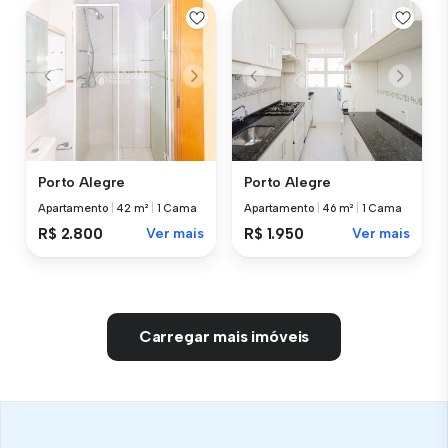
Porto Alegre
Porto Alegre
Apartamento
|
42 m²
|
1 Cama
Apartamento
|
46 m²
|
1 Cama
R$ 2.800
Ver mais
R$ 1.950
Ver mais
Carregar mais imóveis