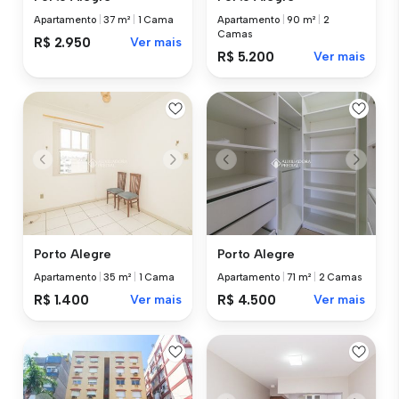
Apartamento
|
37 m²
|
1 Cama
Apartamento
|
90 m²
|
2
Camas
R$ 2.950
Ver mais
R$ 5.200
Ver mais
Porto Alegre
Porto Alegre
Apartamento
|
35 m²
|
1 Cama
Apartamento
|
71 m²
|
2 Camas
R$ 1.400
Ver mais
R$ 4.500
Ver mais