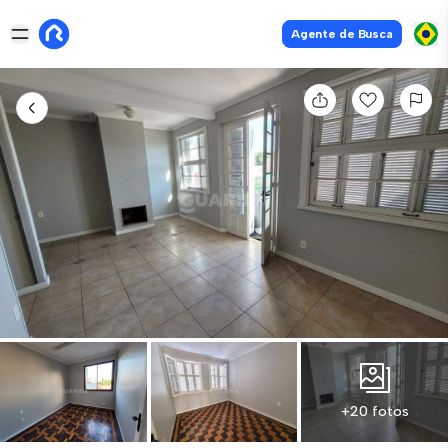
Agente de Busca
+20 fotos