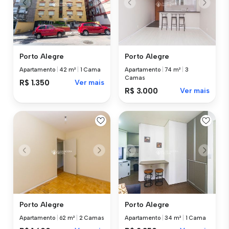
Porto Alegre
Porto Alegre
Apartamento
|
42 m²
|
1 Cama
Apartamento
|
74 m²
|
3
Camas
R$ 1.350
Ver mais
R$ 3.000
Ver mais
Porto Alegre
Porto Alegre
Apartamento
|
62 m²
|
2 Camas
Apartamento
|
34 m²
|
1 Cama