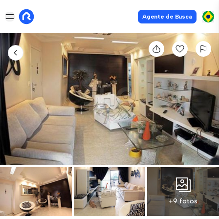
Agente de Busca
+9 fotos