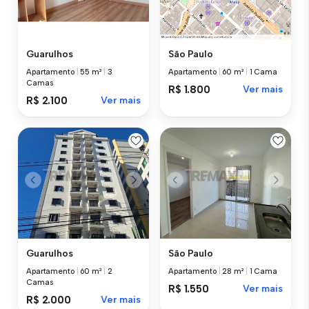
Guarulhos
São Paulo
Apartamento
|
55 m²
|
3
Apartamento
|
60 m²
|
1 Cama
Camas
R$ 1.800
Ver mais
R$ 2.100
Ver mais
Guarulhos
São Paulo
Apartamento
|
60 m²
|
2
Apartamento
|
28 m²
|
1 Cama
Camas
R$ 1.550
Ver mais
R$ 2.000
Ver mais