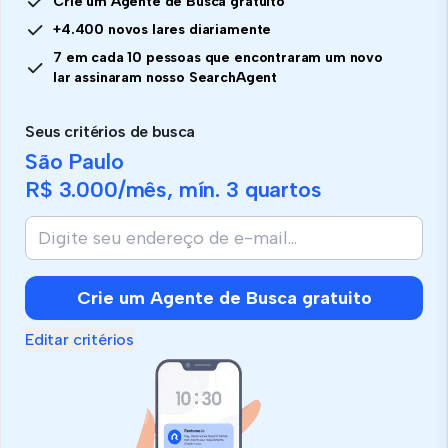
Crie um Agente de Busca gratuito
+4.400 novos lares diariamente
7 em cada 10 pessoas que encontraram um novo
lar assinaram nosso SearchAgent
Seus critérios de busca
São Paulo
R$ 3.000
/mês, mín.
3 quartos
Crie um Agente de Busca gratuito
Editar critérios