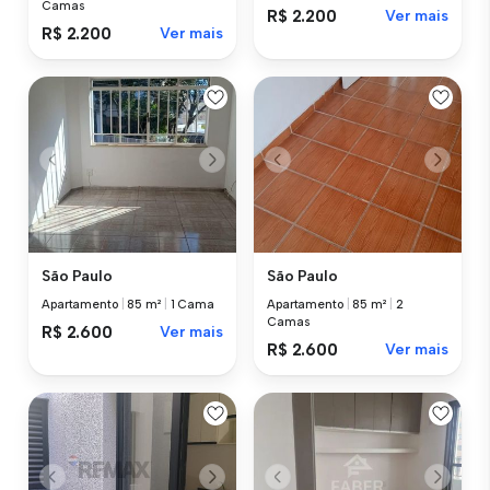
Camas
R$ 2.200
Ver mais
R$ 2.200
Ver mais
São Paulo
São Paulo
Apartamento
|
85 m²
|
1 Cama
Apartamento
|
85 m²
|
2
Camas
R$ 2.600
Ver mais
R$ 2.600
Ver mais