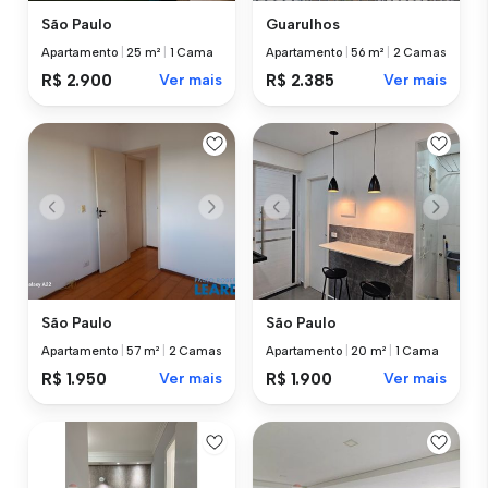
São Paulo
Guarulhos
Apartamento
|
25 m²
|
1 Cama
Apartamento
|
56 m²
|
2 Camas
R$ 2.900
Ver mais
R$ 2.385
Ver mais
São Paulo
São Paulo
Apartamento
|
57 m²
|
2 Camas
Apartamento
|
20 m²
|
1 Cama
R$ 1.950
Ver mais
R$ 1.900
Ver mais