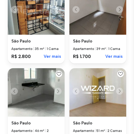
São Paulo
São Paulo
Apartamento
|
35 m²
|
1 Cama
Apartamento
|
39 m²
|
1 Cama
R$ 2.800
Ver mais
R$ 1.700
Ver mais
São Paulo
São Paulo
Apartamento
|
46 m²
|
2
Apartamento
|
51 m²
|
2 Camas