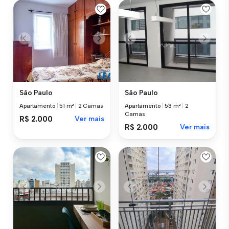
São Paulo
São Paulo
Apartamento
|
51 m²
|
2 Camas
Apartamento
|
53 m²
|
2
Camas
R$ 2.000
Ver mais
R$ 2.000
Ver mais