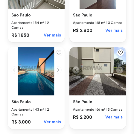
São Paulo
São Paulo
Apartamento
|
54 m²
|
2
Apartamento
|
68 m²
|
3 Camas
Camas
R$ 2.800
Ver mais
R$ 1.850
Ver mais
São Paulo
São Paulo
Apartamento
|
43 m²
|
2
Apartamento
|
66 m²
|
3 Camas
Camas
R$ 2.200
Ver mais
R$ 3.000
Ver mais