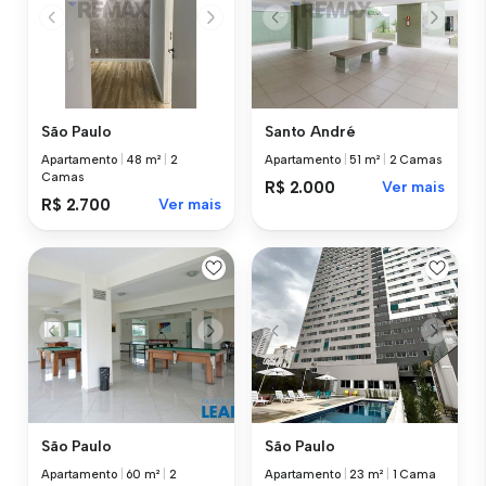
São Paulo
Santo André
Apartamento
|
48 m²
|
2
Apartamento
|
51 m²
|
2 Camas
Camas
R$ 2.000
Ver mais
R$ 2.700
Ver mais
São Paulo
São Paulo
Apartamento
|
60 m²
|
2
Apartamento
|
23 m²
|
1 Cama