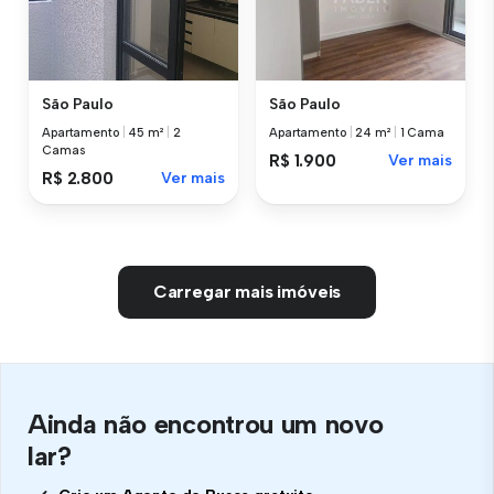
São Paulo
São Paulo
Apartamento
|
45 m²
|
2
Apartamento
|
24 m²
|
1 Cama
Camas
R$ 1.900
Ver mais
R$ 2.800
Ver mais
Carregar mais imóveis
Ainda não encontrou um novo
lar?