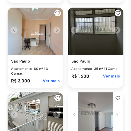
São Paulo
São Paulo
Apartamento
|
80 m²
|
3
Apartamento
|
35 m²
|
1 Cama
Camas
R$ 1.600
Ver mais
R$ 3.000
Ver mais