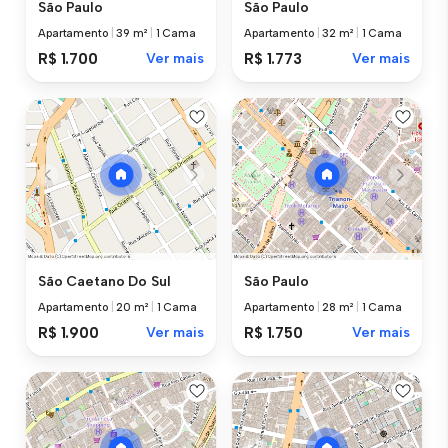
São Paulo
São Paulo
Apartamento
|
39 m²
|
1 Cama
Apartamento
|
32 m²
|
1 Cama
R$ 1.700
Ver mais
R$ 1.773
Ver mais
São Caetano Do Sul
São Paulo
Apartamento
|
20 m²
|
1 Cama
Apartamento
|
28 m²
|
1 Cama
R$ 1.900
Ver mais
R$ 1.750
Ver mais