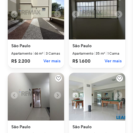
São Paulo
São Paulo
Apartamento
|
66 m²
|
3 Camas
Apartamento
|
35 m²
|
1 Cama
R$ 2.200
Ver mais
R$ 1.600
Ver mais
São Paulo
São Paulo