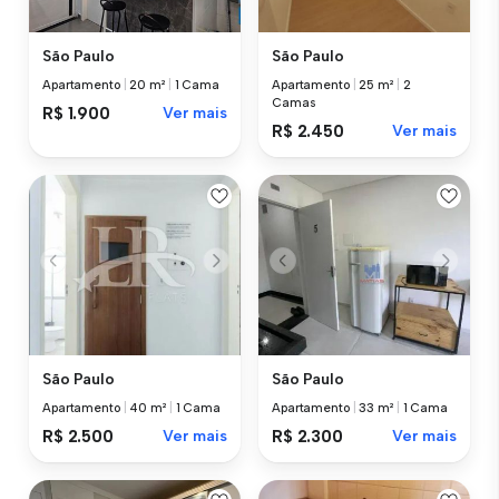
São Paulo
São Paulo
Apartamento
|
20 m²
|
1 Cama
Apartamento
|
25 m²
|
2
Camas
R$ 1.900
Ver mais
R$ 2.450
Ver mais
São Paulo
São Paulo
Apartamento
|
40 m²
|
1 Cama
Apartamento
|
33 m²
|
1 Cama
R$ 2.500
Ver mais
R$ 2.300
Ver mais