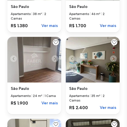
São Paulo
São Paulo
Apartamento
|
38 m²
|
2
Apartamento
|
46 m²
|
2
Camas
Camas
R$ 1.380
Ver mais
R$ 1.700
Ver mais
São Paulo
São Paulo
Apartamento
|
24 m²
|
1 Cama
Apartamento
|
35 m²
|
2
Camas
R$ 1.900
Ver mais
R$ 2.400
Ver mais