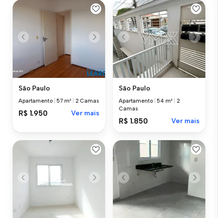
São Paulo
São Paulo
Apartamento
|
57 m²
|
2 Camas
Apartamento
|
54 m²
|
2
Camas
R$ 1.950
Ver mais
R$ 1.850
Ver mais