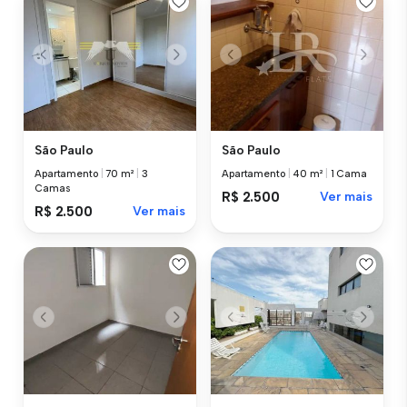
São Paulo
São Paulo
Apartamento
|
70 m²
|
3
Apartamento
|
40 m²
|
1 Cama
Camas
R$ 2.500
Ver mais
R$ 2.500
Ver mais