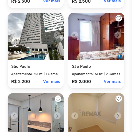
R$ 2.500
Ver mais
R$ 2.500
Ver mais
São Paulo
São Paulo
Apartamento
|
23 m²
|
1 Cama
Apartamento
|
51 m²
|
2 Camas
R$ 2.200
Ver mais
R$ 2.000
Ver mais