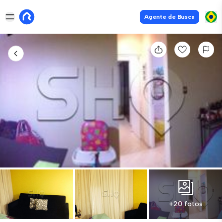
Agente de Busca
+20 fotos