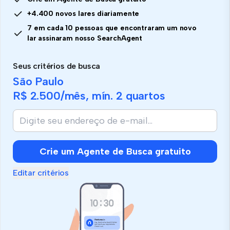
+4.400 novos lares diariamente
7 em cada 10 pessoas que encontraram um novo
lar assinaram nosso SearchAgent
Seus critérios de busca
São Paulo
R$ 2.500
/mês, mín.
2 quartos
Crie um Agente de Busca gratuito
Editar critérios