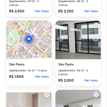
Apartamento
|
39 m²
|
2
Apartamento
|
60 m²
|
2
Camas
Camas
R$ 2.500
Ver mais
R$ 2.200
Ver mais
São Paulo
São Paulo
Apartamento
|
53 m²
|
2
Apartamento
|
60 m²
|
1 Cama
Camas
R$ 1.800
Ver mais
R$ 2.000
Ver mais