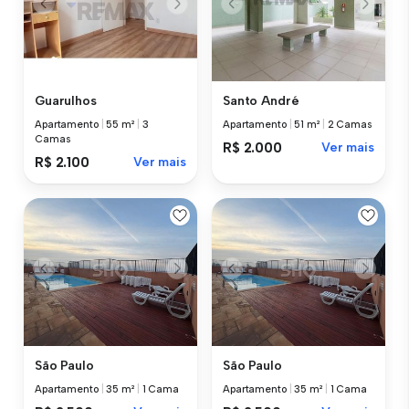
Guarulhos
Santo André
Apartamento
|
55 m²
|
3
Apartamento
|
51 m²
|
2 Camas
Camas
R$ 2.000
Ver mais
R$ 2.100
Ver mais
São Paulo
São Paulo
Apartamento
|
35 m²
|
1 Cama
Apartamento
|
35 m²
|
1 Cama