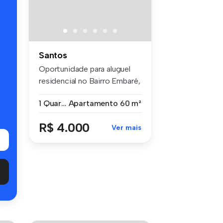
s
Santos
Oportunidade para aluguel
residencial no Bairro Embaré,
S...
1 Quarto
Apartamento
60 m²
R$ 4.000
Ver mais