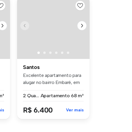
Santos
Excelente apartamento para
alugar no bairro Embaré, em
Sa...
m²
2 Quartos
Apartamento
68 m²
R$ 6.400
is
Ver mais