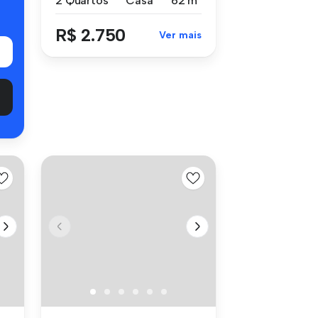
2 Quartos
Casa
62 m²
R$ 2.750
Ver mais