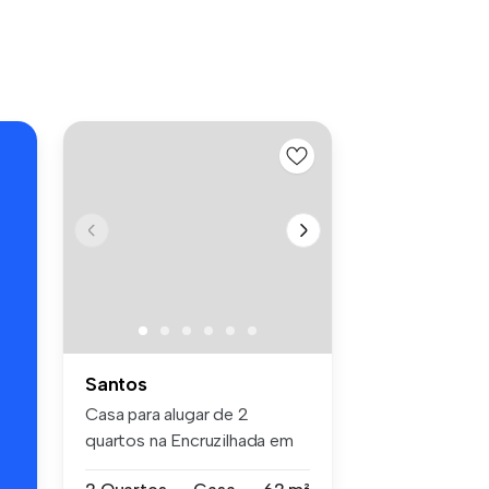
s
Santos
Casa para alugar de 2
quartos na Encruzilhada em
Santos....