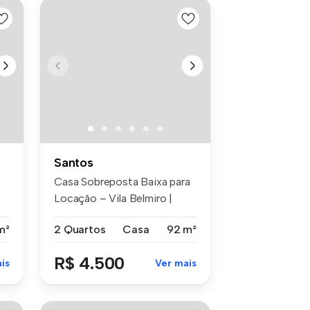
Santos
Casa Sobreposta Baixa para
Locação – Vila Belmiro |
Santo...
m²
2 Quartos
Casa
92 m²
R$ 4.500
is
Ver mais