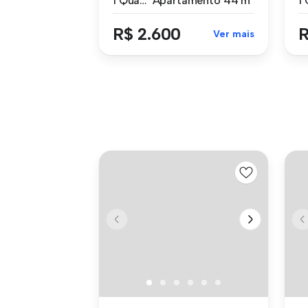
1 Quarto
Apartamento
44 m²
R$ 2.600
R
Ver mais