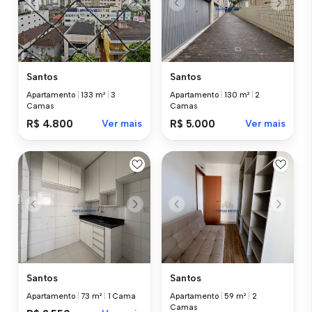
Santos
Santos
Apartamento
|
133 m²
|
3
Apartamento
|
130 m²
|
2
Camas
Camas
R$ 4.800
Ver mais
R$ 5.000
Ver mais
Santos
Santos
Apartamento
|
73 m²
|
1 Cama
Apartamento
|
59 m²
|
2
Camas