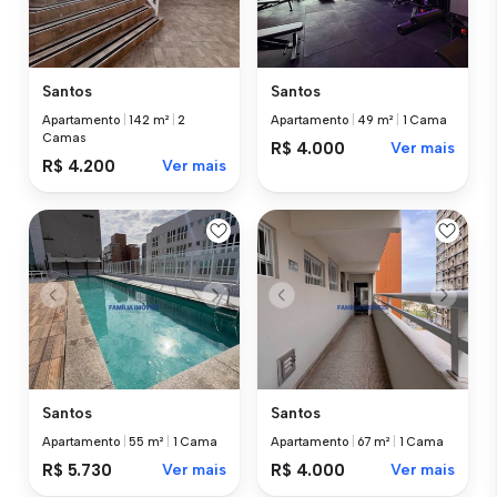
Santos
Santos
Apartamento
|
142 m²
|
2
Apartamento
|
49 m²
|
1 Cama
Camas
R$ 4.000
Ver mais
R$ 4.200
Ver mais
Santos
Santos
Apartamento
|
55 m²
|
1 Cama
Apartamento
|
67 m²
|
1 Cama
R$ 5.730
Ver mais
R$ 4.000
Ver mais