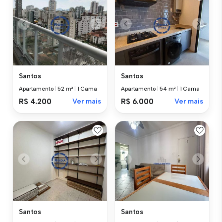
Santos
Santos
Apartamento
|
52 m²
|
1 Cama
Apartamento
|
54 m²
|
1 Cama
R$ 4.200
Ver mais
R$ 6.000
Ver mais
Santos
Santos