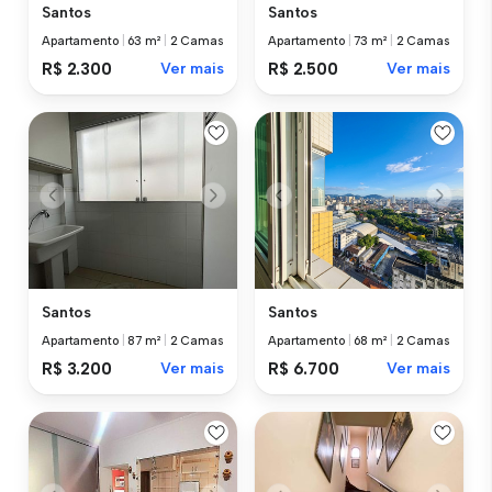
Santos
Santos
Apartamento
|
63 m²
|
2 Camas
Apartamento
|
73 m²
|
2 Camas
R$ 2.300
Ver mais
R$ 2.500
Ver mais
Santos
Santos
Apartamento
|
87 m²
|
2 Camas
Apartamento
|
68 m²
|
2 Camas
R$ 3.200
Ver mais
R$ 6.700
Ver mais