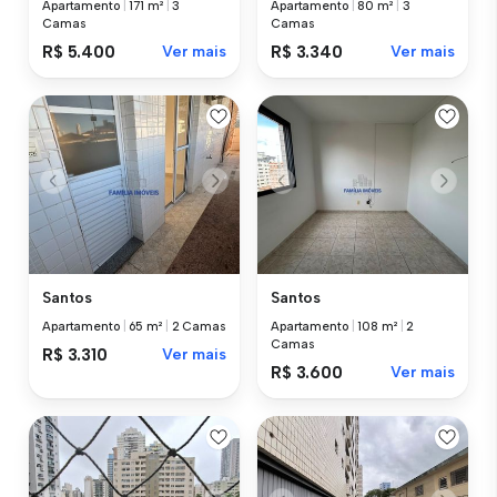
Apartamento
|
171 m²
|
3
Apartamento
|
80 m²
|
3
Camas
Camas
R$ 5.400
Ver mais
R$ 3.340
Ver mais
Santos
Santos
Apartamento
|
65 m²
|
2 Camas
Apartamento
|
108 m²
|
2
Camas
R$ 3.310
Ver mais
R$ 3.600
Ver mais