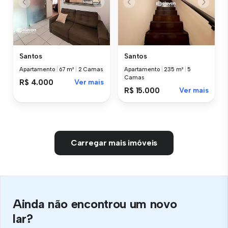
Santos
Santos
Apartamento
|
67 m²
|
2 Camas
Apartamento
|
235 m²
|
5
Camas
R$ 4.000
Ver mais
R$ 15.000
Ver mais
Carregar mais imóveis
Ainda não encontrou um novo
lar?