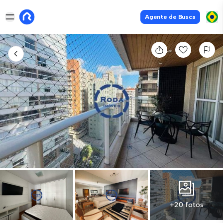
Agente de Busca
+20 fotos