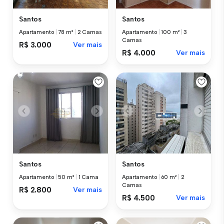
Santos
Santos
Apartamento
|
78 m²
|
2 Camas
Apartamento
|
100 m²
|
3
Camas
R$ 3.000
Ver mais
R$ 4.000
Ver mais
Santos
Santos
Apartamento
|
50 m²
|
1 Cama
Apartamento
|
60 m²
|
2
Camas
R$ 2.800
Ver mais
R$ 4.500
Ver mais