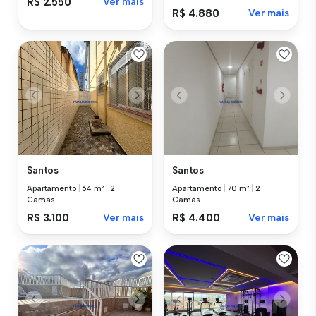
R$ 2.550
Ver mais
R$ 4.880
Ver mais
Santos
Santos
Apartamento
|
64 m²
|
2
Apartamento
|
70 m²
|
2
Camas
Camas
R$ 3.100
Ver mais
R$ 4.400
Ver mais