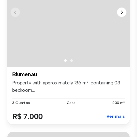
Blumenau
Property with approximately 186 m², containing 03
bedroom...
3 Quartos
Casa
200 m²
R$ 7.000
Ver mais