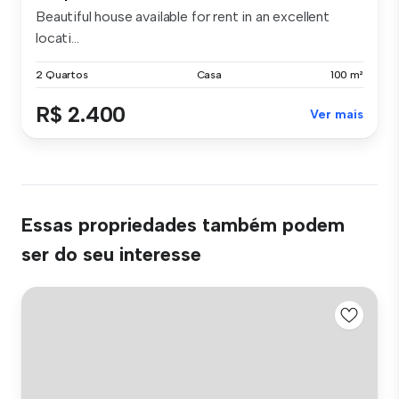
Beautiful house available for rent in an excellent
locati...
2 Quartos
Casa
100 m²
R$ 2.400
Ver mais
Essas propriedades também podem
ser do seu interesse