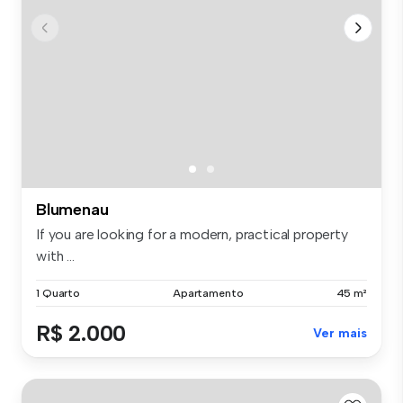
Blumenau
If you are looking for a modern, practical property
with ...
1 Quarto
Apartamento
45 m²
R$ 2.000
Ver mais