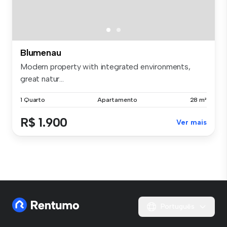
Blumenau
Modern property with integrated environments,
great natur...
1 Quarto
Apartamento
28 m²
R$ 1.900
Ver mais
Português