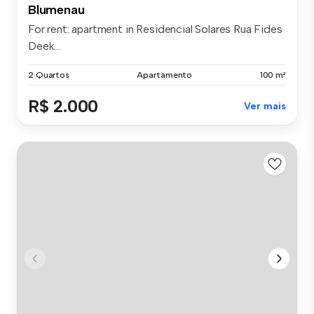
Blumenau
For rent: apartment in Residencial Solares Rua Fides
Deek...
2 Quartos
Apartamento
100 m²
R$ 2.000
Ver mais