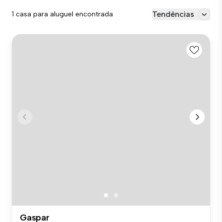
Tendências
1 casa para aluguel encontrada
Gaspar