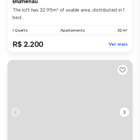
Blumenau
The loft has 32.95m² of usable area, distributed in 1
bed...
1 Quarto
Apartamento
32 m²
R$ 2.200
Ver mais