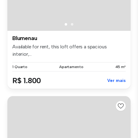
Blumenau
Available for rent, this loft offers a spacious
interior,...
1 Quarto
Apartamento
45 m²
R$ 1.800
Ver mais