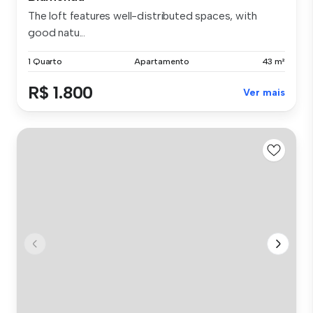
The loft features well-distributed spaces, with
good natu...
1 Quarto
Apartamento
43 m²
R$ 1.800
Ver mais