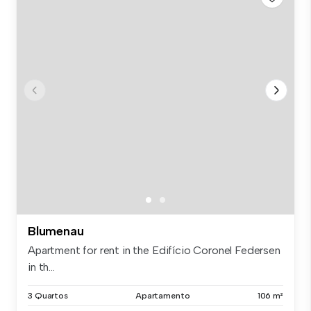
Blumenau
Apartment for rent in the Edifício Coronel Federsen
in th...
3 Quartos
Apartamento
106 m²