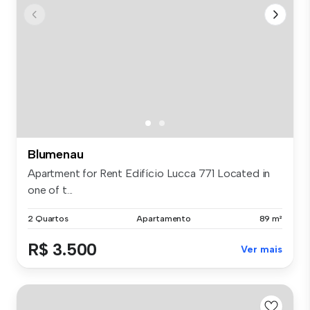
Blumenau
Apartment for Rent Edifício Lucca 771 Located in
one of t...
2 Quartos
Apartamento
89 m²
R$ 3.500
Ver mais