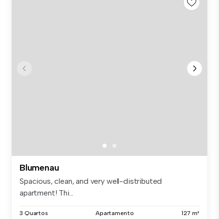
Blumenau
Spacious, clean, and very well-distributed
apartment! Thi...
3 Quartos
Apartamento
127 m²