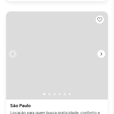
São Paulo
Locação para quem busca praticidade, conforto e