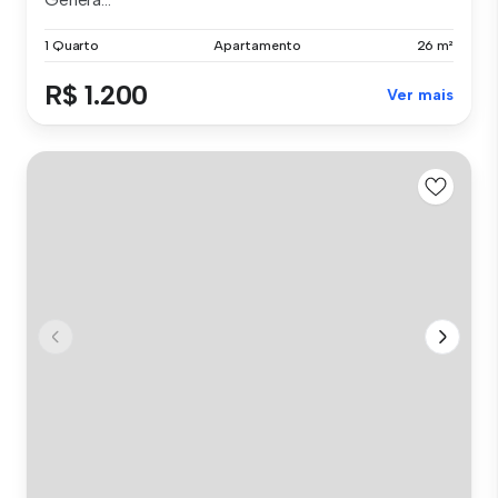
1 Quarto
Apartamento
26 m²
R$ 1.200
Ver mais