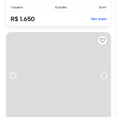
1 Quarto
Estúdio
13 m²
R$ 1.650
Ver mais