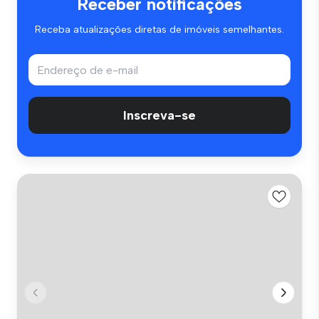
Receber notificações
Receba atualizações diretas de imóveis semelhantes.
Inscreva-se