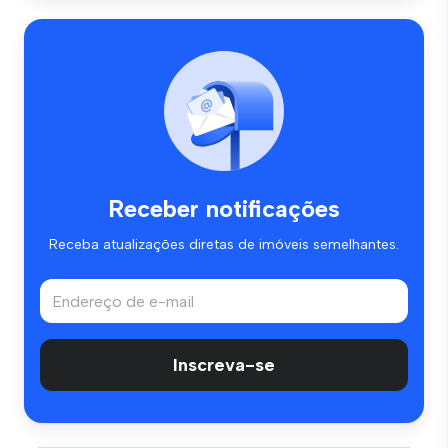
Receber notificações
Receba atualizações diretas de imóveis semelhantes.
Inscreva-se