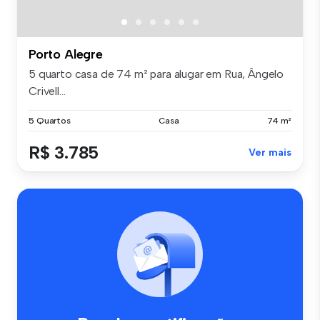
Porto Alegre
5 quarto casa de 74 m² para alugar em Rua, Ângelo
Crivell...
5 Quartos
Casa
74 m²
R$ 3.785
Ver mais