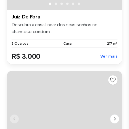
Juiz De Fora
Descubra a casa linear dos seus sonhos no
charmoso condom...
3 Quartos
Casa
217 m²
R$ 3.000
Ver mais