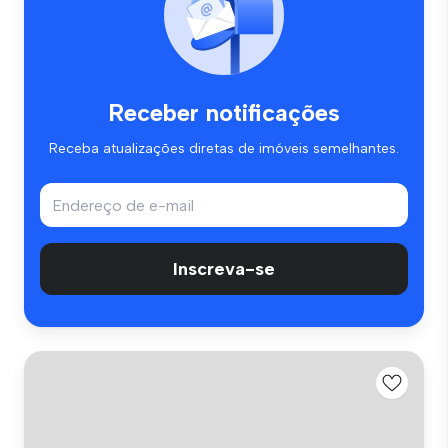
Receber notificações
Receba atualizações diretas de imóveis semelhantes.
Inscreva-se