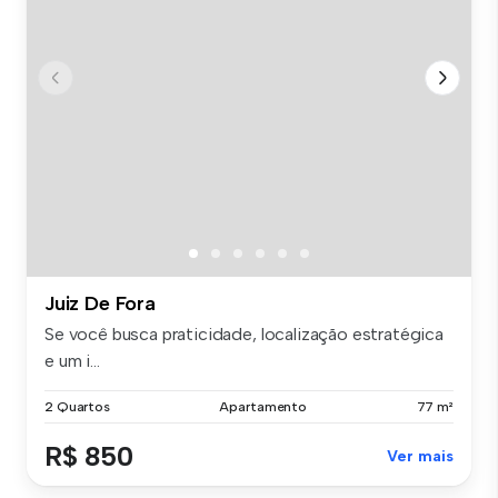
Juiz De Fora
Se você busca praticidade, localização estratégica
e um i...
2 Quartos
Apartamento
77 m²
R$ 850
Ver mais