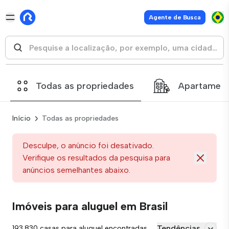
Agente de Busca
Todas as propriedades
Apartamen
Início
Todas as propriedades
Desculpe, o anúncio foi desativado.
Verifique os resultados da pesquisa para
anúncios semelhantes abaixo.
Imóveis para aluguel em Brasil
Tendências
193.830 casas para aluguel encontradas