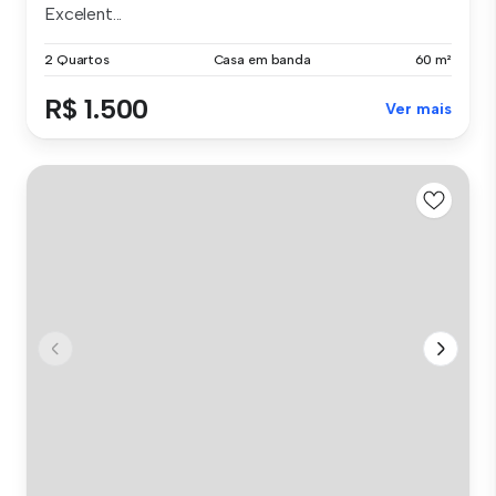
Excelent...
2 Quartos
Casa em banda
60 m²
R$ 1.500
Ver mais