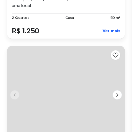
uma local...
2 Quartos
Casa
50 m²
R$ 1.250
Ver mais