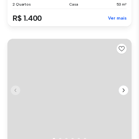
2 Quartos
Casa
53 m²
R$ 1.400
Ver mais