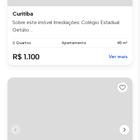
Curitiba
Sobre este imóvel Imediações: Colégio Estadual
Getúlio ...
2 Quartos
Apartamento
45 m²
R$ 1.100
Ver mais