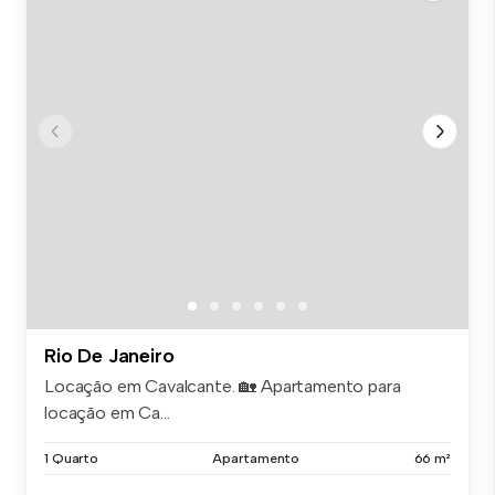
Rio De Janeiro
Locação em Cavalcante. 🏡 Apartamento para
locação em Ca...
1 Quarto
Apartamento
66 m²