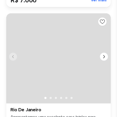
R$ 7.000
Ver mais
Rio De Janeiro
Apresentamos uma excelente casa triplex para