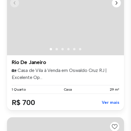
Rio De Janeiro
🏡 Casa de Vila à Venda em Oswaldo Cruz RJ |
Excelente Op...
1 Quarto
Casa
29 m²
R$ 700
Ver mais