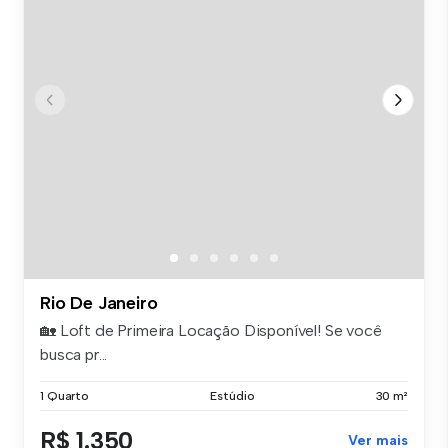
Rio De Janeiro
🏡 Loft de Primeira Locação Disponível! Se você
busca pr...
1 Quarto
Estúdio
30 m²
R$ 1.350
Ver mais