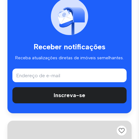
Receber notificações
Receba atualizações diretas de imóveis semelhantes.
Inscreva-se