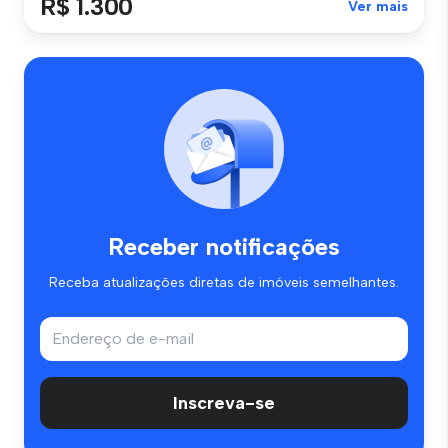
R$ 1.300
Ver mais
Receber notificações
Receba atualizações diretas de imóveis semelhantes.
Inscreva-se