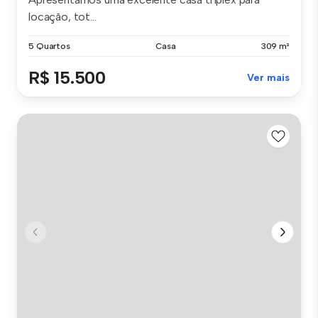
locação, tot...
5 Quartos
Casa
309 m²
R$ 15.500
Ver mais