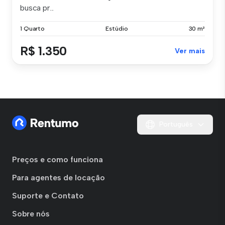
busca pr...
1 Quarto
Estúdio
30 m²
R$ 1.350
Ver mais
Português
Preços e como funciona
Para agentes de locação
Suporte e Contato
Sobre nós