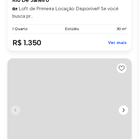
🏡 Loft de Primeira Locação Disponível! Se você
busca pr...
1 Quarto
Estúdio
30 m²
R$ 1.350
Ver mais