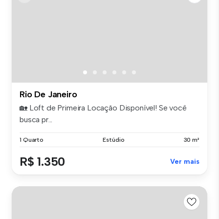
Rio De Janeiro
🏡 Loft de Primeira Locação Disponível! Se você
busca pr...
1 Quarto
Estúdio
30 m²
R$ 1.350
Ver mais