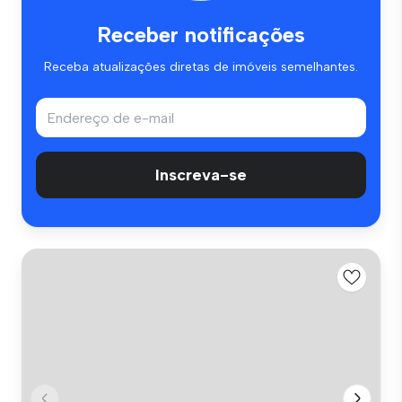
Receber notificações
Receba atualizações diretas de imóveis semelhantes.
Inscreva-se