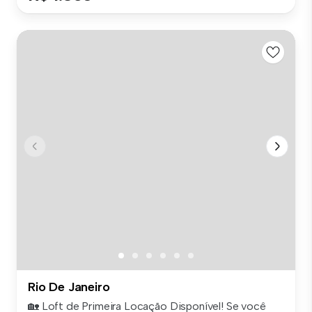
Rio De Janeiro
🏡 Loft de Primeira Locação Disponível! Se você