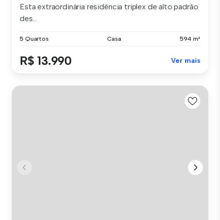
Esta extraordinária residência triplex de alto padrão
des...
5 Quartos
Casa
594 m²
R$ 13.990
Ver mais