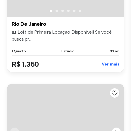
Rio De Janeiro
🏡 Loft de Primeira Locação Disponível! Se você
busca pr...
1 Quarto
Estúdio
30 m²
R$ 1.350
Ver mais