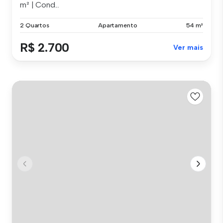
m² | Cond...
2 Quartos
Apartamento
54 m²
R$ 2.700
Ver mais