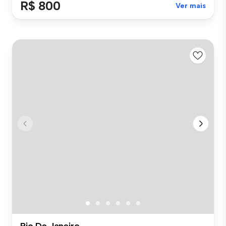
R$ 800
Ver mais
Rio De Janeiro