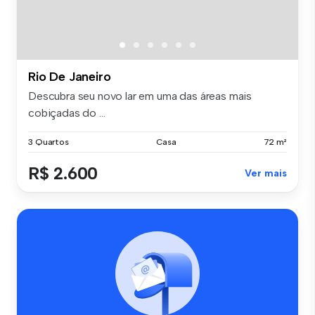
Rio De Janeiro
Descubra seu novo lar em uma das áreas mais
cobiçadas do ...
3 Quartos
Casa
72 m²
R$ 2.600
Ver mais