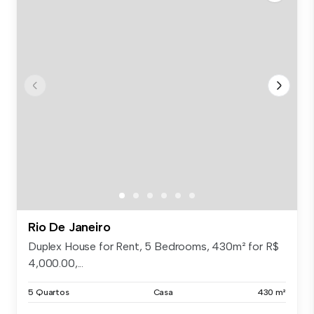
Rio De Janeiro
Duplex House for Rent, 5 Bedrooms, 430m² for R$
4,000.00,...
5 Quartos
Casa
430 m²