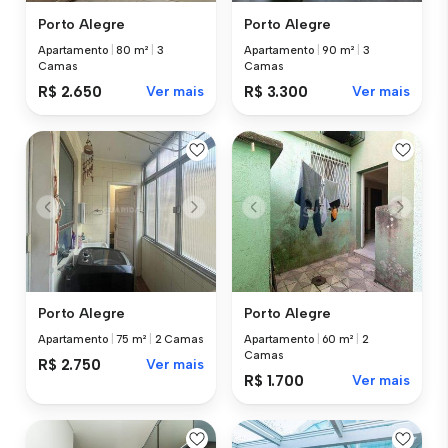
Porto Alegre
Porto Alegre
Apartamento
|
80 m²
|
3
Apartamento
|
90 m²
|
3
Camas
Camas
R$ 2.650
Ver mais
R$ 3.300
Ver mais
Porto Alegre
Porto Alegre
Apartamento
|
75 m²
|
2 Camas
Apartamento
|
60 m²
|
2
Camas
R$ 2.750
Ver mais
R$ 1.700
Ver mais