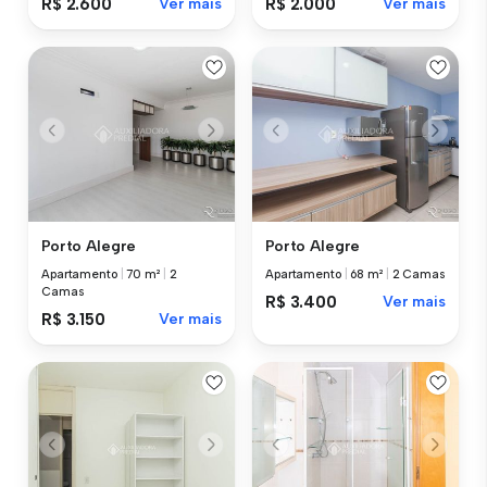
R$ 2.600
Ver mais
R$ 2.000
Ver mais
Porto Alegre
Porto Alegre
Apartamento
|
70 m²
|
2
Apartamento
|
68 m²
|
2 Camas
Camas
R$ 3.400
Ver mais
R$ 3.150
Ver mais