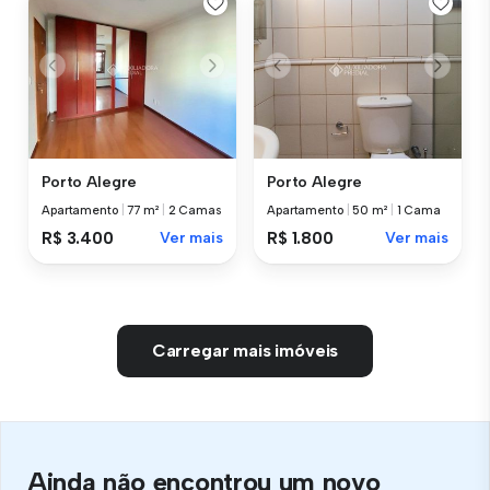
Porto Alegre
Porto Alegre
Apartamento
|
77 m²
|
2 Camas
Apartamento
|
50 m²
|
1 Cama
R$ 3.400
Ver mais
R$ 1.800
Ver mais
Carregar mais imóveis
Ainda não encontrou um novo