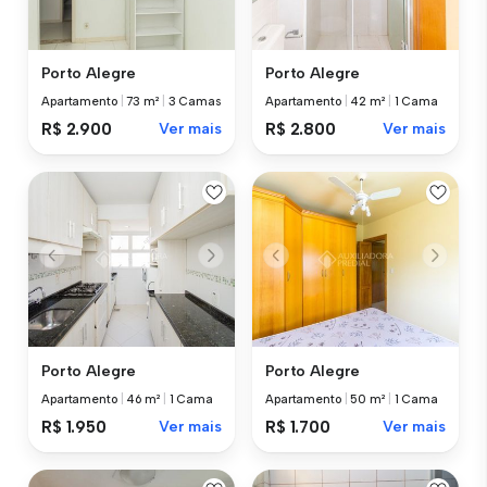
Porto Alegre
Porto Alegre
Apartamento
|
73 m²
|
3 Camas
Apartamento
|
42 m²
|
1 Cama
R$ 2.900
Ver mais
R$ 2.800
Ver mais
Porto Alegre
Porto Alegre
Apartamento
|
46 m²
|
1 Cama
Apartamento
|
50 m²
|
1 Cama
R$ 1.950
Ver mais
R$ 1.700
Ver mais