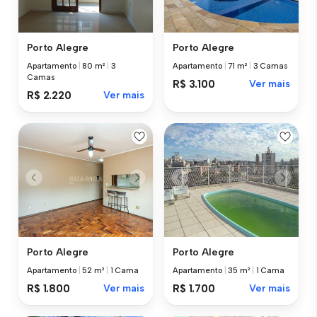
Porto Alegre
Porto Alegre
Apartamento
|
80 m²
|
3
Apartamento
|
71 m²
|
3 Camas
Camas
R$ 3.100
Ver mais
R$ 2.220
Ver mais
Porto Alegre
Porto Alegre
Apartamento
|
52 m²
|
1 Cama
Apartamento
|
35 m²
|
1 Cama
R$ 1.800
Ver mais
R$ 1.700
Ver mais