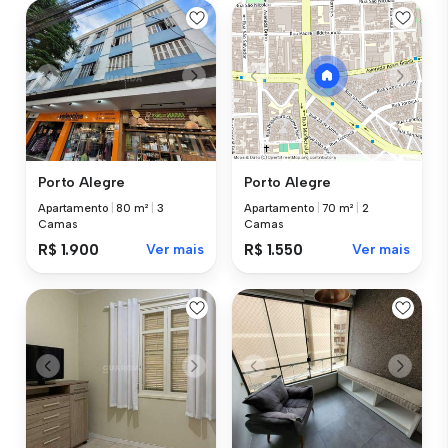
Porto Alegre
Porto Alegre
Apartamento
|
80 m²
|
3
Apartamento
|
70 m²
|
2
Camas
Camas
R$ 1.900
Ver mais
R$ 1.550
Ver mais