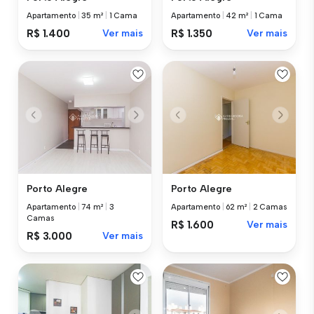
Apartamento
|
35 m²
|
1 Cama
Apartamento
|
42 m²
|
1 Cama
R$ 1.400
Ver mais
R$ 1.350
Ver mais
Porto Alegre
Porto Alegre
Apartamento
|
74 m²
|
3
Apartamento
|
62 m²
|
2 Camas
Camas
R$ 1.600
Ver mais
R$ 3.000
Ver mais