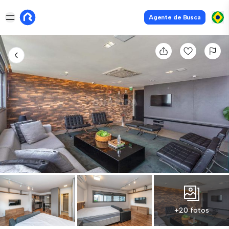
Agente de Busca
+20 fotos