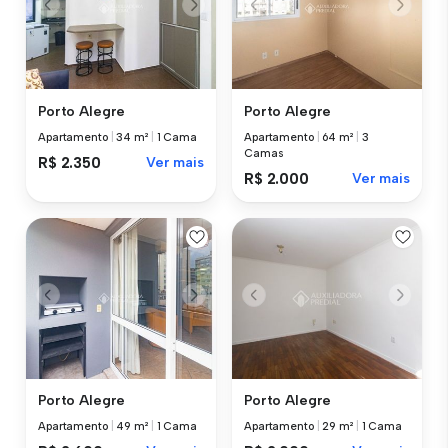
Porto Alegre
Porto Alegre
Apartamento
|
34 m²
|
1 Cama
Apartamento
|
64 m²
|
3
Camas
R$ 2.350
Ver mais
R$ 2.000
Ver mais
Porto Alegre
Porto Alegre
Apartamento
|
49 m²
|
1 Cama
Apartamento
|
29 m²
|
1 Cama