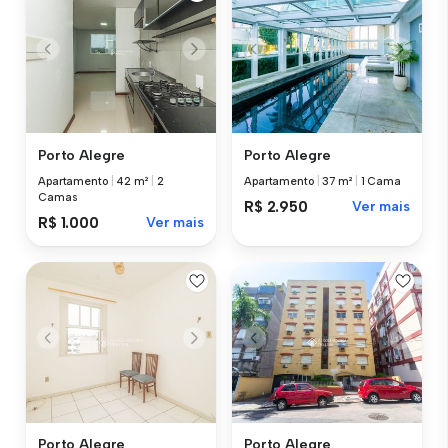
Porto Alegre
Porto Alegre
Apartamento
|
42 m²
|
2
Apartamento
|
37 m²
|
1 Cama
Camas
R$ 2.950
Ver mais
R$ 1.000
Ver mais
Porto Alegre
Porto Alegre