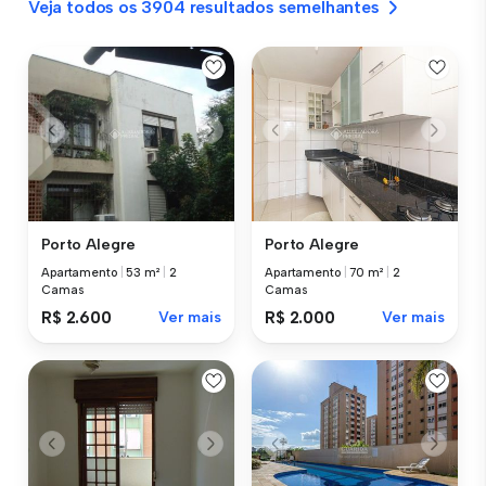
Veja todos os 3904 resultados semelhantes
Porto Alegre
Porto Alegre
Apartamento
|
53 m²
|
2
Apartamento
|
70 m²
|
2
Camas
Camas
R$ 2.600
Ver mais
R$ 2.000
Ver mais