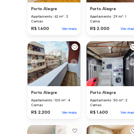
Porto Alegre
Porto Alegre
Apartamento
|
62 m²
|
2
Apartamento
|
29 m²
|
1
Camas
Cama
R$ 1.600
R$ 2.000
Ver mais
Ver mai
Porto Alegre
Porto Alegre
Apartamento
|
100 m²
|
4
Apartamento
|
50 m²
|
2
Camas
Camas
R$ 2.200
R$ 1.600
Ver mais
Ver mai