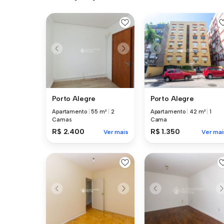
Porto Alegre
Porto Alegre
Apartamento
|
55 m²
|
2
Apartamento
|
42 m²
|
1
Camas
Cama
R$ 2.400
R$ 1.350
Ver mais
Ver mai