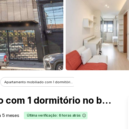
Apartamento mobiliado com 1 dormitóri...
Apartamento mobiliado com 1 dormitório no bairro Passo d`Areia - COD: 21472
á 5 meses
Última verificação: 6 horas atrás