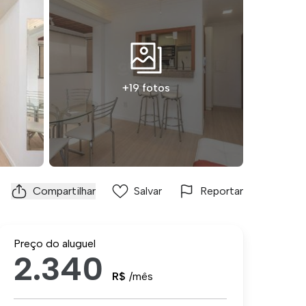
+19 fotos
Compartilhar
Salvar
Reportar
Preço do aluguel
2.340
R$
/mês