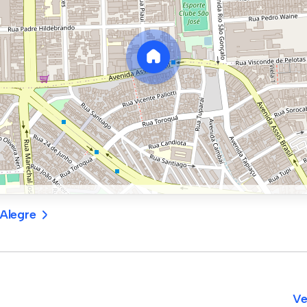
Alegre
Ve