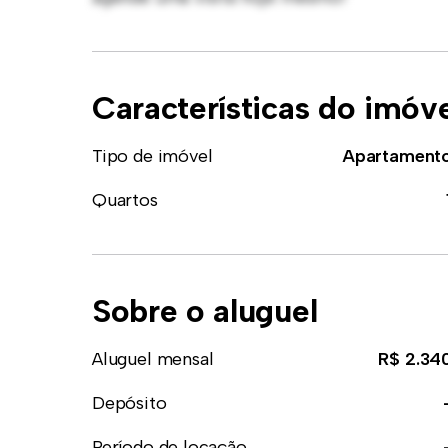
Características do imóv
Tipo de imóvel
Apartament
Quartos
Sobre o aluguel
Aluguel mensal
R$ 2.34
Depósito
Período de locação