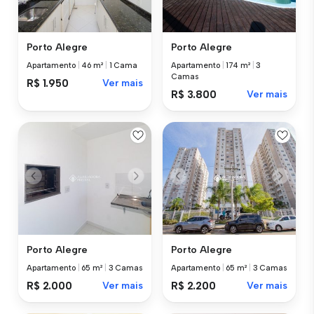
Porto Alegre
Porto Alegre
Apartamento
|
46 m²
|
1 Cama
Apartamento
|
174 m²
|
3
Camas
R$ 1.950
Ver mais
R$ 3.800
Ver mais
Porto Alegre
Porto Alegre
Apartamento
|
65 m²
|
3 Camas
Apartamento
|
65 m²
|
3 Camas
R$ 2.000
Ver mais
R$ 2.200
Ver mais