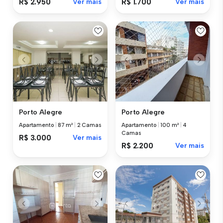
R$ 2.950
Ver mais
R$ 1.700
Ver mais
Porto Alegre
Porto Alegre
Apartamento
|
87 m²
|
2 Camas
Apartamento
|
100 m²
|
4
Camas
R$ 3.000
Ver mais
R$ 2.200
Ver mais