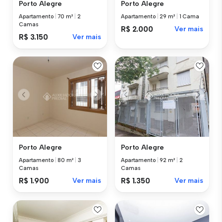
Porto Alegre
Porto Alegre
Apartamento
|
70 m²
|
2
Apartamento
|
29 m²
|
1 Cama
Camas
R$ 2.000
Ver mais
R$ 3.150
Ver mais
Porto Alegre
Porto Alegre
Apartamento
|
80 m²
|
3
Apartamento
|
92 m²
|
2
Camas
Camas
R$ 1.900
Ver mais
R$ 1.350
Ver mais