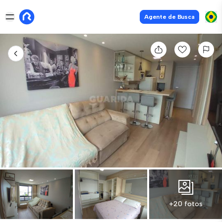
Agente de Busca
+20 fotos