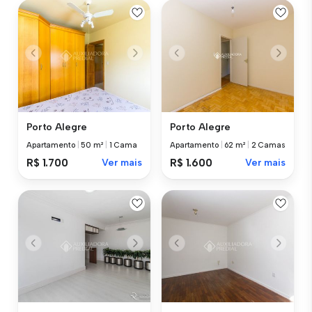
Porto Alegre
Porto Alegre
Apartamento
|
50 m²
|
1 Cama
Apartamento
|
62 m²
|
2 Camas
R$ 1.700
Ver mais
R$ 1.600
Ver mais