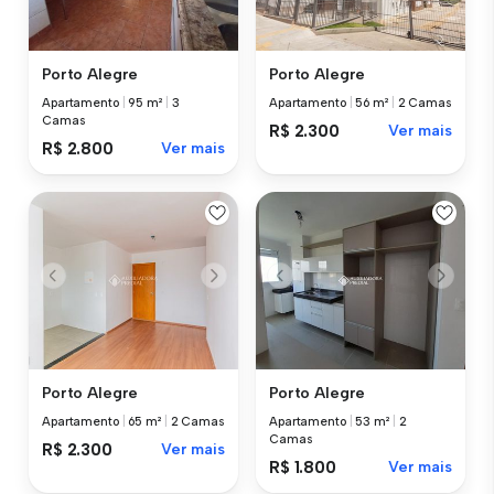
Porto Alegre
Porto Alegre
Apartamento
|
95 m²
|
3
Apartamento
|
56 m²
|
2 Camas
Camas
R$ 2.300
Ver mais
R$ 2.800
Ver mais
Porto Alegre
Porto Alegre
Apartamento
|
65 m²
|
2 Camas
Apartamento
|
53 m²
|
2
Camas
R$ 2.300
Ver mais
R$ 1.800
Ver mais