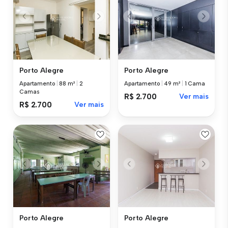
Porto Alegre
Porto Alegre
Apartamento
|
88 m²
|
2
Apartamento
|
49 m²
|
1 Cama
Camas
R$ 2.700
Ver mais
R$ 2.700
Ver mais
Porto Alegre
Porto Alegre