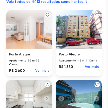
Veja todos os 4413 resultados semelhantes
Porto Alegre
Porto Alegre
Apartamento
|
52 m²
|
2
Apartamento
|
42 m²
|
1 Cama
Camas
R$ 1.350
Ver mais
R$ 2.600
Ver mais