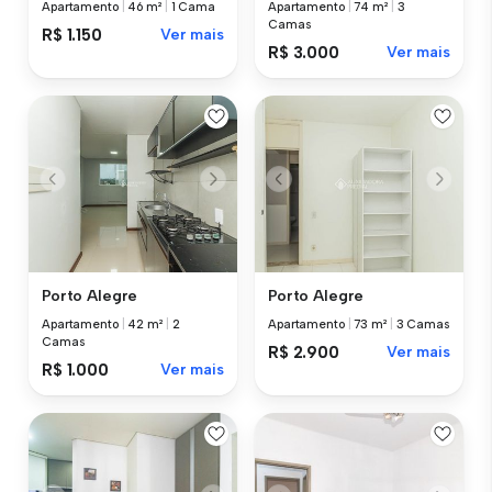
Apartamento
|
46 m²
|
1 Cama
Apartamento
|
74 m²
|
3
Camas
R$ 1.150
Ver mais
R$ 3.000
Ver mais
Porto Alegre
Porto Alegre
Apartamento
|
42 m²
|
2
Apartamento
|
73 m²
|
3 Camas
Camas
R$ 2.900
Ver mais
R$ 1.000
Ver mais