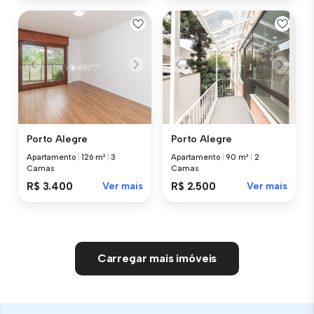
Porto Alegre
Porto Alegre
Apartamento
|
126 m²
|
3
Apartamento
|
90 m²
|
2
Camas
Camas
R$ 3.400
Ver mais
R$ 2.500
Ver mais
Carregar mais imóveis