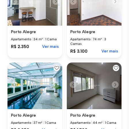
Porto Alegre
Porto Alegre
Apartamento
|
34 m²
|
1 Cama
Apartamento
|
74 m²
|
3
Camas
R$ 2.350
Ver mais
R$ 3.100
Ver mais
Porto Alegre
Porto Alegre
Apartamento
|
37 m²
|
1 Cama
Apartamento
|
44 m²
|
1 Cama