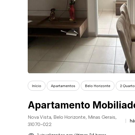
Início
Apartamentos
Belo Horizonte
2 Quarto
Nova Vista, Belo Horizonte, Minas Gerais,
há
31070-022