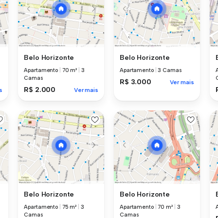
Belo Horizonte
Belo Horizonte
Apartamento
|
70 m²
|
3
Apartamento
|
3 Camas
Camas
R$ 3.000
Ver mais
R$ 2.000
s
Ver mais
Belo Horizonte
Belo Horizonte
Apartamento
|
75 m²
|
3
Apartamento
|
70 m²
|
3
Camas
Camas