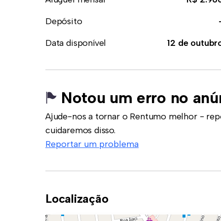
Depósito
Data disponível
12 de outubr
Notou um erro no anú
Ajude-nos a tornar o Rentumo melhor - rep
cuidaremos disso.
Reportar um problema
Localização