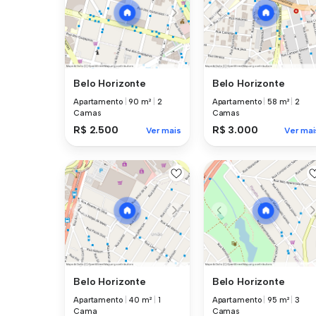
Belo Horizonte
Belo Horizonte
Apartamento
|
90 m²
|
2
Apartamento
|
58 m²
|
2
Camas
Camas
R$ 2.500
R$ 3.000
Ver mais
Ver mai
Belo Horizonte
Belo Horizonte
Apartamento
|
40 m²
|
1
Apartamento
|
95 m²
|
3
Cama
Camas