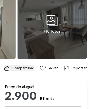
+10 fotos
Compartilhar
Salvar
Reportar
Preço do aluguel
2.900
R$
/mês