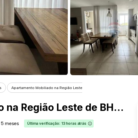
s
Apartamento Mobiliado na Região Leste...
Apartamento Mobiliado na Região Leste de BH - 66m², 2Q, Lazer
 5 meses
Última verificação: 13 horas atrás