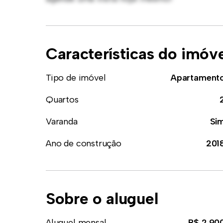
Características do imóv
Tipo de imóvel
Apartament
Quartos
Varanda
Si
Ano de construção
201
Sobre o aluguel
Aluguel mensal
R$ 2.90