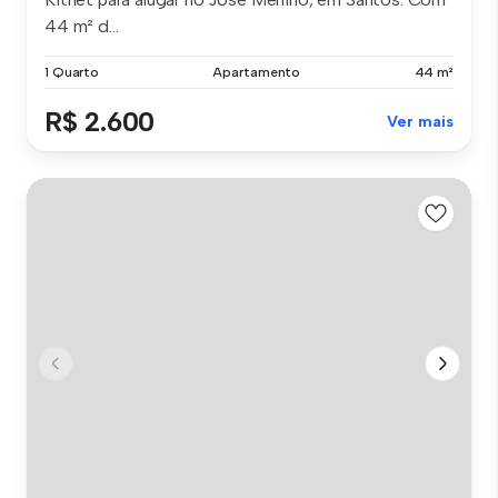
44 m² d...
1 Quarto
Apartamento
44 m²
R$ 2.600
Ver mais