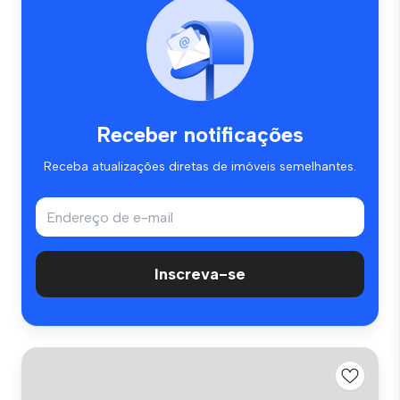
Receber notificações
Receba atualizações diretas de imóveis semelhantes.
Inscreva-se