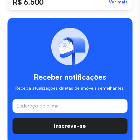
R$ 6.500
Ver mais
Receber notificações
Receba atualizações diretas de imóveis semelhantes.
Inscreva-se