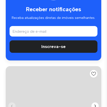
Receber notificações
Receba atualizações diretas de imóveis semelhantes.
Inscreva-se