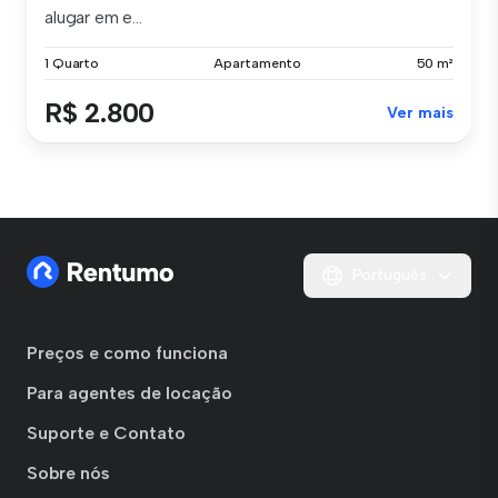
alugar em e...
1 Quarto
Apartamento
50 m²
R$ 2.800
Ver mais
Português
Preços e como funciona
Para agentes de locação
Suporte e Contato
Sobre nós