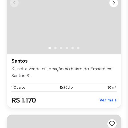
Santos
Kitnet a venda ou locação no bairro do Embaré em
Santos S...
1 Quarto
Estúdio
30 m²
R$ 1.170
Ver mais