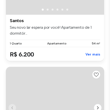
Santos
Seu novo lar espera por você! Apartamento de 1
dormitór...
1 Quarto
Apartamento
54 m²
R$ 6.200
Ver mais