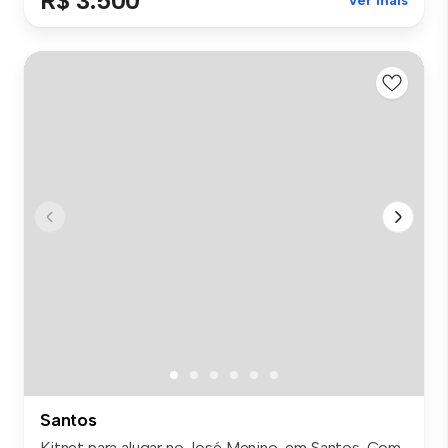
R$ 3.500
Ver mais
Santos
Kitnet para alugar no José Menino, em Santos. Com