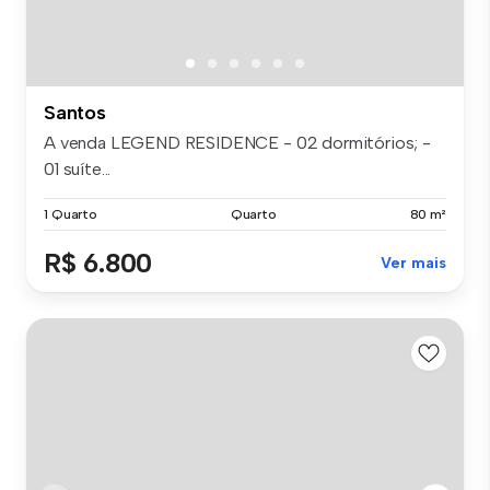
Santos
A venda LEGEND RESIDENCE - 02 dormitórios; -
01 suíte...
1 Quarto
Quarto
80 m²
R$ 6.800
Ver mais