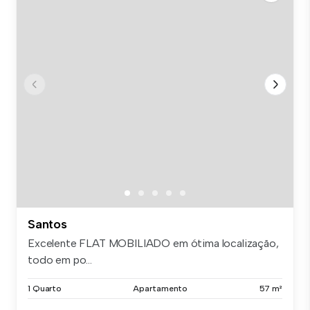
Santos
Excelente FLAT MOBILIADO em ótima localização,
todo em po...
1 Quarto
Apartamento
57 m²