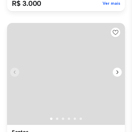
R$ 3.000
Ver mais
Santos