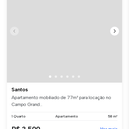
Santos
Apartamento mobiliado de 77m² para locação no
Campo Grand...
1 Quarto
Apartamento
58 m²