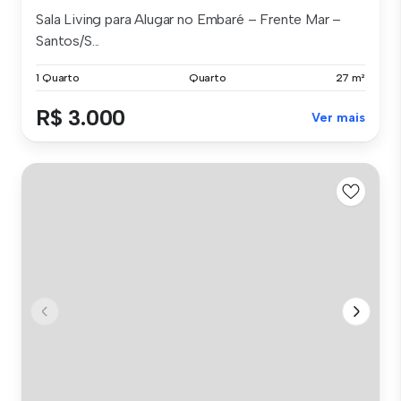
Sala Living para Alugar no Embaré – Frente Mar –
Santos/S...
1 Quarto
Quarto
27 m²
R$ 3.000
Ver mais