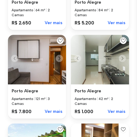
Porto Alegre
Porto Alegre
Apartamento
|
64 m²
|
2
Apartamento
|
84 m²
|
2
Camas
Camas
R$ 2.650
Ver mais
R$ 5.200
Ver mais
Porto Alegre
Porto Alegre
Apartamento
|
121 m²
|
3
Apartamento
|
42 m²
|
2
Camas
Camas
R$ 7.800
Ver mais
R$ 1.000
Ver mais