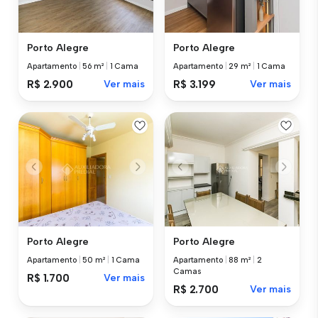
Porto Alegre
Porto Alegre
Apartamento
|
56 m²
|
1 Cama
Apartamento
|
29 m²
|
1 Cama
R$ 2.900
Ver mais
R$ 3.199
Ver mais
Porto Alegre
Porto Alegre
Apartamento
|
50 m²
|
1 Cama
Apartamento
|
88 m²
|
2
Camas
R$ 1.700
Ver mais
R$ 2.700
Ver mais