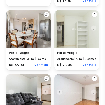
R$ 1.300
Ver mais
Porto Alegre
Porto Alegre
Apartamento
|
39 m²
|
1 Cama
Apartamento
|
73 m²
|
3 Camas
R$ 3.900
Ver mais
R$ 2.900
Ver mais