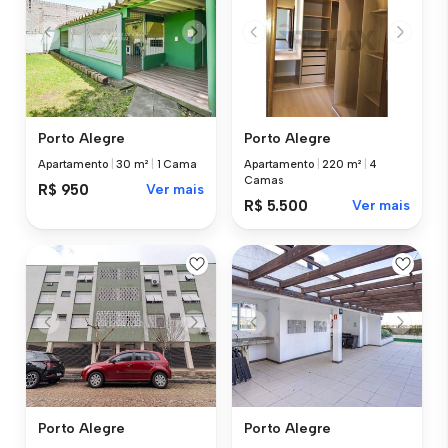
Porto Alegre
Porto Alegre
Apartamento
|
30 m²
|
1 Cama
Apartamento
|
220 m²
|
4
Camas
R$ 950
Ver mais
R$ 5.500
Ver mais
Porto Alegre
Porto Alegre