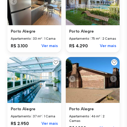
Porto Alegre
Porto Alegre
Apartamento
|
33 m²
|
1 Cama
Apartamento
|
75 m²
|
2 Camas
R$ 3.100
Ver mais
R$ 4.290
Ver mais
Porto Alegre
Porto Alegre
Apartamento
|
37 m²
|
1 Cama
Apartamento
|
46 m²
|
2
Camas
R$ 2.950
Ver mais