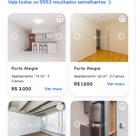
Veja todos os 5552 resultados semelhantes
Porto Alegre
Porto Alegre
Apartamento
|
74 m²
|
3
Apartamento
|
62 m²
|
2 Camas
Camas
R$ 1.600
Ver mais
R$ 3.000
Ver mais