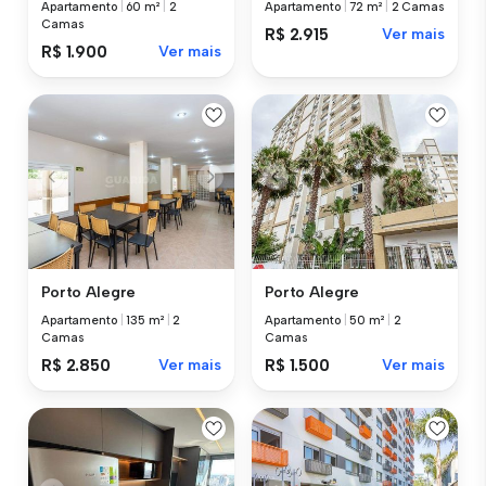
Apartamento
|
60 m²
|
2
Apartamento
|
72 m²
|
2 Camas
Camas
R$ 2.915
Ver mais
R$ 1.900
Ver mais
Porto Alegre
Porto Alegre
Apartamento
|
135 m²
|
2
Apartamento
|
50 m²
|
2
Camas
Camas
R$ 2.850
Ver mais
R$ 1.500
Ver mais