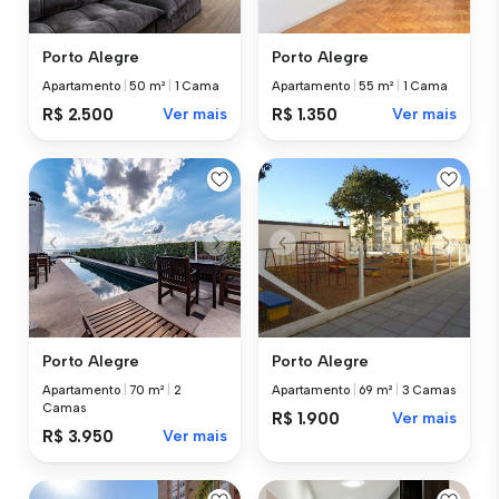
Porto Alegre
Porto Alegre
Apartamento
|
50 m²
|
1 Cama
Apartamento
|
55 m²
|
1 Cama
R$ 2.500
Ver mais
R$ 1.350
Ver mais
Porto Alegre
Porto Alegre
Apartamento
|
70 m²
|
2
Apartamento
|
69 m²
|
3 Camas
Camas
R$ 1.900
Ver mais
R$ 3.950
Ver mais