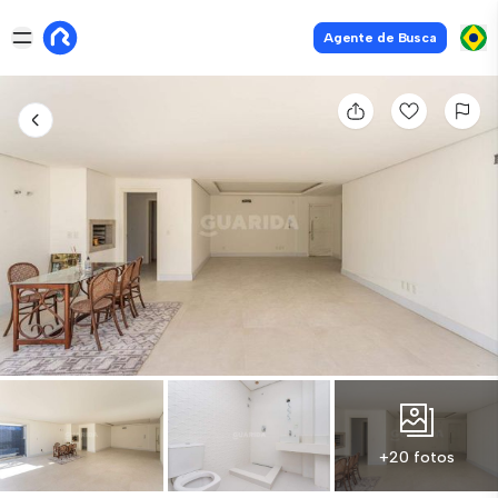
Agente de Busca
+20 fotos