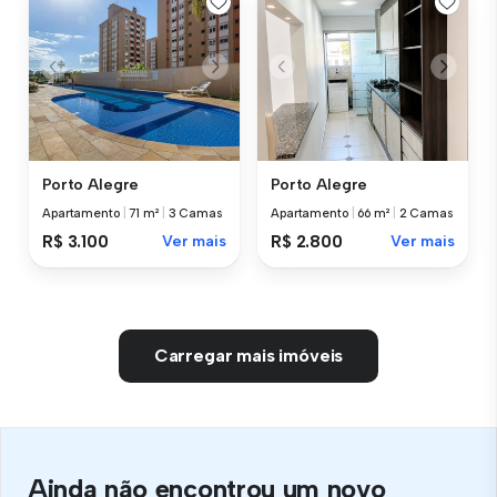
Porto Alegre
Porto Alegre
Apartamento
|
71 m²
|
3 Camas
Apartamento
|
66 m²
|
2 Camas
R$ 3.100
Ver mais
R$ 2.800
Ver mais
Carregar mais imóveis
Ainda não encontrou um novo