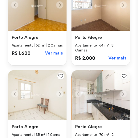
Porto Alegre
Porto Alegre
Apartamento
|
62 m²
|
2 Camas
Apartamento
|
64 m²
|
3
Camas
R$ 1.600
Ver mais
R$ 2.000
Ver mais
Porto Alegre
Porto Alegre
Apartamento
|
35 m²
|
1 Cama
Apartamento
|
70 m²
|
2