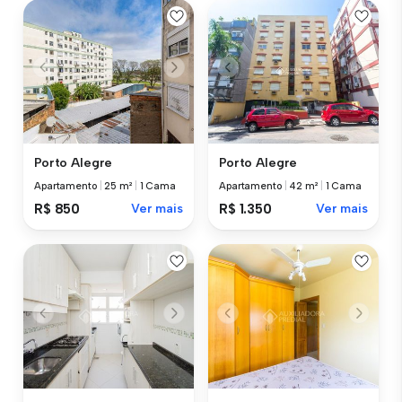
Porto Alegre
Porto Alegre
Apartamento
|
25 m²
|
1 Cama
Apartamento
|
42 m²
|
1 Cama
R$ 850
Ver mais
R$ 1.350
Ver mais