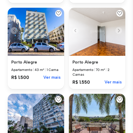
Porto Alegre
Porto Alegre
Apartamento
|
43 m²
|
1 Cama
Apartamento
|
70 m²
|
2
Camas
R$ 1.500
Ver mais
R$ 1.550
Ver mais