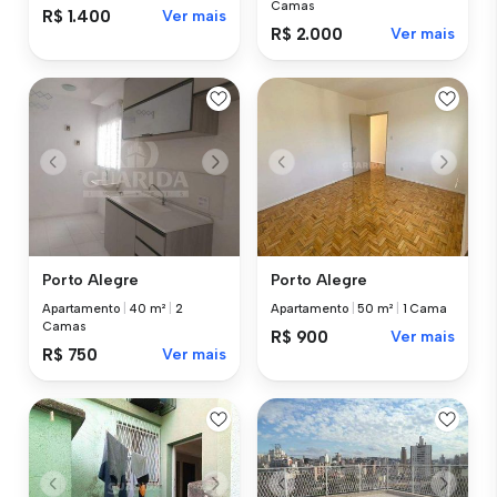
Camas
R$ 1.400
Ver mais
R$ 2.000
Ver mais
Porto Alegre
Porto Alegre
Apartamento
|
40 m²
|
2
Apartamento
|
50 m²
|
1 Cama
Camas
R$ 900
Ver mais
R$ 750
Ver mais