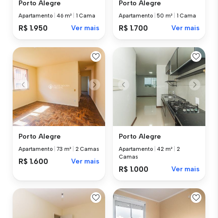
Porto Alegre
Porto Alegre
Apartamento
|
46 m²
|
1 Cama
Apartamento
|
50 m²
|
1 Cama
R$ 1.950
Ver mais
R$ 1.700
Ver mais
Porto Alegre
Porto Alegre
Apartamento
|
73 m²
|
2 Camas
Apartamento
|
42 m²
|
2
Camas
R$ 1.600
Ver mais
R$ 1.000
Ver mais