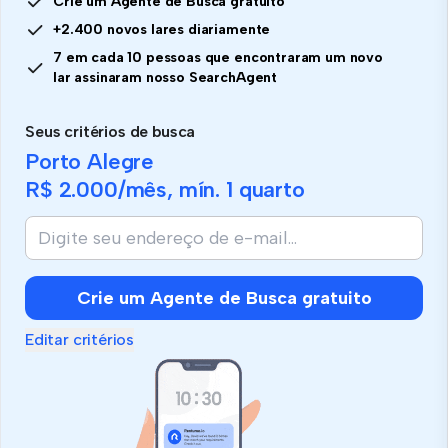
Crie um Agente de Busca gratuito
+2.400 novos lares diariamente
7 em cada 10 pessoas que encontraram um novo
lar assinaram nosso SearchAgent
Seus critérios de busca
Porto Alegre
R$ 2.000
/mês, mín.
1 quarto
Crie um Agente de Busca gratuito
Editar critérios