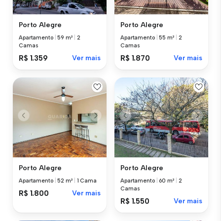
Porto Alegre
Porto Alegre
Apartamento
|
59 m²
|
2
Apartamento
|
55 m²
|
2
Camas
Camas
R$ 1.359
Ver mais
R$ 1.870
Ver mais
Porto Alegre
Porto Alegre
Apartamento
|
52 m²
|
1 Cama
Apartamento
|
60 m²
|
2
Camas
R$ 1.800
Ver mais
R$ 1.550
Ver mais