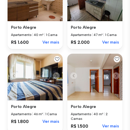
Porto Alegre
Porto Alegre
Apartamento
|
40 m²
|
1 Cama
Apartamento
|
47 m²
|
1 Cama
R$ 1.600
Ver mais
R$ 2.000
Ver mais
Porto Alegre
Porto Alegre
Apartamento
|
46 m²
|
1 Cama
Apartamento
|
40 m²
|
2
Camas
R$ 1.800
Ver mais
R$ 1.500
Ver mais