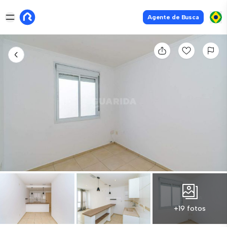
Agente de Busca
+19 fotos