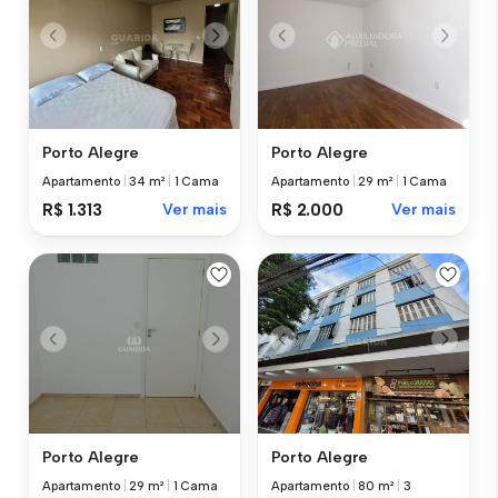
Porto Alegre
Porto Alegre
Apartamento
|
34 m²
|
1 Cama
Apartamento
|
29 m²
|
1 Cama
R$ 1.313
Ver mais
R$ 2.000
Ver mais
Porto Alegre
Porto Alegre
Apartamento
|
29 m²
|
1 Cama
Apartamento
|
80 m²
|
3