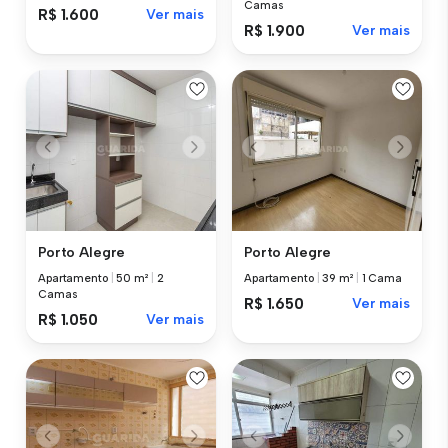
Camas
R$ 1.600
Ver mais
R$ 1.900
Ver mais
Porto Alegre
Porto Alegre
Apartamento
|
50 m²
|
2
Apartamento
|
39 m²
|
1 Cama
Camas
R$ 1.650
Ver mais
R$ 1.050
Ver mais