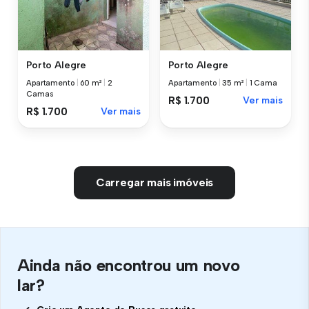
Porto Alegre
Porto Alegre
Apartamento
|
60 m²
|
2
Apartamento
|
35 m²
|
1 Cama
Camas
R$ 1.700
Ver mais
R$ 1.700
Ver mais
Carregar mais imóveis
Ainda não encontrou um novo
lar?