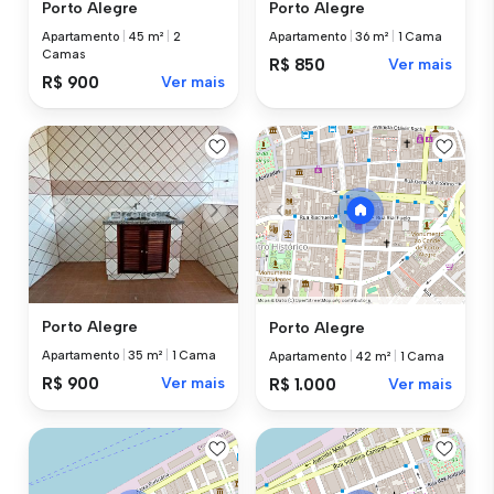
Porto Alegre
Porto Alegre
Apartamento
|
45 m²
|
2
Apartamento
|
36 m²
|
1 Cama
Camas
R$ 850
Ver mais
R$ 900
Ver mais
Porto Alegre
Porto Alegre
Apartamento
|
35 m²
|
1 Cama
Apartamento
|
42 m²
|
1 Cama
R$ 900
Ver mais
R$ 1.000
Ver mais