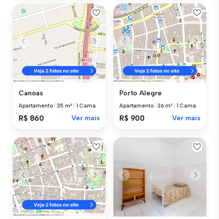
Canoas
Porto Alegre
Apartamento
|
35 m²
|
1 Cama
Apartamento
|
36 m²
|
1 Cama
R$ 860
Ver mais
R$ 900
Ver mais