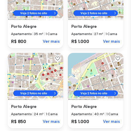
Porto Alegre
Porto Alegre
Apartamento
|
35 m²
|
1 Cama
Apartamento
|
27 m²
|
1 Cama
R$ 800
Ver mais
R$ 1.000
Ver mais
Porto Alegre
Porto Alegre
Apartamento
|
24 m²
|
1 Cama
Apartamento
|
40 m²
|
1 Cama
R$ 850
Ver mais
R$ 1.000
Ver mais