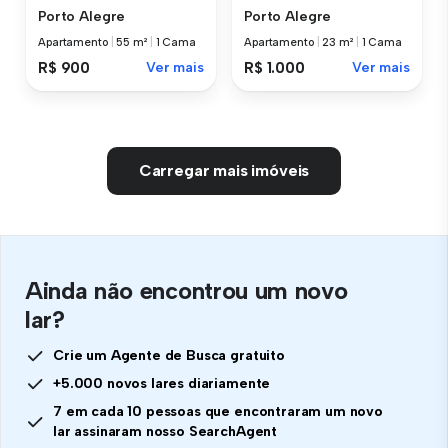
Porto Alegre
Porto Alegre
Apartamento
|
23 m²
|
1 Cama
Apartamento
|
55 m²
|
1 Cama
R$ 1.000
Ver mais
R$ 900
Ver mais
Carregar mais imóveis
Ainda não encontrou um novo
lar?
Crie um Agente de Busca gratuito
+5.000 novos lares diariamente
7 em cada 10 pessoas que encontraram um novo
lar assinaram nosso SearchAgent