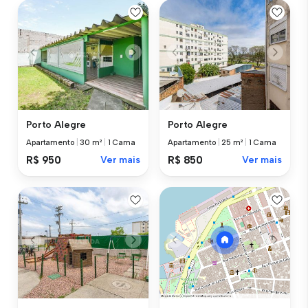
Porto Alegre
Porto Alegre
Apartamento
|
30 m²
|
1 Cama
Apartamento
|
25 m²
|
1 Cama
R$ 950
Ver mais
R$ 850
Ver mais