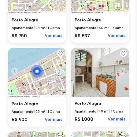
Porto Alegre
Porto Alegre
Apartamento
|
23 m²
|
1 Cama
Apartamento
|
40 m²
|
1 Cama
R$ 750
Ver mais
R$ 837
Ver mais
Porto Alegre
Porto Alegre
Apartamento
|
49 m²
|
1 Cama
Apartamento
|
25 m²
|
1 Cama
R$ 1.000
Ver mais
R$ 900
Ver mais