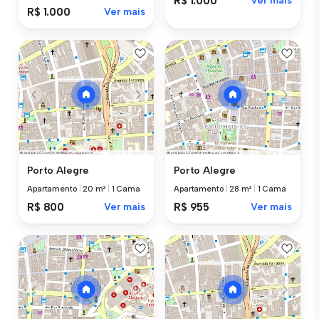
R$ 1.000
Ver mais
R$ 1.000
Ver mais
Porto Alegre
Porto Alegre
Apartamento
|
20 m²
|
1 Cama
Apartamento
|
28 m²
|
1 Cama
R$ 800
Ver mais
R$ 955
Ver mais