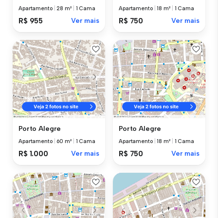
Apartamento
|
28 m²
|
1 Cama
Apartamento
|
18 m²
|
1 Cama
R$ 955
Ver mais
R$ 750
Ver mais
Porto Alegre
Porto Alegre
Apartamento
|
60 m²
|
1 Cama
Apartamento
|
18 m²
|
1 Cama
R$ 1.000
Ver mais
R$ 750
Ver mais