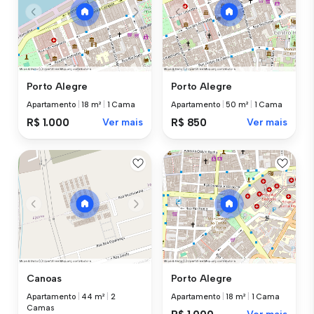
Porto Alegre
Porto Alegre
Apartamento
|
18 m²
|
1 Cama
Apartamento
|
50 m²
|
1 Cama
R$ 1.000
Ver mais
R$ 850
Ver mais
Canoas
Porto Alegre
Apartamento
|
44 m²
|
2
Apartamento
|
18 m²
|
1 Cama
Camas