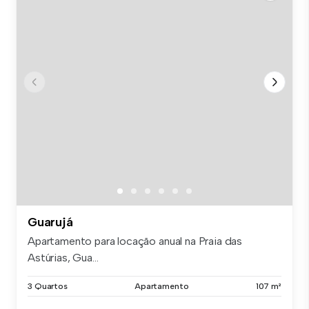
Guarujá
Apartamento para locação anual na Praia das
Astúrias, Gua...
3 Quartos
Apartamento
107 m²