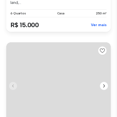
land,...
6 Quartos
Casa
250 m²
R$ 15.000
Ver mais