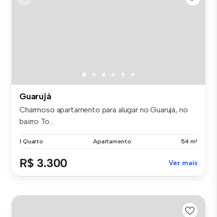
Guarujá
Charmoso apartamento para alugar no Guarujá, no
bairro To...
1 Quarto
Apartamento
54 m²
R$ 3.300
Ver mais