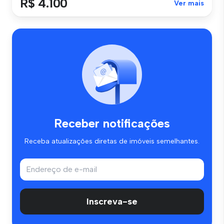
R$ 4.100
Ver mais
Receber notificações
Receba atualizações diretas de imóveis semelhantes.
Inscreva-se