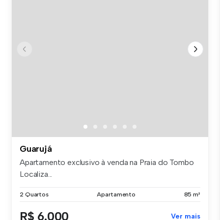
Guarujá
Apartamento exclusivo à venda na Praia do Tombo
Localiza...
2 Quartos
Apartamento
85 m²
R$ 6.000
Ver mais