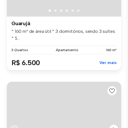
Guarujá
* 160 m² de área útil * 3 dormitórios, sendo 3 suítes
* S...
3 Quartos
Apartamento
160 m²
R$ 6.500
Ver mais