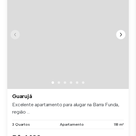
Guarujá
Excelente apartamento para alugar na Barra Funda,
região ...
3 Quartos
Apartamento
118 m²