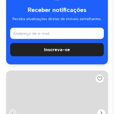
Receber notificações
Receba atualizações diretas de imóveis semelhantes.
Inscreva-se