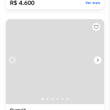
R$ 4.600
Ver mais
Guarujá