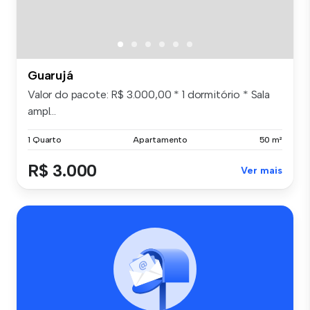
Guarujá
Valor do pacote: R$ 3.000,00 * 1 dormitório * Sala
ampl...
1 Quarto
Apartamento
50 m²
R$ 3.000
Ver mais