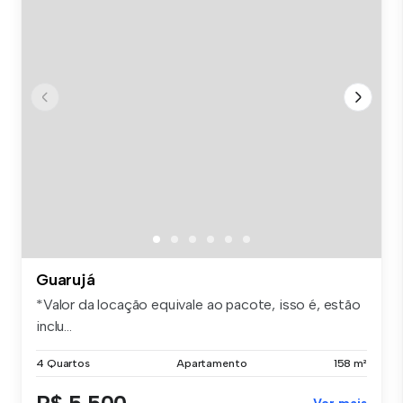
Guarujá
*Valor da locação equivale ao pacote, isso é, estão
inclu...
4 Quartos
Apartamento
158 m²