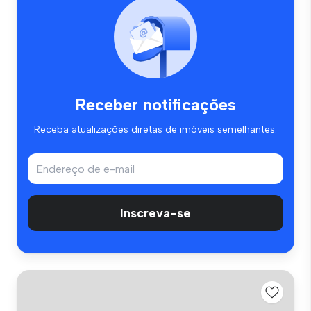
Receber notificações
Receba atualizações diretas de imóveis semelhantes.
Inscreva-se