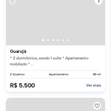
Guarujá
* 2 dormitórios, sendo 1 suíte * Apartamento
mobiliado * ...
2 Quartos
Apartamento
85 m²
R$ 5.500
Ver mais