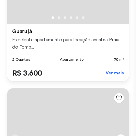
Guarujá
Excelente apartamento para locação anual na Praia
do Tomb...
2 Quartos
Apartamento
70 m²
R$ 3.600
Ver mais