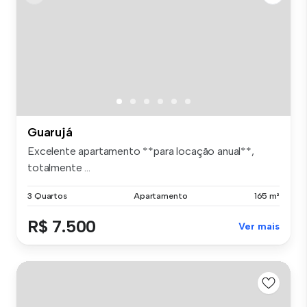
Guarujá
Excelente apartamento **para locação anual**,
totalmente ...
3 Quartos
Apartamento
165 m²
R$ 7.500
Ver mais