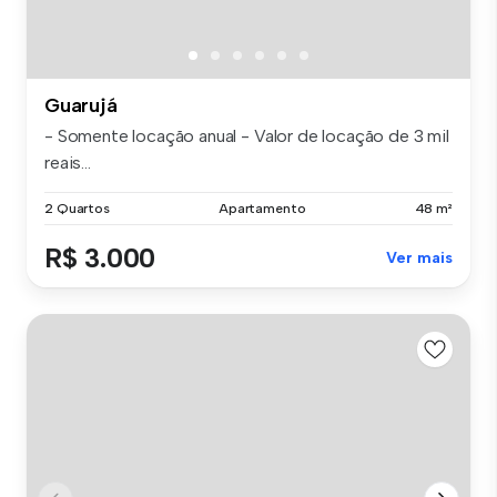
Guarujá
- Somente locação anual - Valor de locação de 3 mil
reais...
2 Quartos
Apartamento
48 m²
R$ 3.000
Ver mais