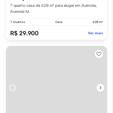
7 quarto casa de 628 m² para alugar em Avenida,
Avenida M...
7 Quartos
Casa
628 m²
R$ 29.900
Ver mais