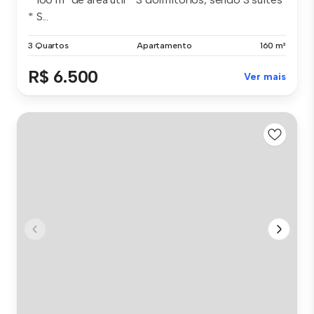
* S...
3 Quartos
Apartamento
160 m²
R$ 6.500
Ver mais