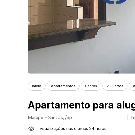
Início
Apartamentos
Santos
2 Quartos
A
Marapé - Santos, /Sp
h
1 visualizações nas últimas 24 horas