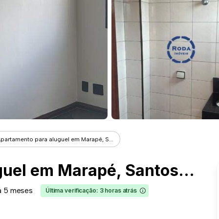
partamento para aluguel em Marapé, S...
Apartamento para aluguel em Marapé, Santos – 86 m², 2 quartos, 2 banheiros, 1 vaga
á 5 meses
Última verificação: 3 horas atrás