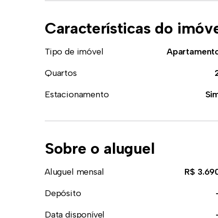
Características do imóv
Tipo de imóvel
Apartament
Quartos
Estacionamento
Si
Sobre o aluguel
Aluguel mensal
R$ 3.69
Depósito
Data disponível