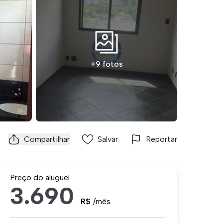
+9 fotos
Compartilhar
Salvar
Reportar
Preço do aluguel
3.690
R$
/mês