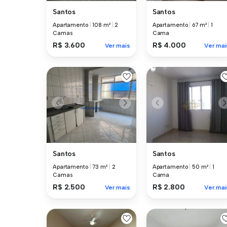
Santos
Santos
Apartamento
|
108 m²
|
2
Apartamento
|
67 m²
|
1
Camas
Cama
R$ 3.600
R$ 4.000
Ver mais
Ver mai
Santos
Santos
Apartamento
|
73 m²
|
2
Apartamento
|
50 m²
|
1
Camas
Cama
R$ 2.500
R$ 2.800
Ver mais
Ver mai