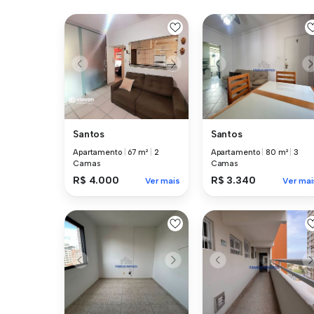
Santos
Santos
Apartamento
|
67 m²
|
2
Apartamento
|
80 m²
|
3
Camas
Camas
R$ 4.000
R$ 3.340
Ver mais
Ver mai