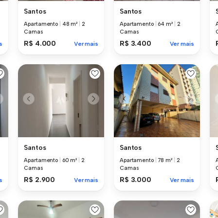
Santos
Santos
Apartamento
|
48 m²
|
2
Apartamento
|
64 m²
|
2
Camas
Camas
R$ 4.000
R$ 3.400
s
Ver mais
Ver mais
Santos
Santos
Apartamento
|
60 m²
|
2
Apartamento
|
78 m²
|
2
Camas
Camas
R$ 2.900
R$ 3.000
s
Ver mais
Ver mais