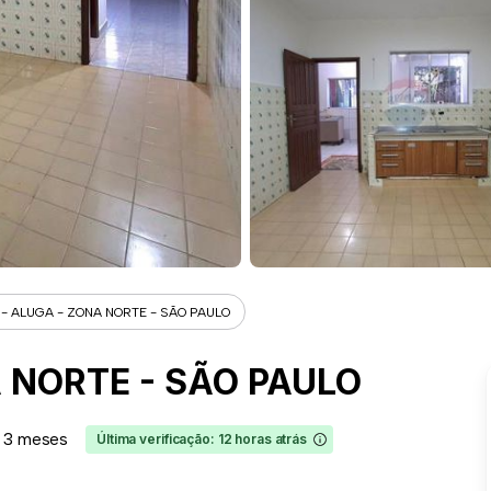
- ALUGA - ZONA NORTE - SÃO PAULO
 NORTE - SÃO PAULO
 3 meses
Última verificação: 12 horas atrás