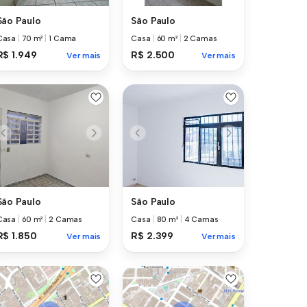
São Paulo
São Paulo
Casa
|
70 m²
|
1 Cama
Casa
|
60 m²
|
2 Camas
R$ 1.949
R$ 2.500
Ver mais
Ver mais
São Paulo
São Paulo
Casa
|
60 m²
|
2 Camas
Casa
|
80 m²
|
4 Camas
R$ 1.850
R$ 2.399
Ver mais
Ver mais