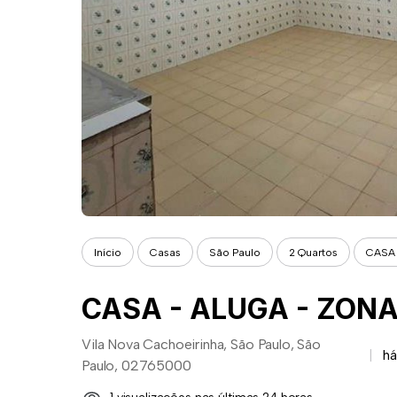
Início
Casas
São Paulo
2 Quartos
CASA 
CASA - ALUGA - ZONA
Vila Nova Cachoeirinha, São Paulo, São
há
Paulo, 02765000