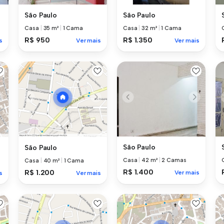
São Paulo
São Paulo
Casa
|
35 m²
|
1 Cama
Casa
|
32 m²
|
1 Cama
R$ 950
R$ 1.350
Ver mais
Ver mais
s
São Paulo
São Paulo
Casa
|
42 m²
|
2 Camas
Casa
|
40 m²
|
1 Cama
R$ 1.400
R$ 1.200
Ver mais
s
Ver mais