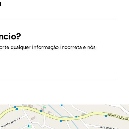
l
ncio?
orte qualquer informação incorreta e nós