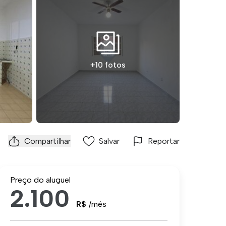
+10 fotos
Compartilhar
Salvar
Reportar
Preço do aluguel
2.100
R$
/mês