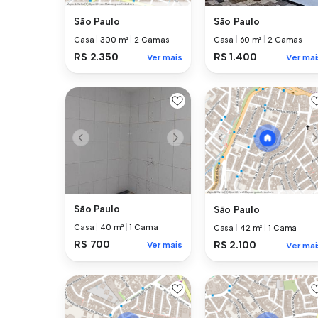
São Paulo
São Paulo
Casa
|
60 m²
|
2 Camas
Casa
|
300 m²
|
2 Camas
R$ 1.400
R$ 2.350
Ver mai
Ver mais
São Paulo
São Paulo
Casa
|
40 m²
|
1 Cama
Casa
|
42 m²
|
1 Cama
R$ 700
R$ 2.100
Ver mais
Ver mai