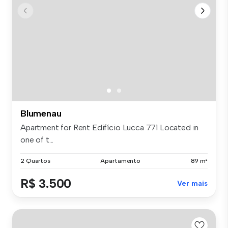
Blumenau
Apartment for Rent Edifício Lucca 771 Located in
one of t...
2 Quartos
Apartamento
89 m²
R$ 3.500
Ver mais