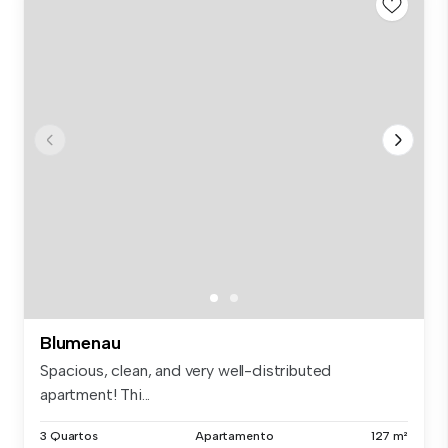
Blumenau
Spacious, clean, and very well-distributed
apartment! Thi...
3 Quartos
Apartamento
127 m²