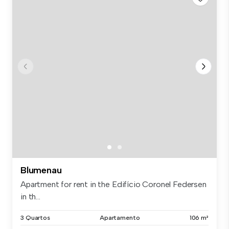
Blumenau
Apartment for rent in the Edifício Coronel Federsen
in th...
3 Quartos
Apartamento
106 m²