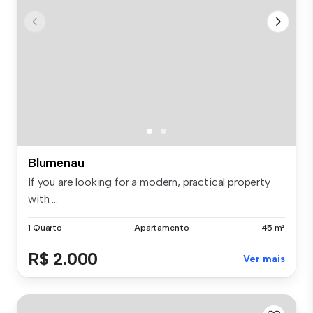
Blumenau
If you are looking for a modern, practical property
with ...
1 Quarto
Apartamento
45 m²
R$ 2.000
Ver mais