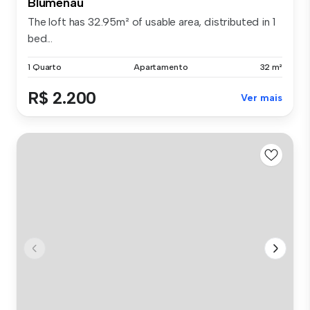
Blumenau
The loft has 32.95m² of usable area, distributed in 1
bed...
1 Quarto
Apartamento
32 m²
R$ 2.200
Ver mais