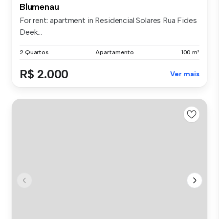
Blumenau
For rent: apartment in Residencial Solares Rua Fides
Deek...
2 Quartos
Apartamento
100 m²
R$ 2.000
Ver mais