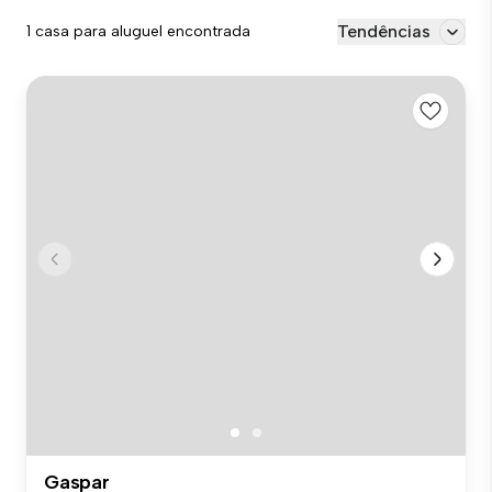
Tendências
1 casa para aluguel encontrada
Gaspar