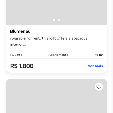
Blumenau
Available for rent, this loft offers a spacious
interior,...
1 Quarto
Apartamento
45 m²
R$ 1.800
Ver mais