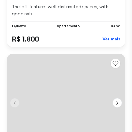
The loft features well-distributed spaces, with
good natu...
1 Quarto
Apartamento
43 m²
R$ 1.800
Ver mais