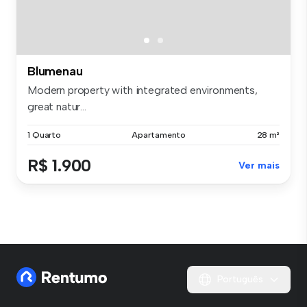
Blumenau
Modern property with integrated environments,
great natur...
1 Quarto
Apartamento
28 m²
R$ 1.900
Ver mais
Português