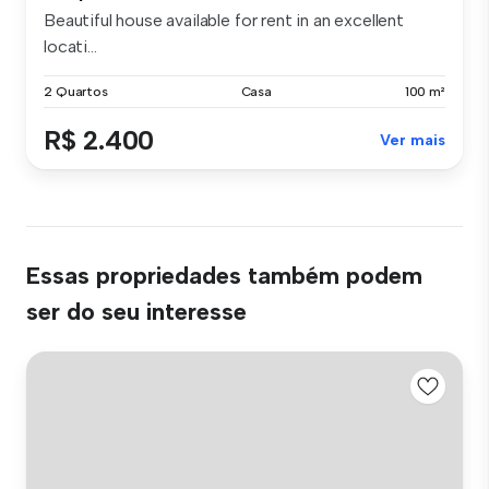
Beautiful house available for rent in an excellent
locati...
2 Quartos
Casa
100 m²
R$ 2.400
Ver mais
Essas propriedades também podem
ser do seu interesse