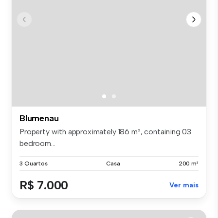
Blumenau
Property with approximately 186 m², containing 03
bedroom...
3 Quartos
Casa
200 m²
R$ 7.000
Ver mais