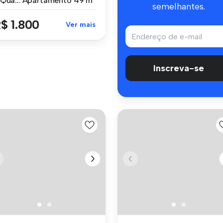
2 Quartos
Apartamento
49 m²
semelhantes.
$ 1.800
Ver mais
Inscreva-se