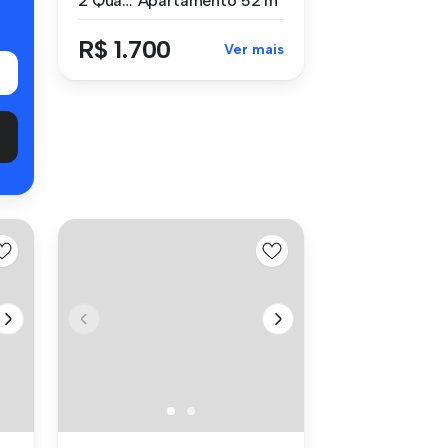
2 Quartos
Apartamento
52 m²
R$ 1.700
Ver mais