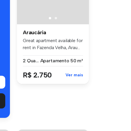
s
Araucária
Great apartment available for
rent in Fazenda Velha, Arau...
2 Quartos
Apartamento
50 m²
R$ 2.750
Ver mais