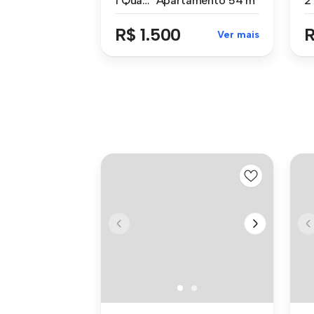
1 Quarto
Apartamento
54 m²
R$ 1.500
R
Ver mais