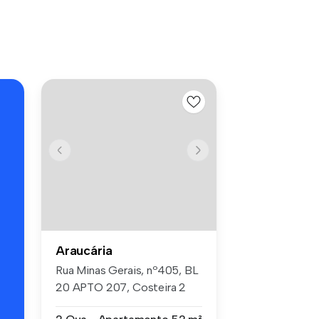
s
Araucária
Rua Minas Gerais, nº405, BL
20 APTO 207, Costeira 2
bedro...