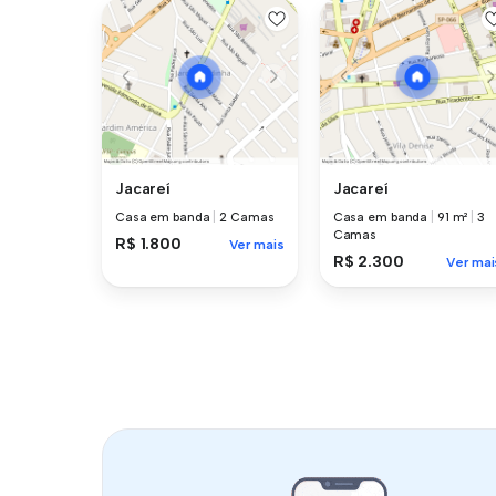
Jacareí
Jacareí
Casa em banda
|
2 Camas
Casa em banda
|
91 m²
|
3
Camas
R$ 1.800
Ver mais
R$ 2.300
Ver mai