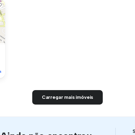
s
Carregar mais imóveis
S