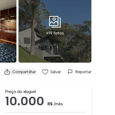
+19 fotos
Compartilhar
Salvar
Reportar
Preço do aluguel
10.000
R$
/mês