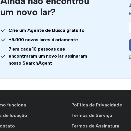
Ainda não encontrou
um novo lar?
Crie um Agente de Busca gratuito
+5.000 novos lares diariamente
7 em cada 10 pessoas que
encontraram um novo lar assinaram
E
nosso SearchAgent
mo funciona
Política de Privacidade
s de locação
Termos de Serviço
Contato
Termos de Assinatura