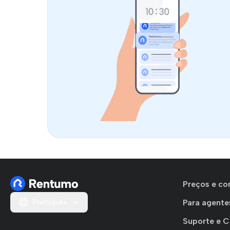
Preços e co
Português
Para agente
Suporte e 