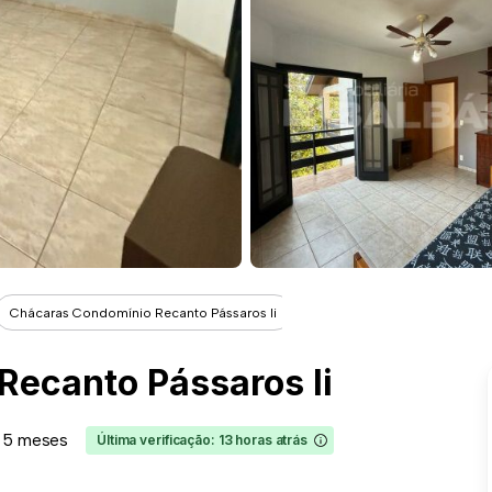
Chácaras Condomínio Recanto Pássaros Ii
ecanto Pássaros Ii
 5 meses
Última verificação: 13 horas atrás