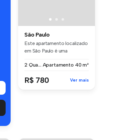
s
São Paulo
Este apartamento localizado
em São Paulo é uma
excelente ...
2 Quartos
Apartamento
40 m²
R$ 780
Ver mais