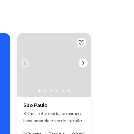
s
São Paulo
Kitnet reformada, próximo a
linha amarela e verde, região...