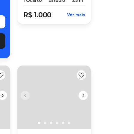
1 Quarto
Estúdio
23 m²
R$ 1.000
Ver mais