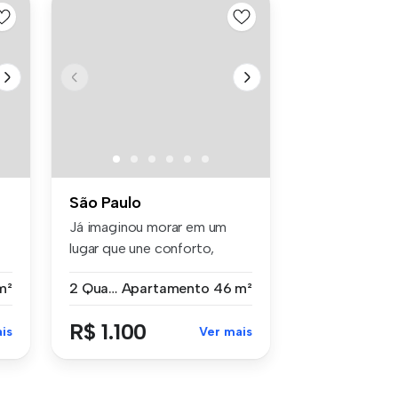
São Paulo
Já imaginou morar em um
lugar que une conforto,
praticida...
m²
2 Quartos
Apartamento
46 m²
R$ 1.100
is
Ver mais