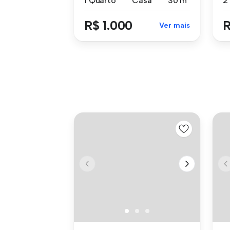
1 Quarto
Casa
30 m²
R$ 1.000
R
Ver mais