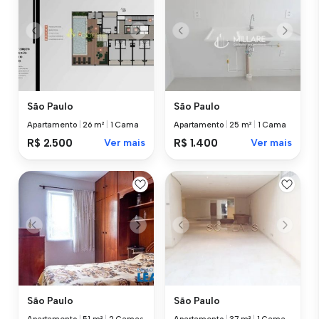
São Paulo
São Paulo
Apartamento
|
26 m²
|
1 Cama
Apartamento
|
25 m²
|
1 Cama
R$ 2.500
Ver mais
R$ 1.400
Ver mais
São Paulo
São Paulo