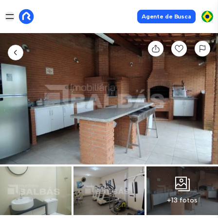
Agente de Busca
+13 fotos