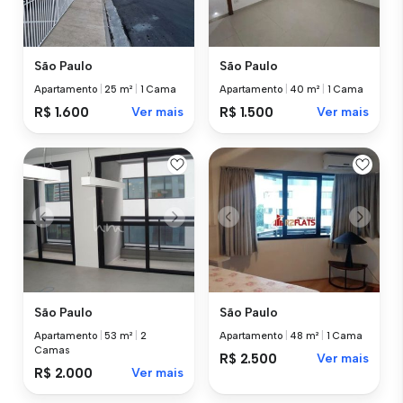
São Paulo
São Paulo
Apartamento
|
25 m²
|
1 Cama
Apartamento
|
40 m²
|
1 Cama
R$ 1.600
Ver mais
R$ 1.500
Ver mais
São Paulo
São Paulo
Apartamento
|
53 m²
|
2
Apartamento
|
48 m²
|
1 Cama
Camas
R$ 2.500
Ver mais
R$ 2.000
Ver mais