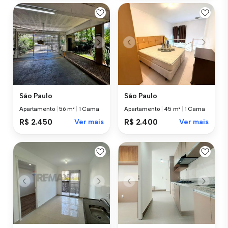
São Paulo
São Paulo
Apartamento
|
56 m²
|
1 Cama
Apartamento
|
45 m²
|
1 Cama
R$ 2.450
Ver mais
R$ 2.400
Ver mais