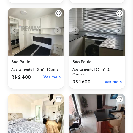
São Paulo
São Paulo
Apartamento
|
43 m²
|
1 Cama
Apartamento
|
35 m²
|
2
Camas
R$ 2.400
Ver mais
R$ 1.600
Ver mais