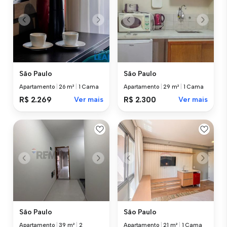
São Paulo
São Paulo
Apartamento
|
26 m²
|
1 Cama
Apartamento
|
29 m²
|
1 Cama
R$ 2.269
Ver mais
R$ 2.300
Ver mais
São Paulo
São Paulo
Apartamento
|
39 m²
|
2
Apartamento
|
21 m²
|
1 Cama