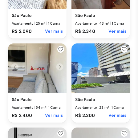
São Paulo
São Paulo
Apartamento
|
25 m²
|
1 Cama
Apartamento
|
43 m²
|
1 Cama
R$ 2.090
Ver mais
R$ 2.340
Ver mais
São Paulo
São Paulo
Apartamento
|
54 m²
|
1 Cama
Apartamento
|
23 m²
|
1 Cama
R$ 2.400
Ver mais
R$ 2.200
Ver mais