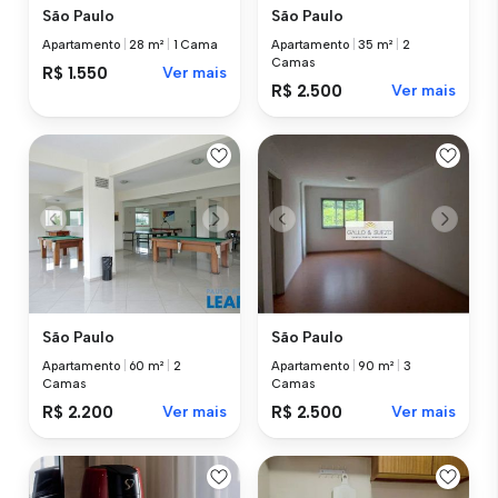
São Paulo
São Paulo
Apartamento
|
28 m²
|
1 Cama
Apartamento
|
35 m²
|
2
Camas
R$ 1.550
Ver mais
R$ 2.500
Ver mais
São Paulo
São Paulo
Apartamento
|
60 m²
|
2
Apartamento
|
90 m²
|
3
Camas
Camas
R$ 2.200
Ver mais
R$ 2.500
Ver mais