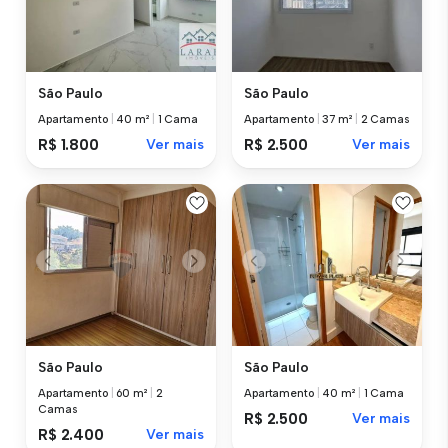
São Paulo
São Paulo
Apartamento
|
40 m²
|
1 Cama
Apartamento
|
37 m²
|
2 Camas
R$ 1.800
Ver mais
R$ 2.500
Ver mais
São Paulo
São Paulo
Apartamento
|
60 m²
|
2
Apartamento
|
40 m²
|
1 Cama
Camas
R$ 2.500
Ver mais
R$ 2.400
Ver mais