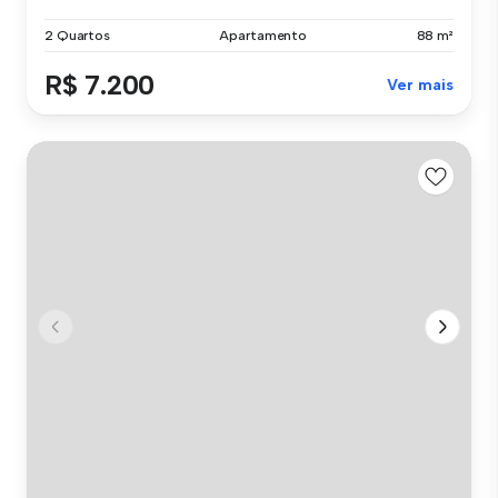
2 Quartos
Apartamento
88 m²
R$ 7.200
Ver mais