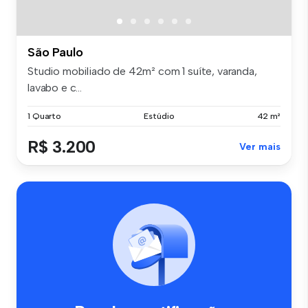
São Paulo
Studio mobiliado de 42m² com 1 suíte, varanda,
lavabo e c...
1 Quarto
Estúdio
42 m²
R$ 3.200
Ver mais