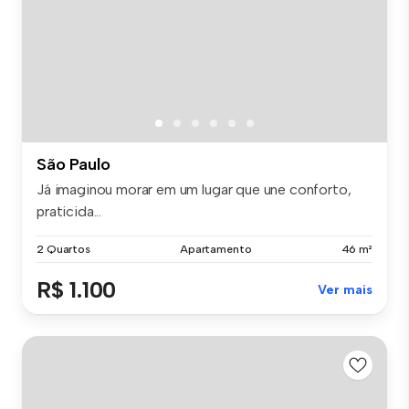
São Paulo
Já imaginou morar em um lugar que une conforto,
praticida...
2 Quartos
Apartamento
46 m²
R$ 1.100
Ver mais