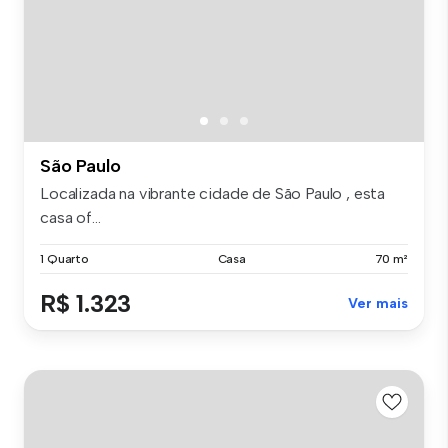
São Paulo
Localizada na vibrante cidade de São Paulo , esta
casa of...
1 Quarto
Casa
70 m²
R$ 1.323
Ver mais