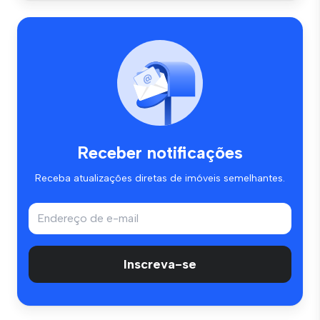
Receber notificações
Receba atualizações diretas de imóveis semelhantes.
Inscreva-se