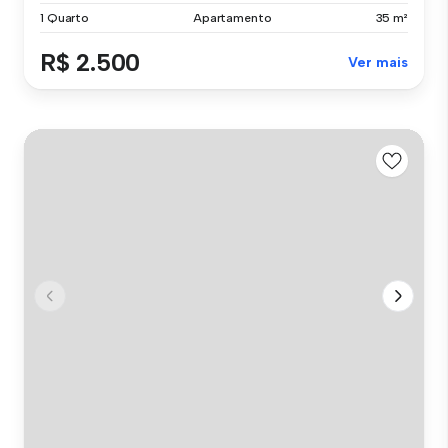
1 Quarto
Apartamento
35 m²
R$ 2.500
Ver mais