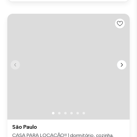
São Paulo
CASA PARA LOCAÇÃO!! 1 dormitório, cozinha,