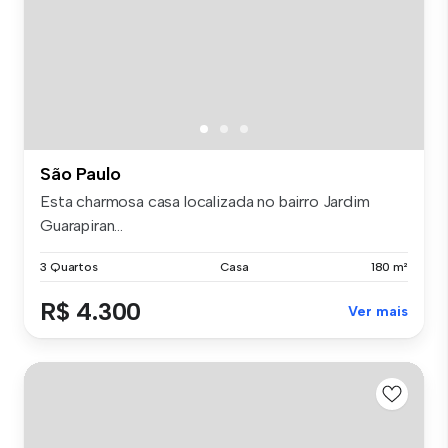
São Paulo
Esta charmosa casa localizada no bairro Jardim
Guarapiran...
3 Quartos
Casa
180 m²
R$ 4.300
Ver mais