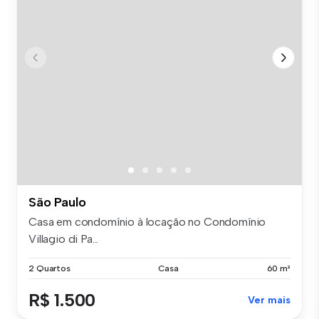
São Paulo
Casa em condomínio à locação no Condomínio
Villagio di Pa...
2 Quartos
Casa
60 m²
R$ 1.500
Ver mais