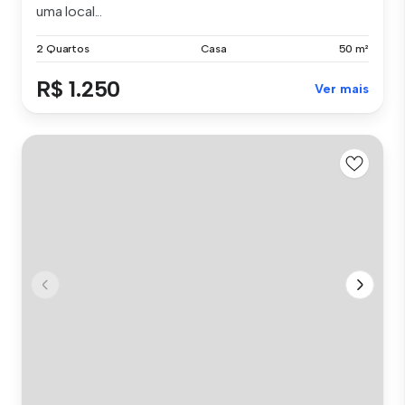
uma local...
2 Quartos
Casa
50 m²
R$ 1.250
Ver mais