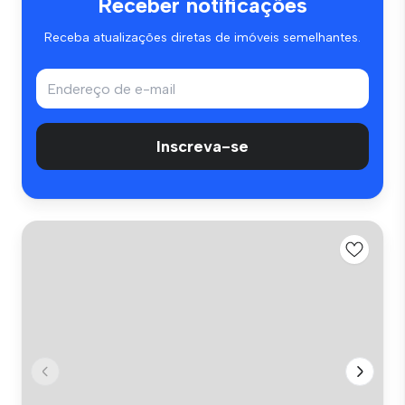
Receber notificações
Receba atualizações diretas de imóveis semelhantes.
Inscreva-se