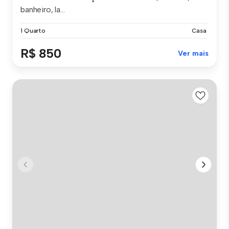
banheiro, la...
1 Quarto
Casa
R$ 850
Ver mais