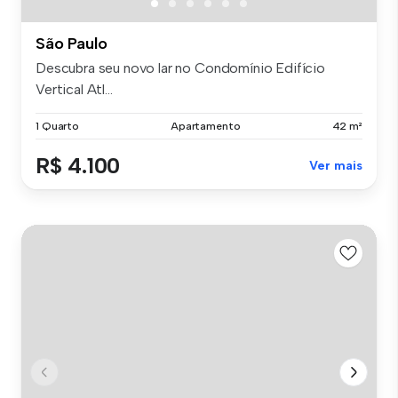
São Paulo
Descubra seu novo lar no Condomínio Edifício
Vertical Atl...
1 Quarto
Apartamento
42 m²
R$ 4.100
Ver mais