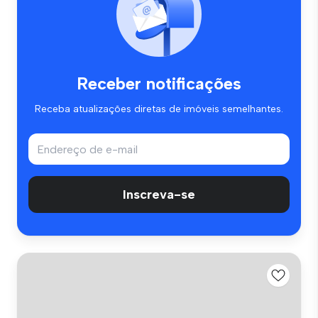
Receber notificações
Receba atualizações diretas de imóveis semelhantes.
Inscreva-se