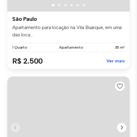
São Paulo
Apartamento para locação na Vila Buarque, em uma
das loca...
1 Quarto
Apartamento
35 m²
R$ 2.500
Ver mais