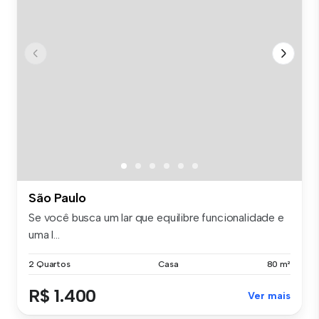
São Paulo
Se você busca um lar que equilibre funcionalidade e
uma l...
2 Quartos
Casa
80 m²
R$ 1.400
Ver mais