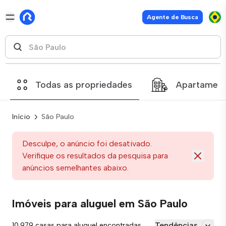
Agente de Busca
Todas as propriedades
Apartamen
Início
São Paulo
Desculpe, o anúncio foi desativado.
Verifique os resultados da pesquisa para
anúncios semelhantes abaixo.
Imóveis para aluguel em São Paulo
Tendências
10.979 casas para aluguel encontradas