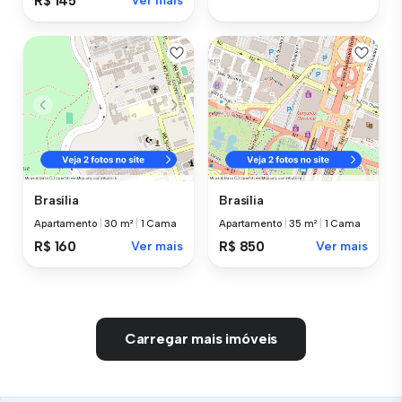
R$ 145
Ver mais
Brasília
Brasília
Apartamento
|
30 m²
|
1 Cama
Apartamento
|
35 m²
|
1 Cama
R$ 160
Ver mais
R$ 850
Ver mais
Carregar mais imóveis