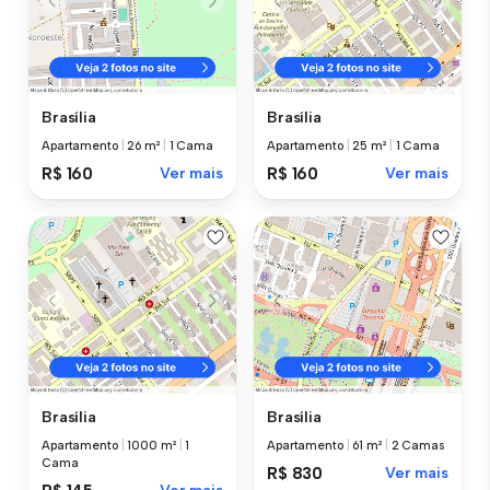
Brasília
Brasília
Apartamento
|
26 m²
|
1 Cama
Apartamento
|
25 m²
|
1 Cama
R$ 160
Ver mais
R$ 160
Ver mais
Brasília
Brasília
Apartamento
|
1000 m²
|
1
Apartamento
|
61 m²
|
2 Camas
Cama
R$ 830
Ver mais