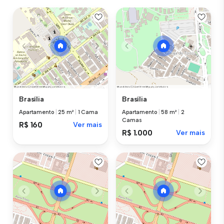
Brasília
Brasília
Apartamento
|
25 m²
|
1 Cama
Apartamento
|
58 m²
|
2
Camas
R$ 160
Ver mais
R$ 1.000
Ver mais