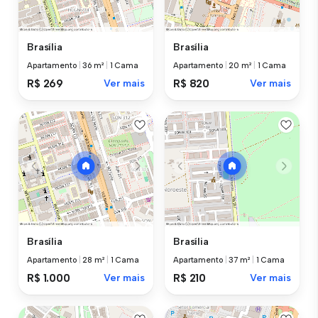
Brasília
Brasília
Apartamento
|
36 m²
|
1 Cama
Apartamento
|
20 m²
|
1 Cama
R$ 269
Ver mais
R$ 820
Ver mais
Brasília
Brasília
Apartamento
|
28 m²
|
1 Cama
Apartamento
|
37 m²
|
1 Cama
R$ 1.000
Ver mais
R$ 210
Ver mais