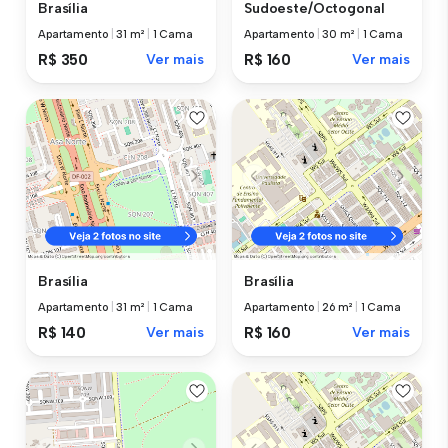
Brasília
Sudoeste/Octogonal
Apartamento
|
31 m²
|
1 Cama
Apartamento
|
30 m²
|
1 Cama
R$ 350
Ver mais
R$ 160
Ver mais
Brasília
Brasília
Apartamento
|
31 m²
|
1 Cama
Apartamento
|
26 m²
|
1 Cama
R$ 140
Ver mais
R$ 160
Ver mais