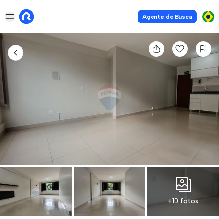
Agente de Busca
+10 fotos