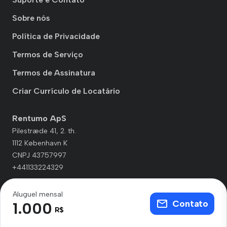
Sobre nós
Política de Privacidade
Termos de Serviço
Termos de Assinatura
Criar Currículo de Locatário
Rentumo ApS
Pilestræde 41, 2. th.
1112 København K
CNPJ 43757997
+441133224329
Aluguel mensal
Contato
1.000
R$