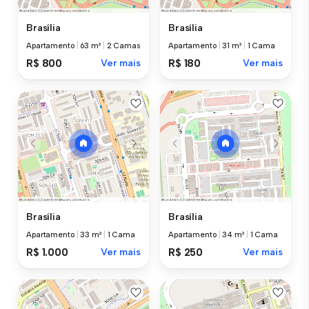
Brasília
Brasília
Apartamento
|
63 m²
|
2 Camas
Apartamento
|
31 m²
|
1 Cama
R$ 800
Ver mais
R$ 180
Ver mais
Brasília
Brasília
Apartamento
|
33 m²
|
1 Cama
Apartamento
|
34 m²
|
1 Cama
R$ 1.000
Ver mais
R$ 250
Ver mais