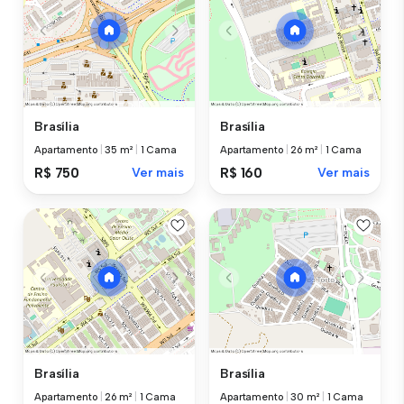
Brasília
Brasília
Apartamento
|
35 m²
|
1 Cama
Apartamento
|
26 m²
|
1 Cama
R$ 750
Ver mais
R$ 160
Ver mais
Brasília
Brasília
Apartamento
|
26 m²
|
1 Cama
Apartamento
|
30 m²
|
1 Cama