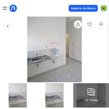
Agente de Busca
+11 fotos