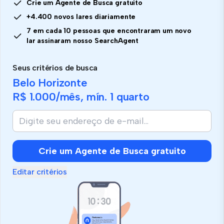
Crie um Agente de Busca gratuito
+4.400 novos lares diariamente
7 em cada 10 pessoas que encontraram um novo
lar assinaram nosso SearchAgent
Seus critérios de busca
Belo Horizonte
R$ 1.000
/mês, mín.
1 quarto
Crie um Agente de Busca gratuito
Editar critérios