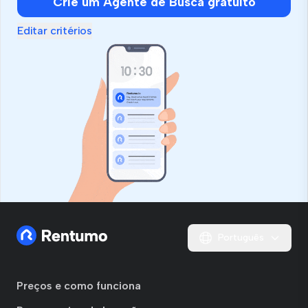
Crie um Agente de Busca gratuito
Editar critérios
Português
Preços e como funciona