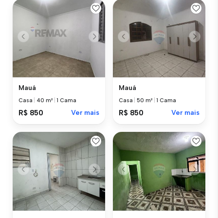
Mauá
Mauá
Casa
|
40 m²
|
1 Cama
Casa
|
50 m²
|
1 Cama
R$ 850
Ver mais
R$ 850
Ver mais