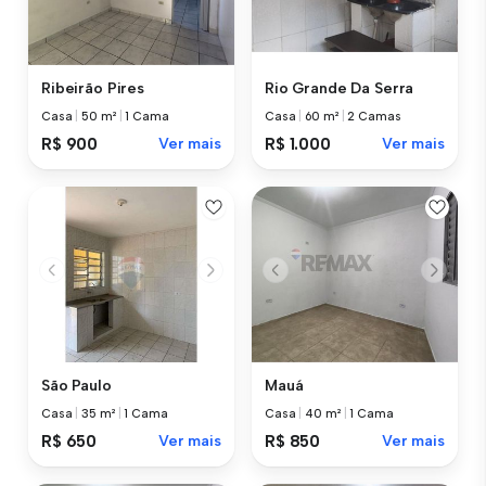
Ribeirão Pires
Rio Grande Da Serra
Casa
|
50 m²
|
1 Cama
Casa
|
60 m²
|
2 Camas
R$ 900
Ver mais
R$ 1.000
Ver mais
São Paulo
Mauá
Casa
|
35 m²
|
1 Cama
Casa
|
40 m²
|
1 Cama
R$ 650
Ver mais
R$ 850
Ver mais