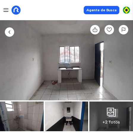
Agente de Busca
+2 fotos