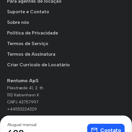
Para agentes de locação
Suporte e Contato
Sobre nós
Política de Privacidade
Termos de Serviço
Termos de Assinatura
Criar Currículo de Locatário
Rentumo ApS
Pilestræde 41, 2. th.
1112 København K
CNPJ 43757997
+441133224329
Aluguel mensal
Contato