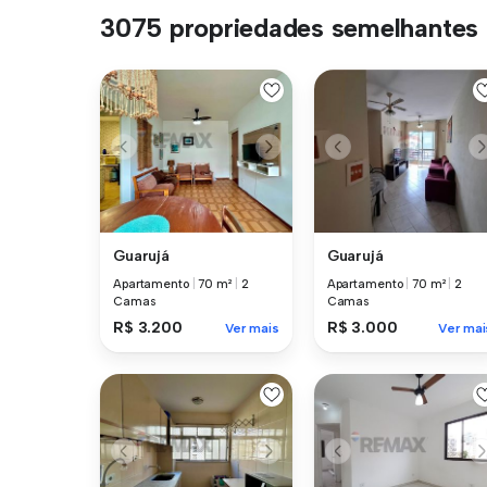
3075 propriedades semelhantes
Guarujá
Guarujá
Apartamento
|
70 m²
|
2
Apartamento
|
70 m²
|
2
Camas
Camas
R$ 3.200
R$ 3.000
Ver mais
Ver mai