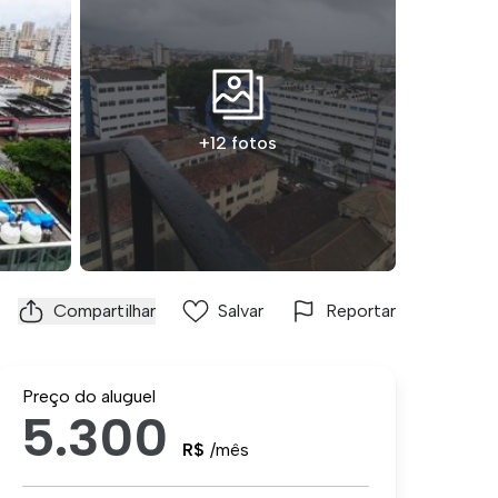
+12 fotos
Compartilhar
Salvar
Reportar
Preço do aluguel
5.300
R$
/mês