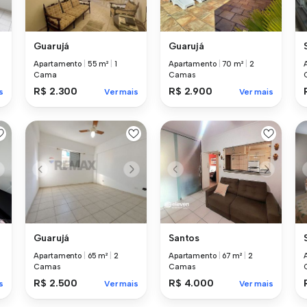
Guarujá
Guarujá
Apartamento
|
55 m²
|
1
Apartamento
|
70 m²
|
2
Cama
Camas
R$ 2.300
R$ 2.900
s
Ver mais
Ver mais
Guarujá
Santos
Apartamento
|
65 m²
|
2
Apartamento
|
67 m²
|
2
Camas
Camas
R$ 2.500
R$ 4.000
s
Ver mais
Ver mais