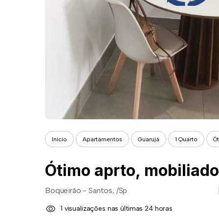
Início
Apartamentos
Guarujá
1 Quarto
Ót
Boqueirão - Santos, /Sp
1 visualizações nas últimas 24 horas