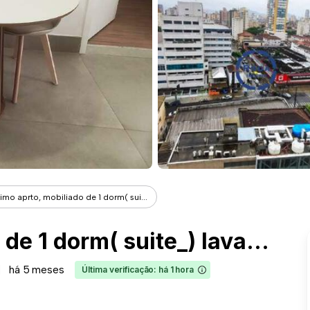
imo aprto, mobiliado de 1 dorm( sui...
Ótimo aprto, mobiliado de 1 dorm( suite_) lavabo, sala cozinha e sacada gourmet. 1 vaga demarcada.
há 5 meses
Última verificação: há 1 hora