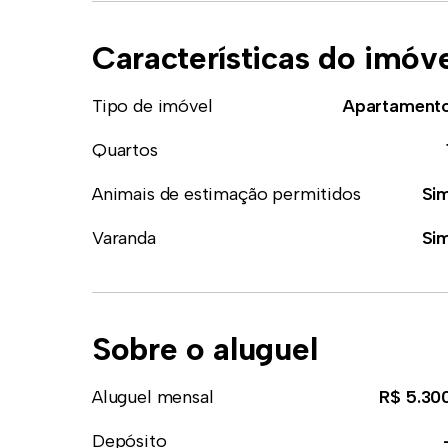
Características do imóv
Tipo de imóvel
Apartament
Quartos
Animais de estimação permitidos
Si
Varanda
Si
Sobre o aluguel
Aluguel mensal
R$ 5.30
Depósito